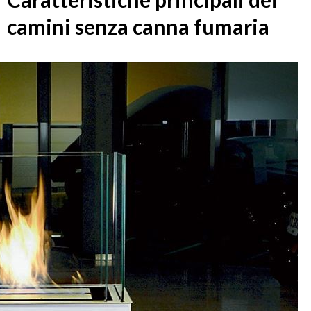
camini senza canna fumaria