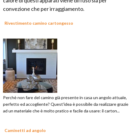
calore di questi apparati viene diffuso sia per
convezione che per irraggiamento.
Rivestimento camino cartongesso
Perchè non fare del camino già presente in casa un angolo attuale,
perfetto ed accogliente? Quest'idea è possibile da realizzare grazie
ad un materiale che è molto pratico e facile da usare: il carton...
Caminetti ad angolo