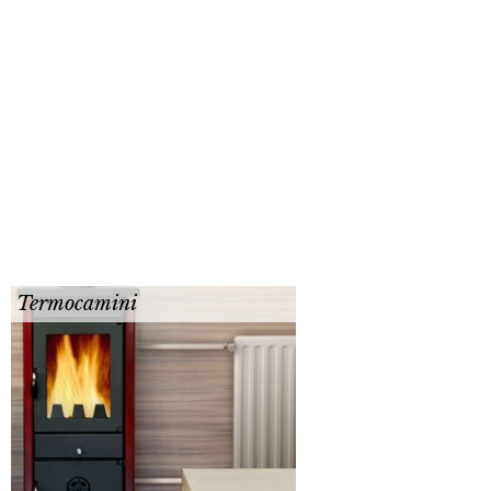
Termocamini