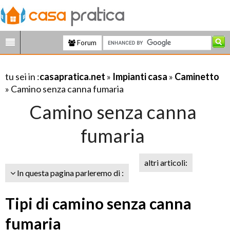
Forum
tu sei in :
casapratica.net
»
Impianti casa
»
Caminetto
» Camino senza canna fumaria
Camino senza canna
fumaria
altri articoli:
In questa pagina parleremo di :
Tipi di camino senza canna
fumaria