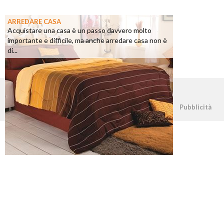
ARREDARE CASA
Acquistare una casa è un passo davvero molto
importante e difficile, ma anche arredare casa non è
di...
©2026 - casapratica.net - p.iva 03338800984
Pubblicità