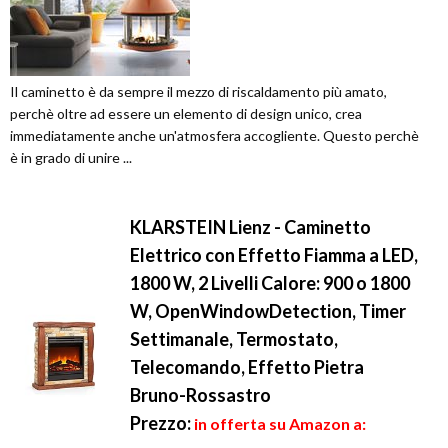
Il caminetto è da sempre il mezzo di riscaldamento più amato,
perchè oltre ad essere un elemento di design unico, crea
immediatamente anche un'atmosfera accogliente. Questo perchè
è in grado di unire ...
KLARSTEIN Lienz - Caminetto
Elettrico con Effetto Fiamma a LED,
1800 W, 2 Livelli Calore: 900 o 1800
W, OpenWindowDetection, Timer
Settimanale, Termostato,
Telecomando, Effetto Pietra
Bruno-Rossastro
Prezzo:
in offerta su Amazon a: