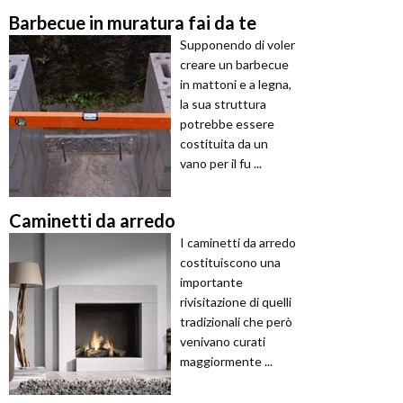
Barbecue in muratura fai da te
Supponendo di voler
creare un barbecue
in mattoni e a legna,
la sua struttura
potrebbe essere
costituita da un
vano per il fu ...
Caminetti da arredo
I caminetti da arredo
costituiscono una
importante
rivisitazione di quelli
tradizionali che però
venivano curati
maggiormente ...