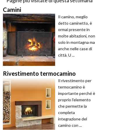
Pagine più visitate di questa settimana
Camini
Il camino, meglio
detto caminetto, è
ormai presente in
molte abitazioni, non
solo in montagna ma
anche nelle case di
città. U ...
Rivestimento termocamino
Il rivestimento per
termocamino è
importante perché è
proprio l'elemento
che permette la
completa
integrazione del
camino con ...