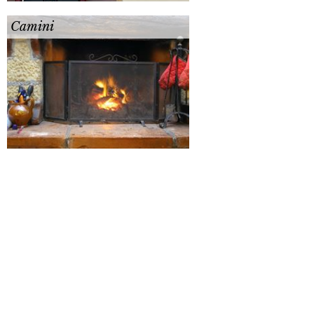
Camini