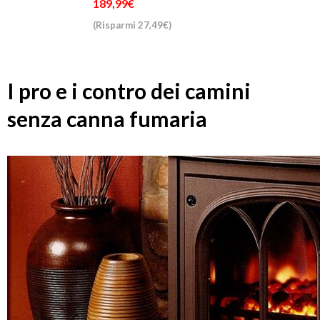
189,99€
(Risparmi 27,49€)
I pro e i contro dei camini
senza canna fumaria