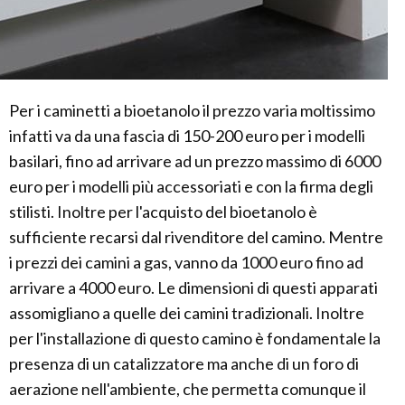
Per i caminetti a bioetanolo il prezzo varia moltissimo
infatti va da una fascia di 150-200 euro per i modelli
basilari, fino ad arrivare ad un prezzo massimo di 6000
euro per i modelli più accessoriati e con la firma degli
stilisti. Inoltre per l'acquisto del bioetanolo è
sufficiente recarsi dal rivenditore del camino. Mentre
i prezzi dei camini a gas, vanno da 1000 euro fino ad
arrivare a 4000 euro. Le dimensioni di questi apparati
assomigliano a quelle dei camini tradizionali. Inoltre
per l'installazione di questo camino è fondamentale la
presenza di un catalizzatore ma anche di un foro di
aerazione nell'ambiente, che permetta comunque il