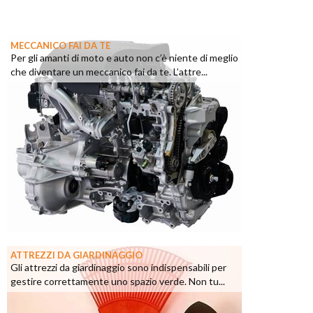
MECCANICO FAI DA TE
Per gli amanti di moto e auto non c’è niente di meglio
che diventare un meccanico fai da te. L’attre...
ATTREZZI DA GIARDINAGGIO
Gli attrezzi da giardinaggio sono indispensabili per
gestire correttamente uno spazio verde. Non tu...