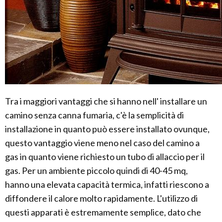
Tra i maggiori vantaggi che si hanno nell' installare un
camino senza canna fumaria, c'è la semplicità di
installazione in quanto può essere installato ovunque,
questo vantaggio viene meno nel caso del camino a
gas in quanto viene richiesto un tubo di allaccio per il
gas. Per un ambiente piccolo quindi di 40-45 mq,
hanno una elevata capacità termica, infatti riescono a
diffondere il calore molto rapidamente. L'utilizzo di
questi apparati è estremamente semplice, dato che