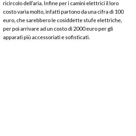
ricircolo dell'aria. Infine per i camini elettrici il loro
costo varia molto, infatti partono da una cifra di 100
euro, che sarebbero le cosiddette stufe elettriche,
per poi arrivare ad un costo di 2000 euro per gli
apparati più accessoriati e sofisticati.