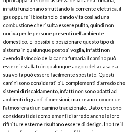
tipi di apparati sono l'assenza della canna fumaria,
infatti funzionano sfruttando la corrente elettrica, il
gas oppure il bioetanolo, dando vita così ad una
combustione che risulta essere pulita, quindi non
nociva per le persone presenti nell'ambiente
domestico. E' possibile posizionare questo tipo di
sistema in qualunque posto si voglia, infatti non
avendo il vincolo della canna fumaria il camino può
essere installato in qualunque angolo della casa e a
sua volta può essere facilmente spostato. Questi
camini sono considerati più complementi d'arredo che
sistemi di riscaldamento, infatti non sono adatti ad
ambienti di grandi dimensioni, ma creano comunque
l'atmosfera di un camino tradizionale. Dato che sono
considerati dei complementi di arredo anche le loro
rifiniture esterne risultano essere di design. Inoltre il