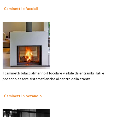
Caminetti bifacciali
I caminetti bifacciali hanno il focolare visibile da entrambi i lati e
possono essere sistemati anche al centro della stanza.
Caminetti bioetanolo