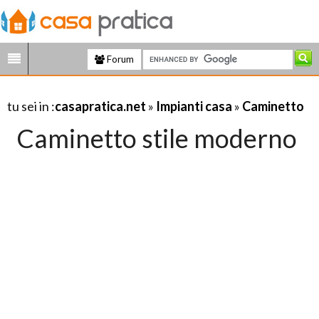
Forum
tu sei in :
casapratica.net
»
Impianti casa
»
Caminetto
Caminetto stile moderno