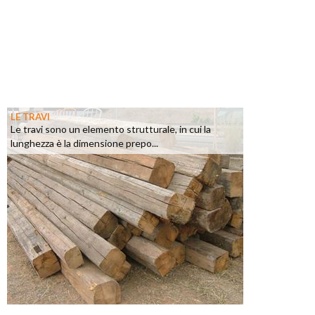
LE TRAVI
Le travi sono un elemento strutturale, in cui la
lunghezza è la dimensione prepo...