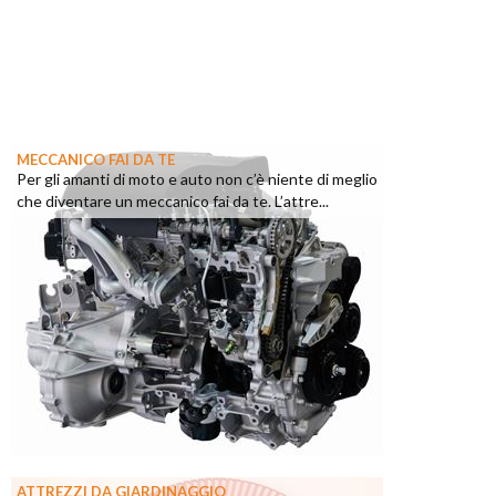
MECCANICO FAI DA TE
Per gli amanti di moto e auto non c’è niente di meglio
che diventare un meccanico fai da te. L’attre...
ATTREZZI DA GIARDINAGGIO