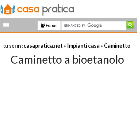
Forum
tu sei in :
casapratica.net
»
Impianti casa
»
Caminetto
Caminetto a bioetanolo