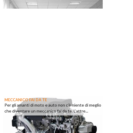
MECCANICO FAI DA TE
Per gli amanti di moto e auto non c’è niente di meglio
che diventare un meccanico fai da te. L’attre...