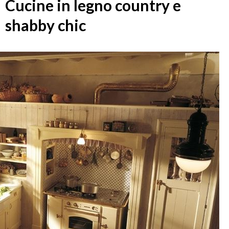
Cucine in legno country e
shabby chic