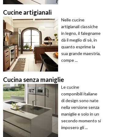
Cucine artigianali
Nelle cucine
artigianali classiche
in legno, il falegname
dà il meglio di sè, in
quanto esprime la
sua grande maestria,
compe ...
Cucina senza maniglie
Le cucine
componibili italiane
di design sono nate
nella versione senza
maniglie e solo in un
secondo momento si
imposero gli ...