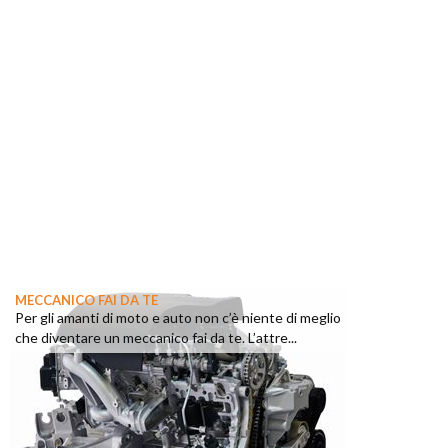
MECCANICO FAI DA TE
Per gli amanti di moto e auto non c’è niente di meglio
che diventare un meccanico fai da te. L’attre...