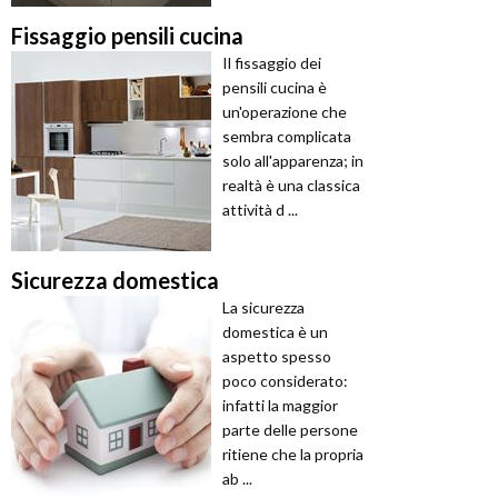
Fissaggio pensili cucina
Il fissaggio dei
pensili cucina è
un'operazione che
sembra complicata
solo all'apparenza; in
realtà è una classica
attività d ...
Sicurezza domestica
La sicurezza
domestica è un
aspetto spesso
poco considerato:
infatti la maggior
parte delle persone
ritiene che la propria
ab ...