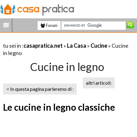
Forum
tu sei in :
casapratica.net
»
La Casa
»
Cucine
» Cucine
in legno
Cucine in legno
altri articoli:
In questa pagina parleremo di :
Le cucine in legno classiche