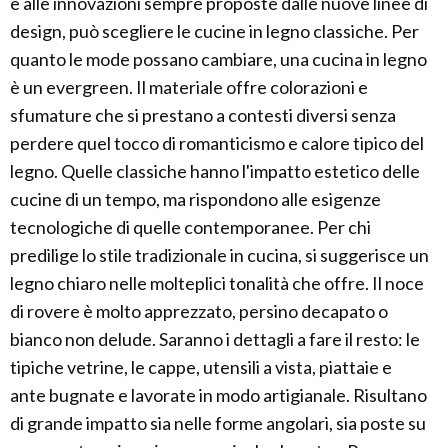
e alle innovazioni sempre proposte dalle nuove linee di
design, può scegliere le cucine in legno classiche. Per
quanto le mode possano cambiare, una cucina in legno
è un evergreen. Il materiale offre colorazioni e
sfumature che si prestano a contesti diversi senza
perdere quel tocco di romanticismo e calore tipico del
legno. Quelle classiche hanno l'impatto estetico delle
cucine di un tempo, ma rispondono alle esigenze
tecnologiche di quelle contemporanee. Per chi
predilige lo stile tradizionale in cucina, si suggerisce un
legno chiaro nelle molteplici tonalità che offre. Il noce
di rovere è molto apprezzato, persino decapato o
bianco non delude. Saranno i dettagli a fare il resto: le
tipiche vetrine, le cappe, utensili a vista, piattaie e
ante bugnate e lavorate in modo artigianale. Risultano
di grande impatto sia nelle forme angolari, sia poste su