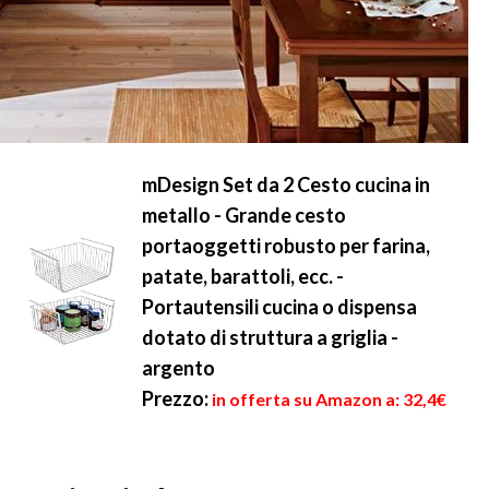
mDesign Set da 2 Cesto cucina in
metallo - Grande cesto
portaoggetti robusto per farina,
patate, barattoli, ecc. -
Portautensili cucina o dispensa
dotato di struttura a griglia -
argento
Prezzo:
in offerta su Amazon a: 32,4€