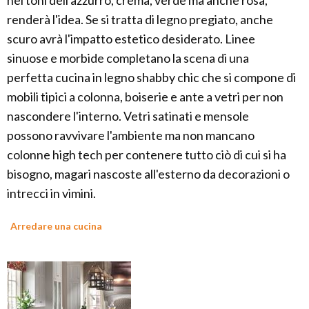
nei toni dell'azzurro, crema, verde ma anche rosa,
renderà l'idea. Se si tratta di legno pregiato, anche
scuro avrà l'impatto estetico desiderato. Linee
sinuose e morbide completano la scena di una
perfetta cucina in legno shabby chic che si compone di
mobili tipici a colonna, boiserie e ante a vetri per non
nascondere l'interno. Vetri satinati e mensole
possono ravvivare l'ambiente ma non mancano
colonne high tech per contenere tutto ciò di cui si ha
bisogno, magari nascoste all'esterno da decorazioni o
intrecci in vimini.
Arredare una cucina