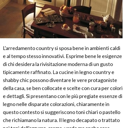
L'arredamento country si sposa bene in ambienti caldi
e al tempo stesso innovativi. Esprime bene le esigenze
di chi desidera la rivisitazione moderna di un gusto
tipicamente raffinato. La cucine in legno country e
shabby chic possono diventare le vere protagoniste
della casa, se ben collocate e scelte con cura per colori
e dettagli. Si presentano con le più pregiate essenze di
legno nelle disparate colorazioni, chiaramente in
questo contesto si suggeriscono toni chiari o pastello
che richiamano la natura. Il legno decapato o trattato