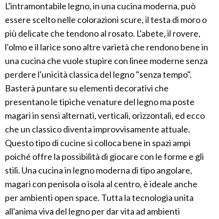
L'intramontabile legno, in una cucina moderna, può
essere scelto nelle colorazioni scure, il testa di moro o
più delicate che tendono al rosato. L'abete, il rovere,
l'olmo e il larice sono altre varietà che rendono bene in
una cucina che vuole stupire con linee moderne senza
perdere l'unicità classica del legno "senza tempo".
Basterà puntare su elementi decorativi che
presentano le tipiche venature del legno ma poste
magari in sensi alternati, verticali, orizzontali, ed ecco
che un classico diventa improvvisamente attuale.
Questo tipo di cucine si colloca bene in spazi ampi
poiché offre la possibilità di giocare con le forme e gli
stili. Una cucina in legno moderna di tipo angolare,
magari con penisola o isola al centro, è ideale anche
per ambienti open space. Tutta la tecnologia unita
all'anima viva del legno per dar vita ad ambienti