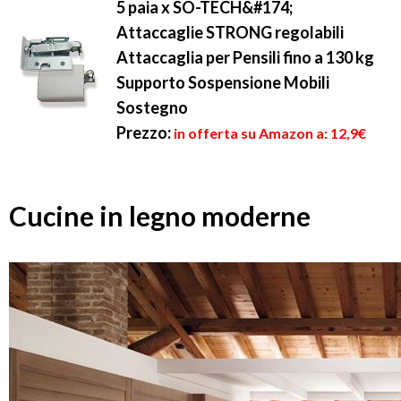
5 paia x SO-TECH&#174;
Attaccaglie STRONG regolabili
Attaccaglia per Pensili fino a 130 kg
Supporto Sospensione Mobili
Sostegno
Prezzo:
in offerta su Amazon a: 12,9€
Cucine in legno moderne