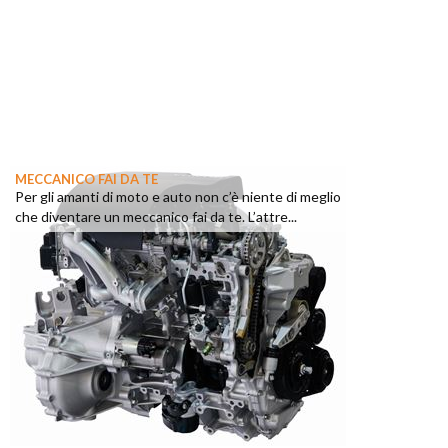
MECCANICO FAI DA TE
Per gli amanti di moto e auto non c’è niente di meglio
che diventare un meccanico fai da te. L’attre...