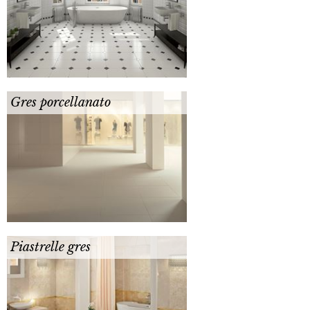
Gres porcellanato
Piastrelle gres