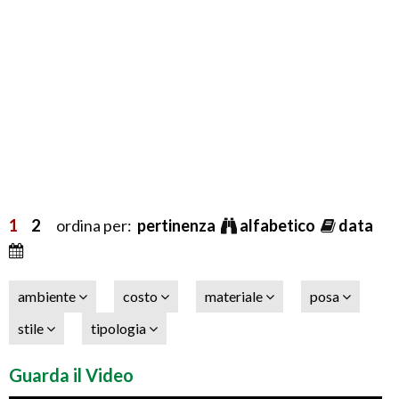
1
2
ordina per:
pertinenza
alfabetico
data
ambiente
costo
materiale
posa
stile
tipologia
Guarda il Video