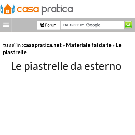
Forum
tu sei in :
casapratica.net
»
Materiale fai da te
»
Le
piastrelle
Le piastrelle da esterno