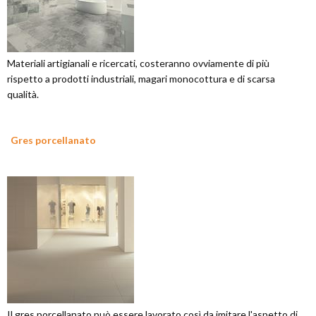
Materiali artigianali e ricercati, costeranno ovviamente di più
rispetto a prodotti industriali, magari monocottura e di scarsa
qualità.
Gres porcellanato
Il gres porcellanato può essere lavorato così da imitare l'aspetto di