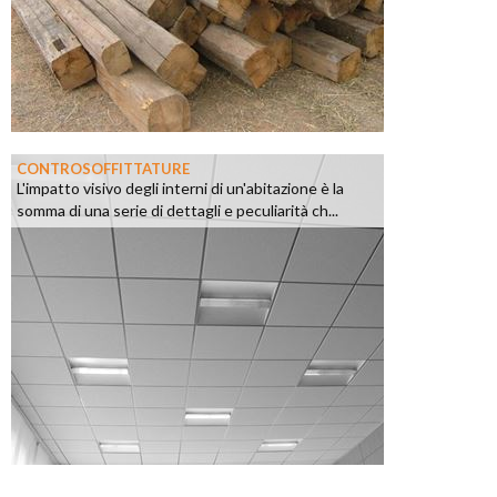
CONTROSOFFITTATURE
L'impatto visivo degli interni di un'abitazione è la
somma di una serie di dettagli e peculiarità ch...