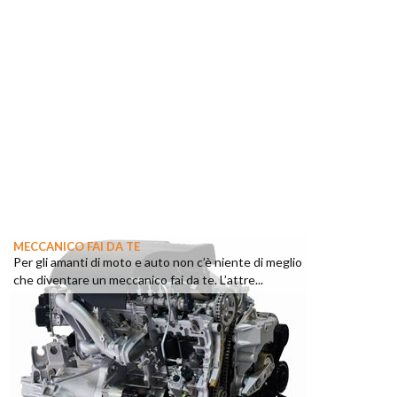
MECCANICO FAI DA TE
Per gli amanti di moto e auto non c’è niente di meglio
che diventare un meccanico fai da te. L’attre...