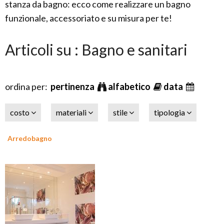
stanza da bagno: ecco come realizzare un bagno
funzionale, accessoriato e su misura per te!
Articoli su : Bagno e sanitari
ordina per:
pertinenza
alfabetico
data
costo
materiali
stile
tipologia
Arredobagno