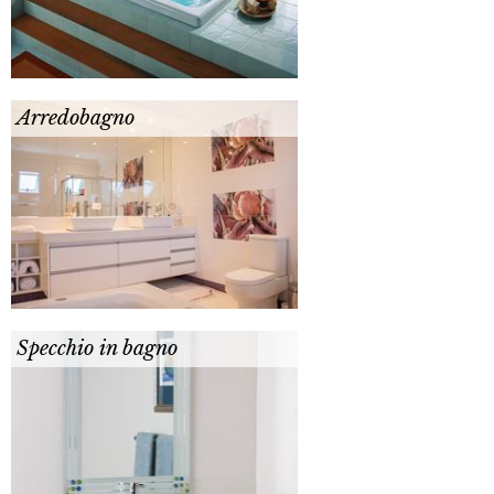
Arredobagno
Specchio in bagno