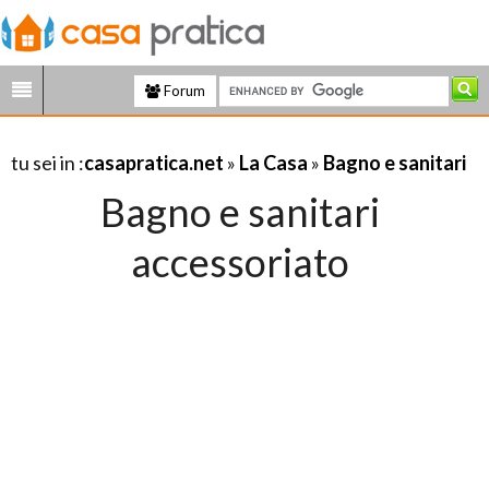
Forum
tu sei in :
casapratica.net
»
La Casa
»
Bagno e sanitari
Bagno e sanitari
accessoriato