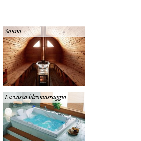
Sauna
La vasca idromassaggio