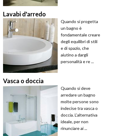
Lavabi d'arredo
Quando si progetta
un bagno è
fondamentale creare
degli equilibri di stili
e di spazio, che
aiutino a dargli
personalità e re ...
Vasca o doccia
Quando si deve
arredare un bagno
molte persone sono
indecise tra vasca o
doccia. L'alternativa
ideale, per non
rinunciare ai ...