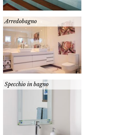
Arredobagno
Specchio in bagno