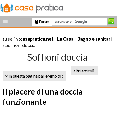
Forum
tu sei in :
casapratica.net
»
La Casa
»
Bagno e sanitari
» Soffioni doccia
Soffioni doccia
altri articoli:
In questa pagina parleremo di :
Il piacere di una doccia
funzionante