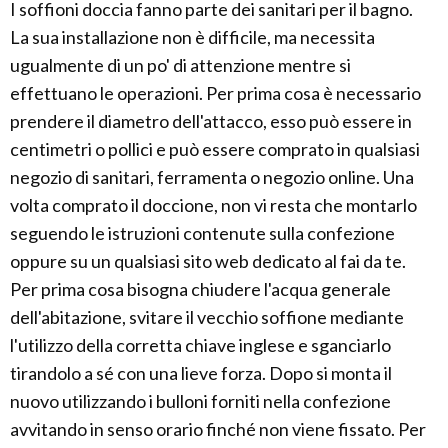
I soffioni doccia fanno parte dei sanitari per il bagno.
La sua installazione non è difficile, ma necessita
ugualmente di un po' di attenzione mentre si
effettuano le operazioni. Per prima cosa è necessario
prendere il diametro dell'attacco, esso può essere in
centimetri o pollici e può essere comprato in qualsiasi
negozio di sanitari, ferramenta o negozio online. Una
volta comprato il doccione, non vi resta che montarlo
seguendo le istruzioni contenute sulla confezione
oppure su un qualsiasi sito web dedicato al fai da te.
Per prima cosa bisogna chiudere l'acqua generale
dell'abitazione, svitare il vecchio soffione mediante
l'utilizzo della corretta chiave inglese e sganciarlo
tirandolo a sé con una lieve forza. Dopo si monta il
nuovo utilizzando i bulloni forniti nella confezione
avvitando in senso orario finché non viene fissato. Per