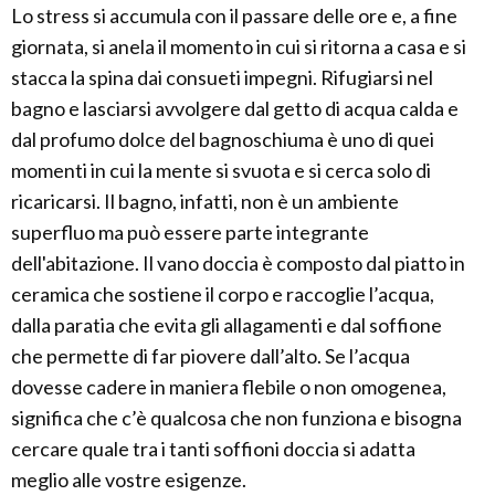
Lo stress si accumula con il passare delle ore e, a fine
giornata, si anela il momento in cui si ritorna a casa e si
stacca la spina dai consueti impegni. Rifugiarsi nel
bagno e lasciarsi avvolgere dal getto di acqua calda e
dal profumo dolce del bagnoschiuma è uno di quei
momenti in cui la mente si svuota e si cerca solo di
ricaricarsi. Il bagno, infatti, non è un ambiente
superfluo ma può essere parte integrante
dell'abitazione. Il vano doccia è composto dal piatto in
ceramica che sostiene il corpo e raccoglie l’acqua,
dalla paratia che evita gli allagamenti e dal soffione
che permette di far piovere dall’alto. Se l’acqua
dovesse cadere in maniera flebile o non omogenea,
significa che c’è qualcosa che non funziona e bisogna
cercare quale tra i tanti soffioni doccia si adatta
meglio alle vostre esigenze.