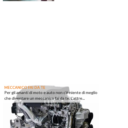
MECCANICO FAI DA TE
Per gli amanti di moto e auto non c’è niente di meglio
che diventare un meccanico fai da te. L’attre...