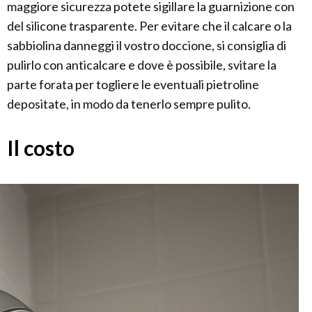
maggiore sicurezza potete sigillare la guarnizione con
del silicone trasparente. Per evitare che il calcare o la
sabbiolina danneggi il vostro doccione, si consiglia di
pulirlo con anticalcare e dove è possibile, svitare la
parte forata per togliere le eventuali pietroline
depositate, in modo da tenerlo sempre pulito.
Il costo