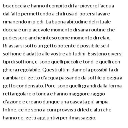
box doccia e hanno il compito di far piovere l’acqua
dall’alto permettendo a chi li usa di potersi lavare
rimanendo in piedi. La buona abitudine del rituale
doccia è un piacevole momento di sana routine che
può essere anche inteso come momento di relax.
Rilassarsi sotto un getto potente è possibile se il
soffione è adatto alle vostre abitudini. Esistono diversi
tipi di soffioni, ci sono quelli piccoli e tondi e quelli con
ghiera regolabile. Questi ultimi danno la possibilità di
cambiare il getto d’acqua passando da sottile pioggia a
getto condensato. Poi ci sono quelli grandi dalla forma
rettangolare o tonda e hanno maggiore raggio
d’azione e creano dunque una cascata più ampia.
Infine, ce ne sono alcuni provvisti di led e altri che
hanno dei getti aggiuntivi per il massaggio.