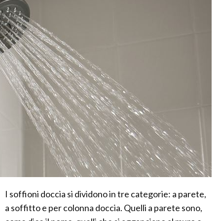
I soffioni doccia si dividono in tre categorie: a parete,
a soffitto e per colonna doccia. Quelli a parete sono,