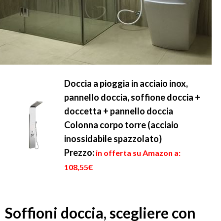
Doccia a pioggia in acciaio inox,
pannello doccia, soffione doccia +
doccetta + pannello doccia
Colonna corpo torre (acciaio
inossidabile spazzolato)
Prezzo:
in offerta su Amazon a:
108,55€
Soffioni doccia, scegliere con