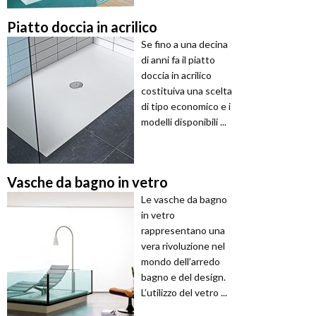
Piatto doccia in acrilico
Se fino a una decina
di anni fa il piatto
doccia in acrilico
costituiva una scelta
di tipo economico e i
modelli disponibili ...
Vasche da bagno in vetro
Le vasche da bagno
in vetro
rappresentano una
vera rivoluzione nel
mondo dell’arredo
bagno e del design.
L’utilizzo del vetro ...