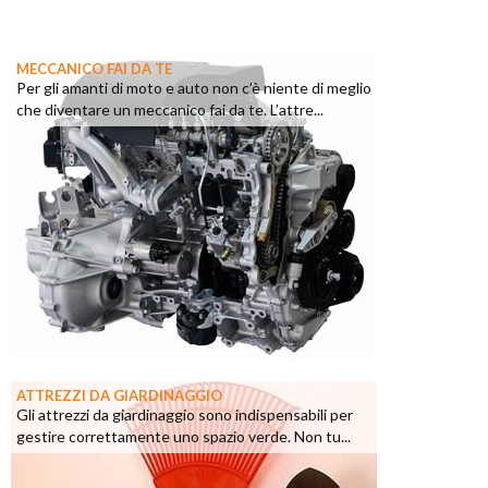
MECCANICO FAI DA TE
Per gli amanti di moto e auto non c’è niente di meglio
che diventare un meccanico fai da te. L’attre...
ATTREZZI DA GIARDINAGGIO
Gli attrezzi da giardinaggio sono indispensabili per
gestire correttamente uno spazio verde. Non tu...