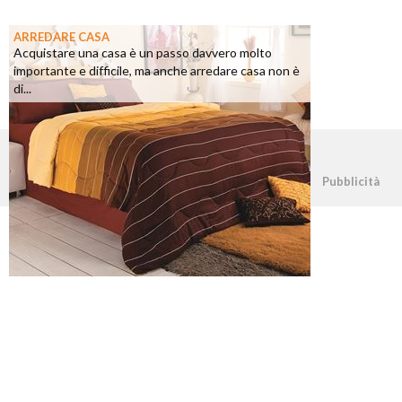
ARREDARE CASA
Acquistare una casa è un passo davvero molto
importante e difficile, ma anche arredare casa non è
di...
©2026 - casapratica.net - p.iva 03338800984
Pubblicità