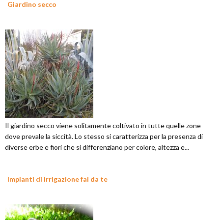
Giardino secco
Il giardino secco viene solitamente coltivato in tutte quelle zone
dove prevale la siccità. Lo stesso si caratterizza per la presenza di
diverse erbe e fiori che si differenziano per colore, altezza e...
Impianti di irrigazione fai da te