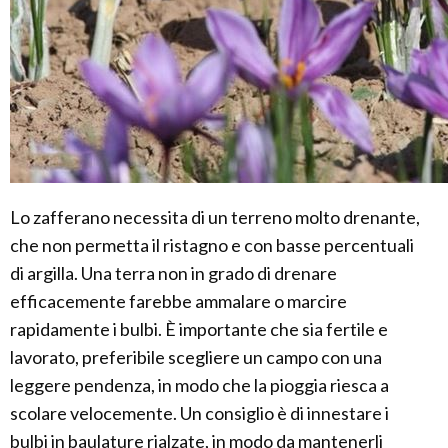
Lo zafferano necessita di un terreno molto drenante,
che non permetta il ristagno e con basse percentuali
di argilla. Una terra non in grado di drenare
efficacemente farebbe ammalare o marcire
rapidamente i bulbi. È importante che sia fertile e
lavorato, preferibile scegliere un campo con una
leggere pendenza, in modo che la pioggia riesca a
scolare velocemente. Un consiglio è di innestare i
bulbi in baulature rialzate, in modo da mantenerli