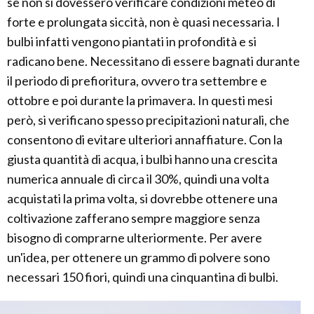
se non si dovessero verificare condizioni meteo di
forte e prolungata siccità, non è quasi necessaria. I
bulbi infatti vengono piantati in profondità e si
radicano bene. Necessitano di essere bagnati durante
il periodo di prefioritura, ovvero tra settembre e
ottobre e poi durante la primavera. In questi mesi
però, si verificano spesso precipitazioni naturali, che
consentono di evitare ulteriori annaffiature. Con la
giusta quantità di acqua, i bulbi hanno una crescita
numerica annuale di circa il 30%, quindi una volta
acquistati la prima volta, si dovrebbe ottenere una
coltivazione zafferano sempre maggiore senza
bisogno di comprarne ulteriormente. Per avere
un'idea, per ottenere un grammo di polvere sono
necessari 150 fiori, quindi una cinquantina di bulbi.