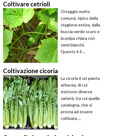
Coltivare cetrioli
Ortaggio molto
comune, tipico della
stagione estiva, dalla
buccia verde scuro e
la polpa chiara con
semi bianchi.
Questo è il ...
Coltivazione cicoria
La cicoria è un pianta
erbacea, di cui
esistono diverse
varietà, tra cui quella
catalogna, che si
presta ad essere
coltivata ...