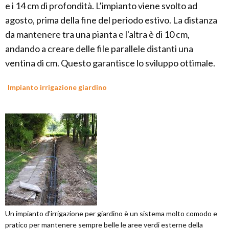
e i 14 cm di profondità. L’impianto viene svolto ad
agosto, prima della fine del periodo estivo. La distanza
da mantenere tra una pianta e l'altra è di 10 cm,
andando a creare delle file parallele distanti una
ventina di cm. Questo garantisce lo sviluppo ottimale.
Impianto irrigazione giardino
Un impianto d'irrigazione per giardino è un sistema molto comodo e
pratico per mantenere sempre belle le aree verdi esterne della