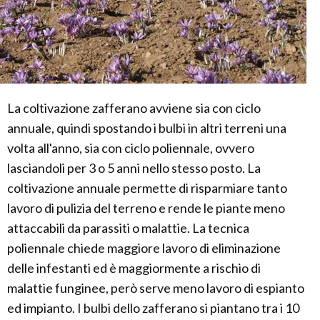
La coltivazione zafferano avviene sia con ciclo
annuale, quindi spostando i bulbi in altri terreni una
volta all'anno, sia con ciclo poliennale, ovvero
lasciandoli per 3 o 5 anni nello stesso posto. La
coltivazione annuale permette di risparmiare tanto
lavoro di pulizia del terreno e rende le piante meno
attaccabili da parassiti o malattie. La tecnica
poliennale chiede maggiore lavoro di eliminazione
delle infestanti ed è maggiormente a rischio di
malattie funginee, però serve meno lavoro di espianto
ed impianto. I bulbi dello zafferano si piantano tra i 10