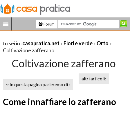
Forum
tu sei in :
casapratica.net
»
Fiori e verde
»
Orto
»
Coltivazione zafferano
Coltivazione zafferano
altri articoli:
In questa pagina parleremo di :
Come innaffiare lo zafferano