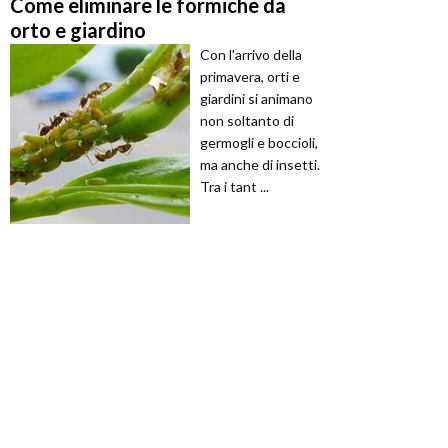
Come eliminare le formiche da
orto e giardino
Con l'arrivo della
primavera, orti e
giardini si animano
non soltanto di
germogli e boccioli,
ma anche di insetti.
Tra i tant ...