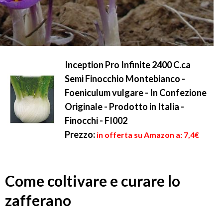
Inception Pro Infinite 2400 C.ca
Semi Finocchio Montebianco -
Foeniculum vulgare - In Confezione
Originale - Prodotto in Italia -
Finocchi - FI002
Prezzo:
in offerta su Amazon a: 7,4€
Come coltivare e curare lo
zafferano