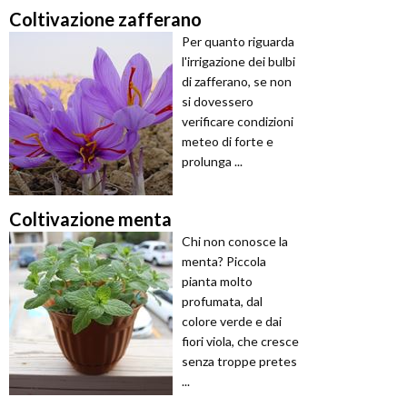
Coltivazione zafferano
Per quanto riguarda
l'irrigazione dei bulbi
di zafferano, se non
si dovessero
verificare condizioni
meteo di forte e
prolunga ...
Coltivazione menta
Chi non conosce la
menta? Piccola
pianta molto
profumata, dal
colore verde e dai
fiori viola, che cresce
senza troppe pretes
...