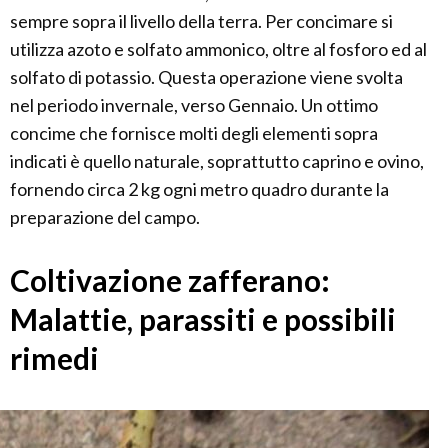
sempre sopra il livello della terra. Per concimare si
utilizza azoto e solfato ammonico, oltre al fosforo ed al
solfato di potassio. Questa operazione viene svolta
nel periodo invernale, verso Gennaio. Un ottimo
concime che fornisce molti degli elementi sopra
indicati è quello naturale, soprattutto caprino e ovino,
fornendo circa 2 kg ogni metro quadro durante la
preparazione del campo.
Coltivazione zafferano:
Malattie, parassiti e possibili
rimedi