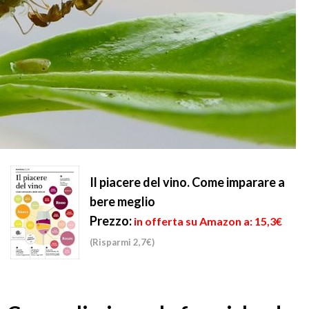
Il piacere del vino. Come imparare a
bere meglio
Prezzo:
in offerta su Amazon a: 15,3€
(Risparmi 2,7€)