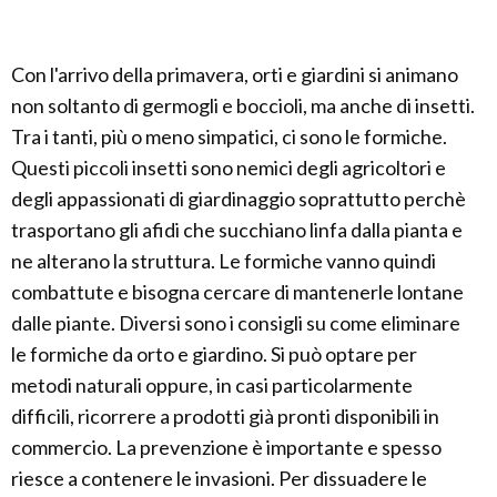
Con l'arrivo della primavera, orti e giardini si animano
non soltanto di germogli e boccioli, ma anche di insetti.
Tra i tanti, più o meno simpatici, ci sono le formiche.
Questi piccoli insetti sono nemici degli agricoltori e
degli appassionati di giardinaggio soprattutto perchè
trasportano gli afidi che succhiano linfa dalla pianta e
ne alterano la struttura. Le formiche vanno quindi
combattute e bisogna cercare di mantenerle lontane
dalle piante. Diversi sono i consigli su come eliminare
le formiche da orto e giardino. Si può optare per
metodi naturali oppure, in casi particolarmente
difficili, ricorrere a prodotti già pronti disponibili in
commercio. La prevenzione è importante e spesso
riesce a contenere le invasioni. Per dissuadere le