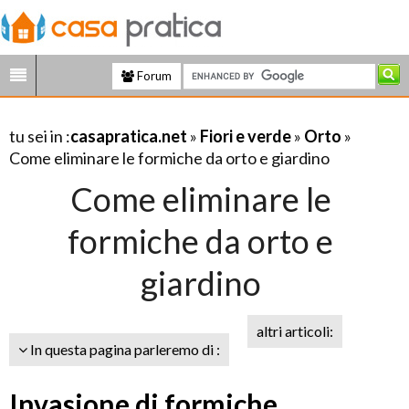
Forum
tu sei in :
casapratica.net
»
Fiori e verde
»
Orto
»
Come eliminare le formiche da orto e giardino
Come eliminare le
formiche da orto e
giardino
altri articoli:
In questa pagina parleremo di :
Invasione di formiche