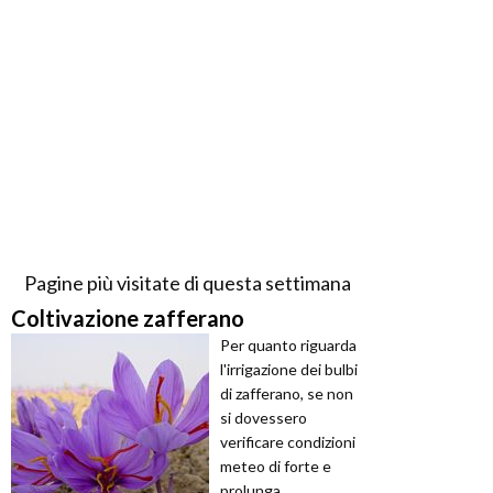
Pagine più visitate di questa settimana
Coltivazione zafferano
Per quanto riguarda
l'irrigazione dei bulbi
di zafferano, se non
si dovessero
verificare condizioni
meteo di forte e
prolunga ...