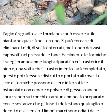
L'aglio è sgradito alle formiche e può essere utile
piantarne qua e là nel terreno. Si può cercare di
eliminare i nidi, di solito interrati, mettendo dei vasi
capovolti nei pressi delle tane. Facilmente le formiche
li sceglieranno come luoghi riparati in cui trasferire il
nido e, una volta che il trasferimento sarà completato,
questo potrà essere distrutto o portato altrove. Le
scie di formiche possono essere interrotte e
ostacolate con cenere o polvere di gesso, o anche
spruzzando su tronchi e rami un composto preparato
con le sostanze che gli insetti detestano quali aglio o
decotto di assenzio. I limoni marci sono odiati dalle