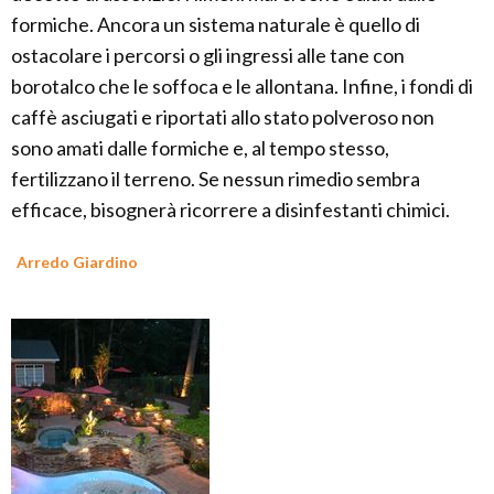
formiche. Ancora un sistema naturale è quello di
ostacolare i percorsi o gli ingressi alle tane con
borotalco che le soffoca e le allontana. Infine, i fondi di
caffè asciugati e riportati allo stato polveroso non
sono amati dalle formiche e, al tempo stesso,
fertilizzano il terreno. Se nessun rimedio sembra
efficace, bisognerà ricorrere a disinfestanti chimici.
Arredo Giardino