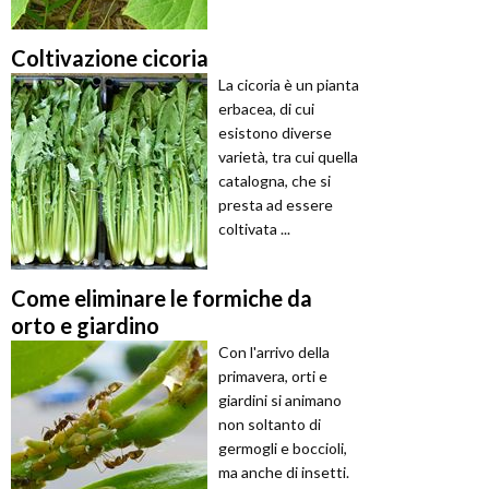
Coltivazione cicoria
La cicoria è un pianta
erbacea, di cui
esistono diverse
varietà, tra cui quella
catalogna, che si
presta ad essere
coltivata ...
Come eliminare le formiche da
orto e giardino
Con l'arrivo della
primavera, orti e
giardini si animano
non soltanto di
germogli e boccioli,
ma anche di insetti.