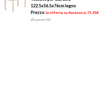
122.5x56.5x76cm legno
Prezzo:
in offerta su Amazon a: 71,95€
(Risparmi 5€)