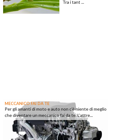
Tra i tant ...
MECCANICO FAI DA TE
Per gli amanti di moto e auto non c’è niente di meglio
che diventare un meccanico fai da te. L’attre...