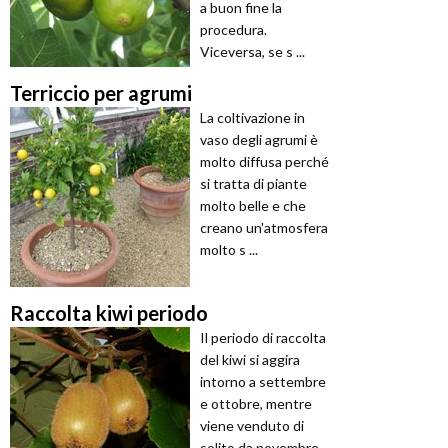
a buon fine la
procedura.
Viceversa, se s ...
Terriccio per agrumi
La coltivazione in
vaso degli agrumi è
molto diffusa perché
si tratta di piante
molto belle e che
creano un'atmosfera
molto s ...
Raccolta kiwi periodo
Il periodo di raccolta
del kiwi si aggira
intorno a settembre
e ottobre, mentre
viene venduto di
solito da novembre