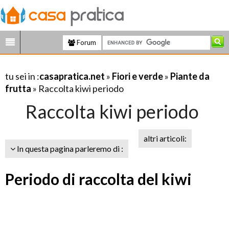
Forum
tu sei in :
casapratica.net
»
Fiori e verde
»
Piante da
frutta
» Raccolta kiwi periodo
Raccolta kiwi periodo
altri articoli:
In questa pagina parleremo di :
Periodo di raccolta del kiwi