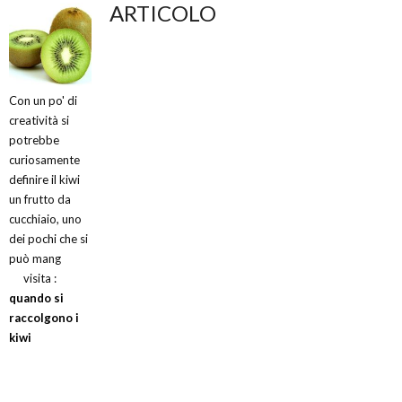
ARTICOLO
Con un po' di
creatività si
potrebbe
curiosamente
definire il kiwi
un frutto da
cucchiaio, uno
dei pochi che si
può mang
visita :
quando si
raccolgono i
kiwi