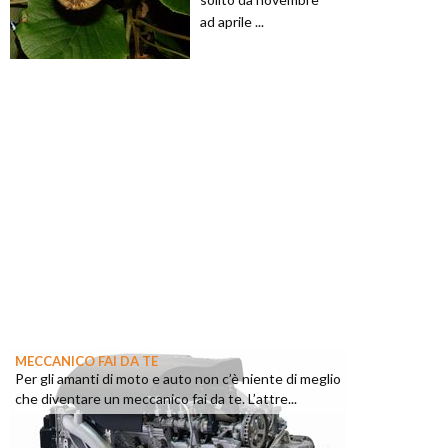
ad aprile ...
MECCANICO FAI DA TE
Per gli amanti di moto e auto non c’è niente di meglio
che diventare un meccanico fai da te. L’attre...