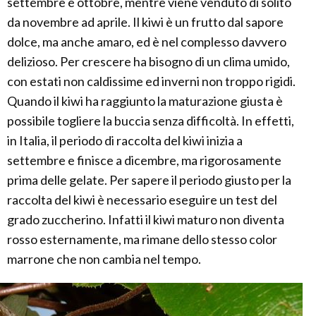
settembre e ottobre, mentre viene venduto di solito
da novembre ad aprile. Il kiwi è un frutto dal sapore
dolce, ma anche amaro, ed è nel complesso davvero
delizioso. Per crescere ha bisogno di un clima umido,
con estati non caldissime ed inverni non troppo rigidi.
Quando il kiwi ha raggiunto la maturazione giusta è
possibile togliere la buccia senza difficoltà. In effetti,
in Italia, il periodo di raccolta del kiwi inizia a
settembre e finisce a dicembre, ma rigorosamente
prima delle gelate. Per sapere il periodo giusto per la
raccolta del kiwi è necessario eseguire un test del
grado zuccherino. Infatti il kiwi maturo non diventa
rosso esternamente, ma rimane dello stesso color
marrone che non cambia nel tempo.