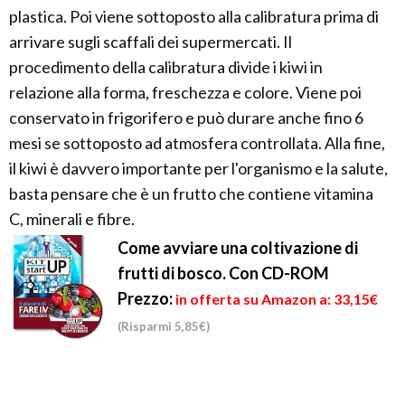
plastica. Poi viene sottoposto alla calibratura prima di
arrivare sugli scaffali dei supermercati. Il
procedimento della calibratura divide i kiwi in
relazione alla forma, freschezza e colore. Viene poi
conservato in frigorifero e può durare anche fino 6
mesi se sottoposto ad atmosfera controllata. Alla fine,
il kiwi è davvero importante per l'organismo e la salute,
basta pensare che è un frutto che contiene vitamina
C, minerali e fibre.
Come avviare una coltivazione di
frutti di bosco. Con CD-ROM
Prezzo:
in offerta su Amazon a: 33,15€
(Risparmi 5,85€)