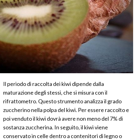
Il periodo di raccolta dei kiwi dipende dalla
maturazione degli stessi, che si misura con il
rifrattometro. Questo strumento analizza il grado
zuccherino nella polpa del kiwi. Per essere raccolto e
poi venduto il kiwi dovrà avere non meno del 7% di
sostanza zuccherina. In seguito, il kiwi viene
conservato in celle dentro a contenitori di legno o