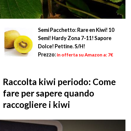
Semi Pacchetto: Rare en Kiwi! 10
Semi! Hardy Zona 7-11! Sapore
Dolce! Pettine. S/H!
Prezzo:
in offerta su Amazon a: 7€
Raccolta kiwi periodo: Come
fare per sapere quando
raccogliere i kiwi