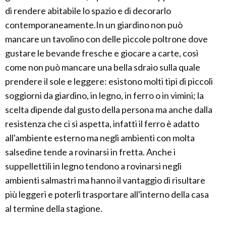
di rendere abitabile lo spazio e di decorarlo
contemporaneamente.In un giardino non può
mancare un tavolino con delle piccole poltrone dove
gustare le bevande fresche e giocare a carte, così
come non può mancare una bella sdraio sulla quale
prendere il sole e leggere: esistono molti tipi di piccoli
soggiorni da giardino, in legno, in ferro o in vimini; la
scelta dipende dal gusto della persona ma anche dalla
resistenza che ci si aspetta, infatti il ferro è adatto
all'ambiente esterno ma negli ambienti con molta
salsedine tende a rovinarsi in fretta. Anche i
suppellettili in legno tendono a rovinarsi negli
ambienti salmastri ma hanno il vantaggio di risultare
più leggeri e poterli trasportare all'interno della casa
al termine della stagione.