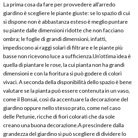
La prima cosa da fare per provvedere all'arredo
giardino è scegliere le piante giuste: se lo spazio di cui
si dispone non è abbastanza esteso è meglio puntare
su piante dalle dimensioni ridotte che non facciano
ombra; le foglie di grandi dimensioni, infatti,
impediscono ai raggi solari di filtrare e le piante più
basse non ricevono luce a sufficienza.Un'ottima idea è
quella di piantare le rose, la cui pianta non ha grandi
dimensioni e con la fioritura si può godere di colori
vivaci. A seconda della disponibilità dello spazio è bene
valutare se la pianta può essere contenuta in un vaso,
come il Bonsai, così da accentuare la decorazione del
giardino oppure nello stesso prato, come nel caso
delle Petunie, ricche di fiori colorati che da sole
creano una buona decorazione.A prescindere dalla
grandezza del giardino si può scegliere di dividere lo