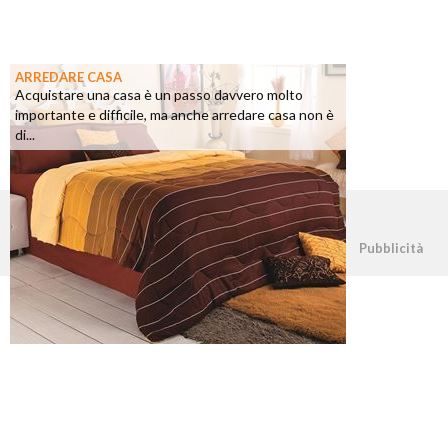
ARREDARE CASA
Acquistare una casa è un passo davvero molto
importante e difficile, ma anche arredare casa non è
di...
©2026 - casapratica.net - p.iva 03338800984
Pubblicità