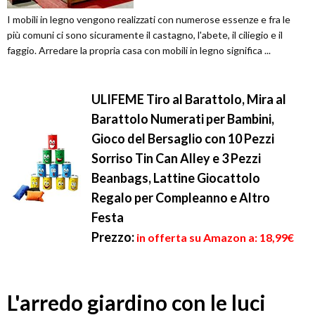
I mobili in legno vengono realizzati con numerose essenze e fra le
più comuni ci sono sicuramente il castagno, l'abete, il ciliegio e il
faggio. Arredare la propria casa con mobili in legno significa ...
ULIFEME Tiro al Barattolo, Mira al
Barattolo Numerati per Bambini,
Gioco del Bersaglio con 10 Pezzi
Sorriso Tin Can Alley e 3 Pezzi
Beanbags, Lattine Giocattolo
Regalo per Compleanno e Altro
Festa
Prezzo:
in offerta su Amazon a: 18,99€
L'arredo giardino con le luci