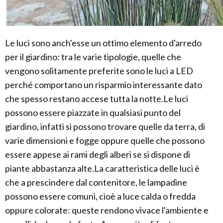
Le luci sono anch'esse un ottimo elemento d'arredo
per il giardino: tra le varie tipologie, quelle che
vengono solitamente preferite sono le luci a LED
perché comportano un risparmio interessante dato
che spesso restano accese tutta la notte.Le luci
possono essere piazzate in qualsiasi punto del
giardino, infatti si possono trovare quelle da terra, di
varie dimensioni e fogge oppure quelle che possono
essere appese ai rami degli alberi se si dispone di
piante abbastanza alte.La caratteristica delle luci è
che a prescindere dal contenitore, le lampadine
possono essere comuni, cioè a luce calda o fredda
oppure colorate: queste rendono vivace l'ambiente e