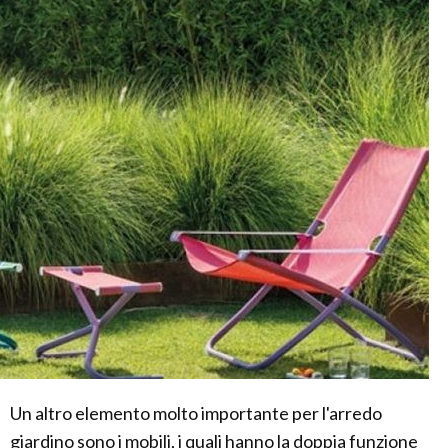
Un altro elemento molto importante per l'arredo
giardino sono i mobili, i quali hanno la doppia funzione