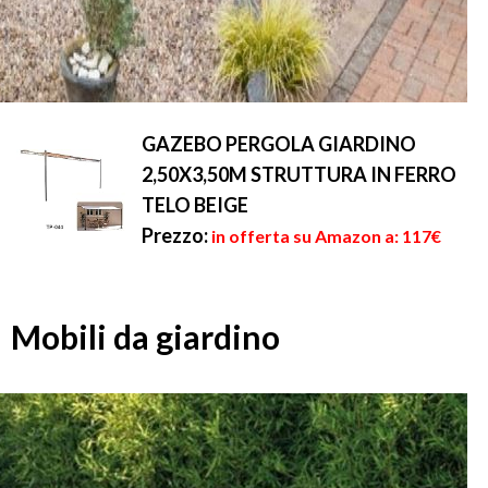
GAZEBO PERGOLA GIARDINO
2,50X3,50M STRUTTURA IN FERRO
TELO BEIGE
Prezzo:
in offerta su Amazon a: 117€
Mobili da giardino