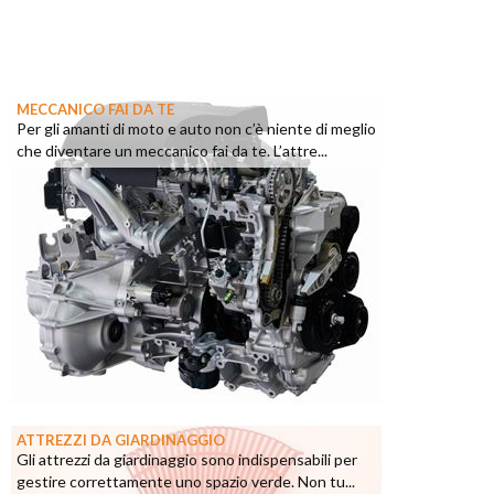
MECCANICO FAI DA TE
Per gli amanti di moto e auto non c’è niente di meglio
che diventare un meccanico fai da te. L’attre...
ATTREZZI DA GIARDINAGGIO
Gli attrezzi da giardinaggio sono indispensabili per
gestire correttamente uno spazio verde. Non tu...