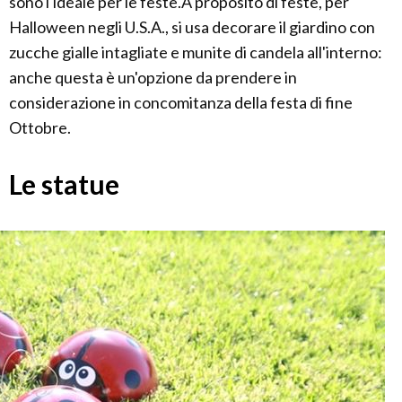
sono l'ideale per le feste.A proposito di feste, per
Halloween negli U.S.A., si usa decorare il giardino con
zucche gialle intagliate e munite di candela all'interno:
anche questa è un'opzione da prendere in
considerazione in concomitanza della festa di fine
Ottobre.
Le statue