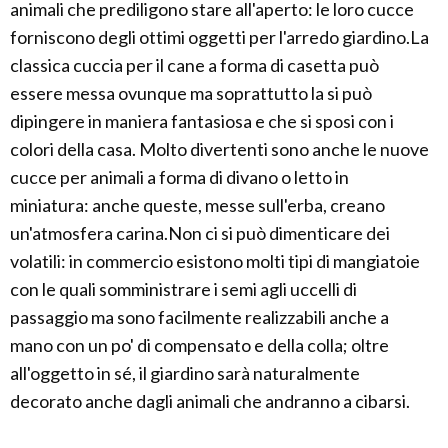
animali che prediligono stare all'aperto: le loro cucce
forniscono degli ottimi oggetti per l'arredo giardino.La
classica cuccia per il cane a forma di casetta può
essere messa ovunque ma soprattutto la si può
dipingere in maniera fantasiosa e che si sposi con i
colori della casa. Molto divertenti sono anche le nuove
cucce per animali a forma di divano o letto in
miniatura: anche queste, messe sull'erba, creano
un'atmosfera carina.Non ci si può dimenticare dei
volatili: in commercio esistono molti tipi di mangiatoie
con le quali somministrare i semi agli uccelli di
passaggio ma sono facilmente realizzabili anche a
mano con un po' di compensato e della colla; oltre
all'oggetto in sé, il giardino sarà naturalmente
decorato anche dagli animali che andranno a cibarsi.