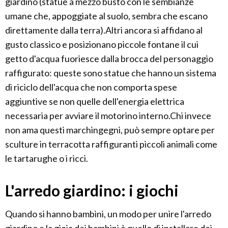
giardino (statue a mezzo busto con le sembianze
umane che, appoggiate al suolo, sembra che escano
direttamente dalla terra).Altri ancora si affidano al
gusto classico e posizionano piccole fontane il cui
getto d'acqua fuoriesce dalla brocca del personaggio
raffigurato: queste sono statue che hanno un sistema
di riciclo dell'acqua che non comporta spese
aggiuntive se non quelle dell'energia elettrica
necessaria per avviare il motorino interno.Chi invece
non ama questi marchingegni, può sempre optare per
sculture in terracotta raffiguranti piccoli animali come
le tartarughe o i ricci.
L'arredo giardino: i giochi
Quando si hanno bambini, un modo per unire l'arredo