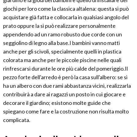
giardino e la gioia dei bambini è quello di installare dei
giochi per loro come la classica altalena: questa si può
acquistare già fatta e collocarla in qualsiasi angolo del
prato oppure la si può realizzare personalmente
appendendo ad un ramo robusto due corde con un
seggiolino di legno alla base.I bambini vanno matti
anche per gli scivoli, specialmente quelli in plastica
colorata ma anche per le piccole piscine nelle quali
rinfrescarsi durante le ore più calde del pomeriggio.Il
pezzo forte dell'arredo è però la casa sull'albero: se si
ha un albero con due rami abbastanza vicini, realizzarla
contribuirà a dare ai ragazzi un posto in cui giocare e
decorare il giardino; esistono molte guide che
spiegano come fare e la costruzione non risulta molto
complicata.