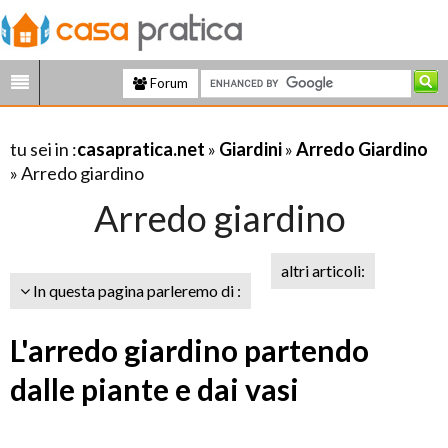
Forum
tu sei in :
casapratica.net
»
Giardini
»
Arredo Giardino
» Arredo giardino
Arredo giardino
altri articoli:
In questa pagina parleremo di :
L'arredo giardino partendo
dalle piante e dai vasi