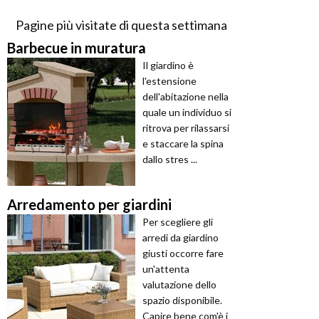
Pagine più visitate di questa settimana
Barbecue in muratura
Il giardino è
l'estensione
dell'abitazione nella
quale un individuo si
ritrova per rilassarsi
e staccare la spina
dallo stres ...
Arredamento per giardini
Per scegliere gli
arredi da giardino
giusti occorre fare
un'attenta
valutazione dello
spazio disponibile.
Capire bene com'è i