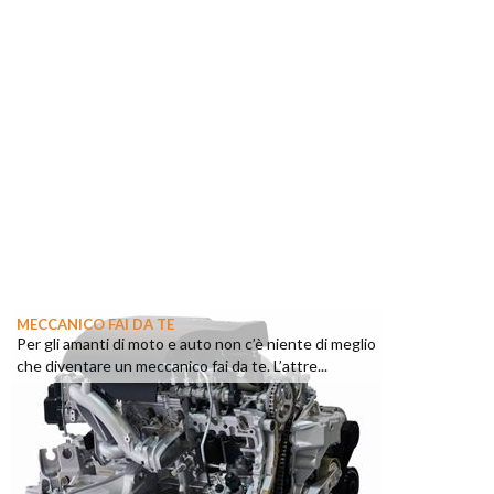
MECCANICO FAI DA TE
Per gli amanti di moto e auto non c’è niente di meglio
che diventare un meccanico fai da te. L’attre...