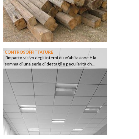
CONTROSOFFITTATURE
L'impatto visivo degli interni di un'abitazione è la
somma di una serie di dettagli e peculiarità ch...