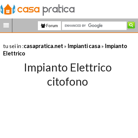
Forum
tu sei in :
casapratica.net
»
Impianti casa
»
Impianto
Elettrico
Impianto Elettrico
citofono