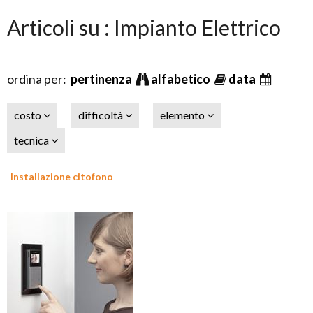
Articoli su : Impianto Elettrico
ordina per:
pertinenza
alfabetico
data
costo
difficoltà
elemento
tecnica
Installazione citofono