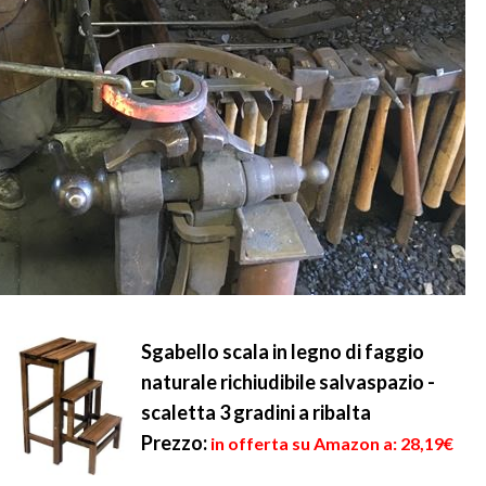
Sgabello scala in legno di faggio
naturale richiudibile salvaspazio -
scaletta 3 gradini a ribalta
Prezzo:
in offerta su Amazon a: 28,19€