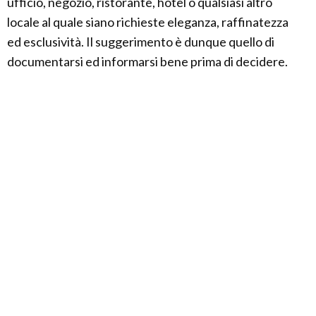
ufficio, negozio, ristorante, hotel o qualsiasi altro
locale al quale siano richieste eleganza, raffinatezza
ed esclusività. Il suggerimento è dunque quello di
documentarsi ed informarsi bene prima di decidere.