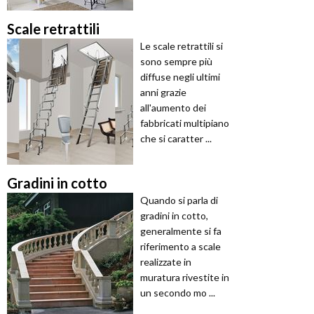
Scale retrattili
Le scale retrattili si
sono sempre più
diffuse negli ultimi
anni grazie
all'aumento dei
fabbricati multipiano
che si caratter ...
Gradini in cotto
Quando si parla di
gradini in cotto,
generalmente si fa
riferimento a scale
realizzate in
muratura rivestite in
un secondo mo ...