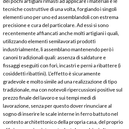
dei pochi artigiani rimasti ad applicare i materiali e le
tecniche costruttive di una volta, forgiando i singoli
elementi uno per uno ed assemblandoli con estrema
precisione e cura del particolare. Ad essi si sono
recentemente affiancati anche molti artigiani i quali,
utilizzando elementi semilavorati prodotti
industrialmente, li assemblano mantenendo però i
canoni tradizionali quali: assenza di saldature e
fissaggi eseguiti con fori, incastri e perni a ribattere (i
cosiddetti ribattini). L'effetto è sicuramente
gradevole e molto simile ad una realizzazione di tipo
tradizionale, ma con notevoli ripercussioni positive sul
prezzo finale del lavoro e sui tempi medi di
lavorazione, senza per questo dover rinunciare al
sogno di inserire le scale interne in ferro battuto nel
contesto architettonico della propria casa, del proprio