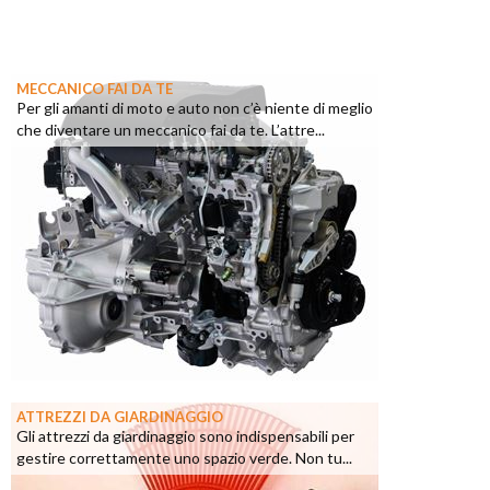
MECCANICO FAI DA TE
Per gli amanti di moto e auto non c’è niente di meglio
che diventare un meccanico fai da te. L’attre...
ATTREZZI DA GIARDINAGGIO
Gli attrezzi da giardinaggio sono indispensabili per
gestire correttamente uno spazio verde. Non tu...