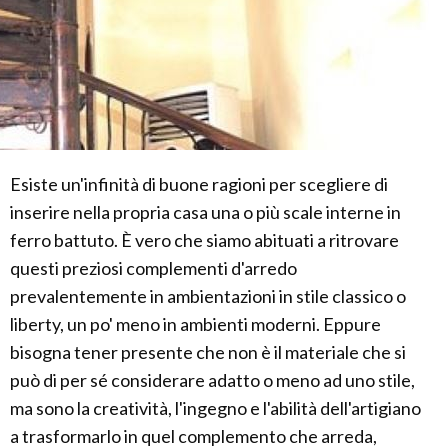
Esiste un'infinità di buone ragioni per scegliere di
inserire nella propria casa una o più scale interne in
ferro battuto. È vero che siamo abituati a ritrovare
questi preziosi complementi d'arredo
prevalentemente in ambientazioni in stile classico o
liberty, un po' meno in ambienti moderni. Eppure
bisogna tener presente che non è il materiale che si
può di per sé considerare adatto o meno ad uno stile,
ma sono la creatività, l'ingegno e l'abilità dell'artigiano
a trasformarlo in quel complemento che arreda,