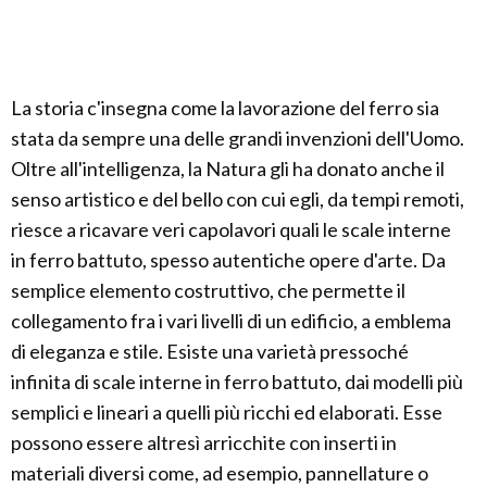
La storia c'insegna come la lavorazione del ferro sia
stata da sempre una delle grandi invenzioni dell'Uomo.
Oltre all'intelligenza, la Natura gli ha donato anche il
senso artistico e del bello con cui egli, da tempi remoti,
riesce a ricavare veri capolavori quali le scale interne
in ferro battuto, spesso autentiche opere d'arte. Da
semplice elemento costruttivo, che permette il
collegamento fra i vari livelli di un edificio, a emblema
di eleganza e stile. Esiste una varietà pressoché
infinita di scale interne in ferro battuto, dai modelli più
semplici e lineari a quelli più ricchi ed elaborati. Esse
possono essere altresì arricchite con inserti in
materiali diversi come, ad esempio, pannellature o