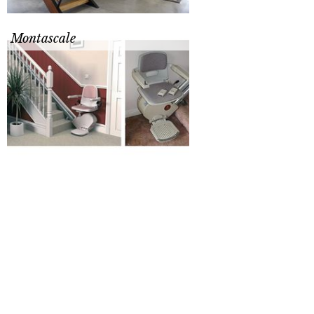
Montascale