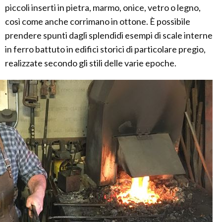
piccoli inserti in pietra, marmo, onice, vetro o legno,
così come anche corrimano in ottone. È possibile
prendere spunti dagli splendidi esempi di scale interne
in ferro battuto in edifici storici di particolare pregio,
realizzate secondo gli stili delle varie epoche.