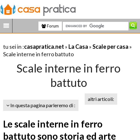
Forum
tu sei in :
casapratica.net
»
La Casa
»
Scale per casa
»
Scale interne in ferro battuto
Scale interne in ferro
battuto
altri articoli:
In questa pagina parleremo di :
Le scale interne in ferro
battuto sono storia ed arte