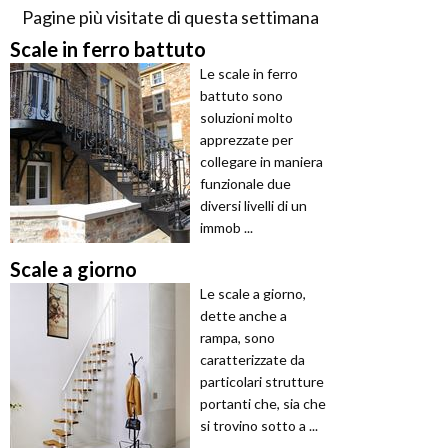
Pagine più visitate di questa settimana
Scale in ferro battuto
Le scale in ferro
battuto sono
soluzioni molto
apprezzate per
collegare in maniera
funzionale due
diversi livelli di un
immob ...
Scale a giorno
Le scale a giorno,
dette anche a
rampa, sono
caratterizzate da
particolari strutture
portanti che, sia che
si trovino sotto a ...