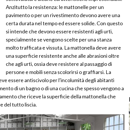
Anzitutto la resistenza: le mattonelle per un
pavimento o per un rivestimento devono avere una
certa durata nel tempo ed essere solide. Con questo
si intende che devono essere resistenti agli urti,
specialmente se vengono scelte per una stanza
molto trafficata e vissuta. La mattonella deve avere
una superficie resistente anche alle abrasioni oltre
che agli urti, ossia deve resistere al passaggio di
persone e mobili senza scolorirsi o graffiarsi. La
eve essere antiscivolo per l'incolumità degli abitanti
avimento di un bagno o di una cucina che spesso vengono a
tamento che riceve la superficie della mattonella che
del tutto liscia.