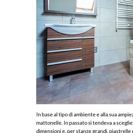
In base al tipo di ambiente e alla sua ampiez
mattonelle. In passato si tendeva a sceglie
dimensioni e, per stanze grandi, piastrelle