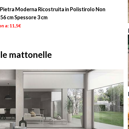
Pietra Moderna Ricostruita in Polistirolo Non
 56 cm Spessore 3 cm
n a: 11,5€
le mattonelle