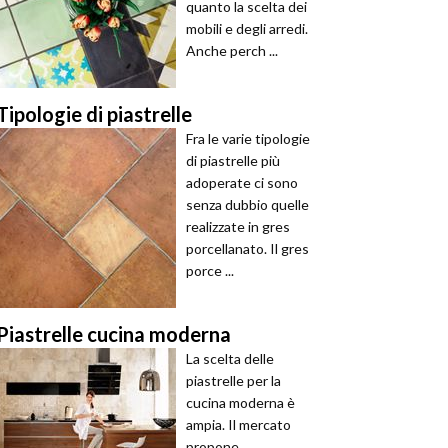
quanto la scelta dei
mobili e degli arredi.
Anche perch ...
Tipologie di piastrelle
Fra le varie tipologie
di piastrelle più
adoperate ci sono
senza dubbio quelle
realizzate in gres
porcellanato. Il gres
porce ...
Piastrelle cucina moderna
La scelta delle
piastrelle per la
cucina moderna è
ampia. Il mercato
propone