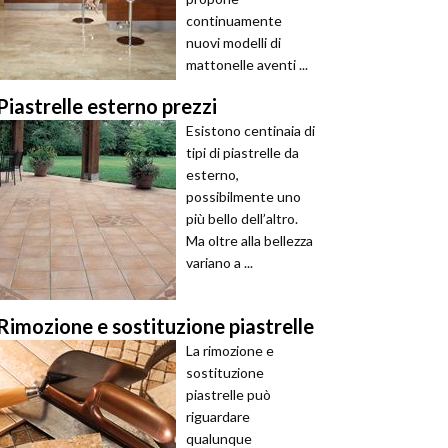
continuamente
nuovi modelli di
mattonelle aventi ...
Piastrelle esterno prezzi
Esistono centinaia di
tipi di piastrelle da
esterno,
possibilmente uno
più bello dell’altro.
Ma oltre alla bellezza
variano a ...
Rimozione e sostituzione piastrelle
La rimozione e
sostituzione
piastrelle può
riguardare
qualunque