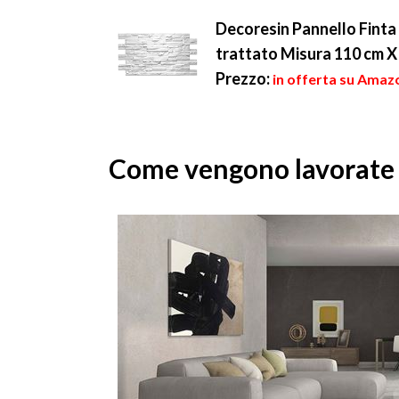
Decoresin Pannello Finta 
trattato Misura 110 cm X
Prezzo:
in offerta su Amazo
Come vengono lavorate 