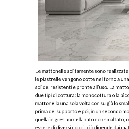
Le mattonelle solitamente sono realizzate
le piastrelle vengono cotte nel forno a un
solide, resistenti e pronte all'uso. La matt
due tipi di cottura: la monocottura o la bi
mattonella una sola volta con su già lo smal
prima del supporto e poi, in un secondo mom
quella in gres porcellanato non smaltato,
essere di diversi colori, ciò dipende dai mat