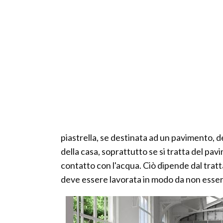
piastrella, se destinata ad un pavimento, d
della casa, soprattutto se si tratta del p
contatto con l'acqua. Ciò dipende dal trat
deve essere lavorata in modo da non essere 