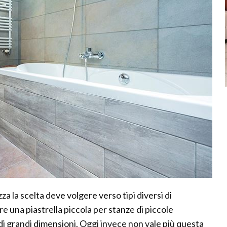
za la scelta deve volgere verso tipi diversi di
re una piastrella piccola per stanze di piccole
 di grandi dimensioni. Oggi invece non vale più questa