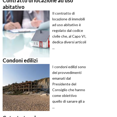
Contratto di locazione ad uso
abitativo
Il contratto di
locazione di immobili
ad uso abitativo è
regolato dal codice
civile che, al Capo VI,
dedica diversi articoli
...
Condoni edilizi
I condoni edilizi sono
dei provvedimenti
emanati dal
Presidente del
Consiglio che hanno
come obiettivo
quello di sanare gli a
...