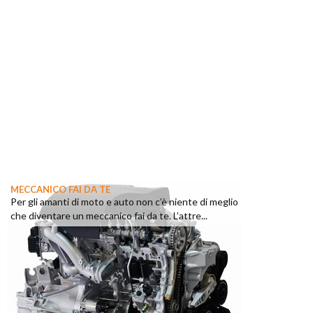
MECCANICO FAI DA TE
Per gli amanti di moto e auto non c’è niente di meglio
che diventare un meccanico fai da te. L’attre...