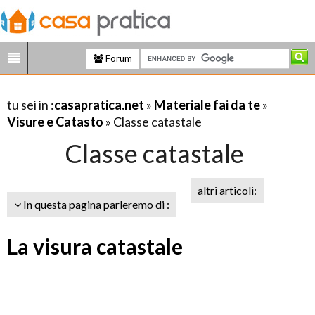
Forum
tu sei in :
casapratica.net
»
Materiale fai da te
»
Visure e Catasto
» Classe catastale
Classe catastale
altri articoli:
In questa pagina parleremo di :
La visura catastale