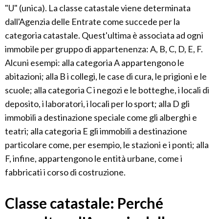
"U" (unica). La classe catastale viene determinata
dall'Agenzia delle Entrate come succede per la
categoria catastale. Quest'ultima è associata ad ogni
immobile per gruppo di appartenenza: A, B, C, D, E, F.
Alcuni esempi: alla categoria A appartengono le
abitazioni; alla B i collegi, le case di cura, le prigioni e le
scuole; alla categoria C i negozi e le botteghe, i locali di
deposito, i laboratori, i locali per lo sport; alla D gli
immobili a destinazione speciale come gli alberghi e
teatri; alla categoria E gli immobili a destinazione
particolare come, per esempio, le stazioni e i ponti; alla
F, infine, appartengono le entità urbane, come i
fabbricati i corso di costruzione.
Classe catastale: Perché