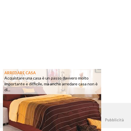
ARREDARE CASA
Acquistare una casa è un passo davvero molto
importante e difficile, ma anche arredare casa non è
di...
©2026 - casapratica.net - p.iva 03338800984
Pubblicità