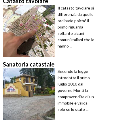
Catasto tavolare
Il catasto tavolare si
differenzia da quello
ordinario poiché il
primo riguarda
soltanto alcuni
comuni italiani che lo
hanno ...
Sanatoria catastale
Secondo la legge
introdotta il primo
luglio 2010 dal
governo Monti la
compravendita di un
immobile è valida
solo se lo stato ...