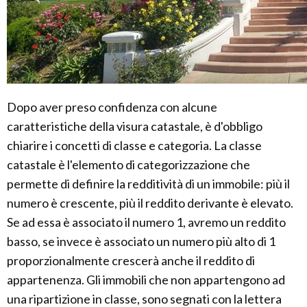
Dopo aver preso confidenza con alcune
caratteristiche della visura catastale, è d'obbligo
chiarire i concetti di classe e categoria. La classe
catastale è l'elemento di categorizzazione che
permette di definire la redditività di un immobile: più il
numero è crescente, più il reddito derivante è elevato.
Se ad essa è associato il numero 1, avremo un reddito
basso, se invece è associato un numero più alto di 1
proporzionalmente crescerà anche il reddito di
appartenenza. Gli immobili che non appartengono ad
una ripartizione in classe, sono segnati con la lettera