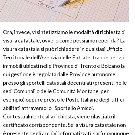
Ora, invece, vi sintetizziamo le modalità di richiesta di
visura catastale, ovvero come possiamo reperirla? La
visura catastale si può richiedere in qualsiasi Ufficio
Territoriale dell'Agenzia delle Entrate, tranne per gli
immobili ubicati nelle Province di Trento e Bolzano la
cui gestione è regolata dalle Province autonome,
presso gli sportelli catastali decentrati (presenti nelle
sedi Comunali o delle Comunità Montane, per
esempio) oppure presso le Poste Italiane degli uffici
abilitati attraverso lo "Sportello Amico".
Contestualmente alla richiesta, viene rilasciato il
certificato corrispondente. Se la visura catastale non
è presente negli archivi informatizzati, sarà comunque