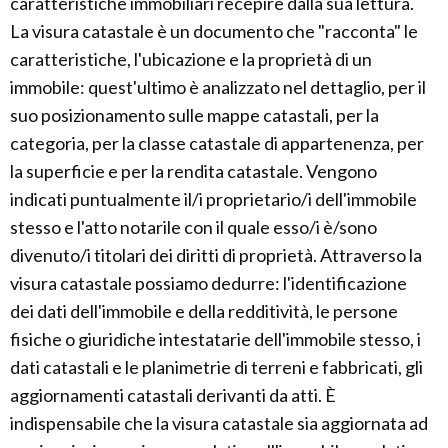
caratteristiche immobiliari recepire dalla sua lettura.
La visura catastale è un documento che "racconta" le
caratteristiche, l'ubicazione e la proprietà di un
immobile: quest'ultimo è analizzato nel dettaglio, per il
suo posizionamento sulle mappe catastali, per la
categoria, per la classe catastale di appartenenza, per
la superficie e per la rendita catastale. Vengono
indicati puntualmente il/i proprietario/i dell'immobile
stesso e l'atto notarile con il quale esso/i è/sono
divenuto/i titolari dei diritti di proprietà. Attraverso la
visura catastale possiamo dedurre: l'identificazione
dei dati dell'immobile e della redditività, le persone
fisiche o giuridiche intestatarie dell'immobile stesso, i
dati catastali e le planimetrie di terreni e fabbricati, gli
aggiornamenti catastali derivanti da atti. È
indispensabile che la visura catastale sia aggiornata ad