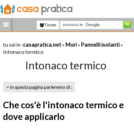
Forum
tu sei in :
casapratica.net
»
Muri
»
Pannelli isolanti
»
Intonaco termico
Intonaco termico
In questa pagina parleremo di :
Che cos'è l'intonaco termico e
dove applicarlo