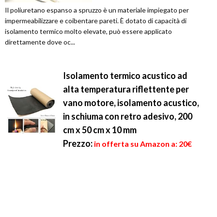
Il poliuretano espanso a spruzzo è un materiale impiegato per
impermeabilizzare e coibentare pareti. È dotato di capacità di
isolamento termico molto elevate, può essere applicato
direttamente dove oc...
Isolamento termico acustico ad
alta temperatura riflettente per
vano motore, isolamento acustico,
in schiuma con retro adesivo, 200
cm x 50 cm x 10 mm
Prezzo:
in offerta su Amazon a: 20€