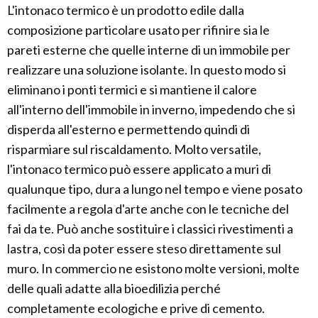
L'intonaco termico è un prodotto edile dalla
composizione particolare usato per rifinire sia le
pareti esterne che quelle interne di un immobile per
realizzare una soluzione isolante. In questo modo si
eliminano i ponti termici e si mantiene il calore
all'interno dell'immobile in inverno, impedendo che si
disperda all'esterno e permettendo quindi di
risparmiare sul riscaldamento. Molto versatile,
l'intonaco termico può essere applicato a muri di
qualunque tipo, dura a lungo nel tempo e viene posato
facilmente a regola d'arte anche con le tecniche del
fai da te. Può anche sostituire i classici rivestimenti a
lastra, così da poter essere steso direttamente sul
muro. In commercio ne esistono molte versioni, molte
delle quali adatte alla bioedilizia perché
completamente ecologiche e prive di cemento.