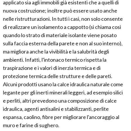
applicato sia agli immobili già esistenti che a quelli di
nuova costruzione; inoltre può essere usato anche
nelle ristrutturazioni. In tutti i casi, non solo consente
di realizzare un isolamento a cappotto (si chiama così
quando lo strato di materiale isolante viene posato
sulla faccia esterna della parete e non al suo interno),
ma migliora anche la vivibilità e la salubrità degli
ambienti. Infatti, l'intonaco termico rispetta la
traspirazione e i valori di inerzia termica e di
protezione termica delle strutture e delle pareti.
Alcuni prodotti usano la calce idraulica naturale come
legante per gli inerti minerali leggeri, ad esempio silici
e perliti, altri prevedono una composizione di calce
idraulica, agenti antisalini e stabilizzanti, perlite
espansa, caolino, fibre per migliorare l'ancoraggio al
muro e farine di sughero.