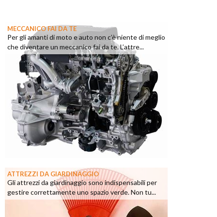
MECCANICO FAI DA TE
Per gli amanti di moto e auto non c’è niente di meglio
che diventare un meccanico fai da te. L’attre...
ATTREZZI DA GIARDINAGGIO
Gli attrezzi da giardinaggio sono indispensabili per
gestire correttamente uno spazio verde. Non tu...