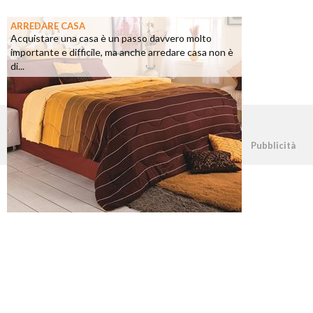
ARREDARE CASA
Acquistare una casa è un passo davvero molto
importante e difficile, ma anche arredare casa non è
di...
©2026 - casapratica.net - p.iva 03338800984
Pubblicità