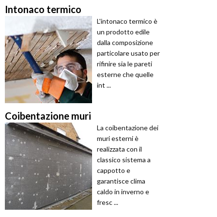
Intonaco termico
L'intonaco termico è
un prodotto edile
dalla composizione
particolare usato per
rifinire sia le pareti
esterne che quelle
int ...
Coibentazione muri
La coibentazione dei
muri esterni è
realizzata con il
classico sistema a
cappotto e
garantisce clima
caldo in inverno e
fresc ...