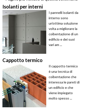
Isolanti per interni
I pannelli isolanti da
interno sono
un'ottima soluzione
volta a migliorare la
coibentazione di un
edificio e dei suoi
vari am ...
Cappotto termico
Il cappotto termico
è una tecnica di
coibentazione che
interessa le pareti di
un edificio e che
viene impiegato
molto spesso ...