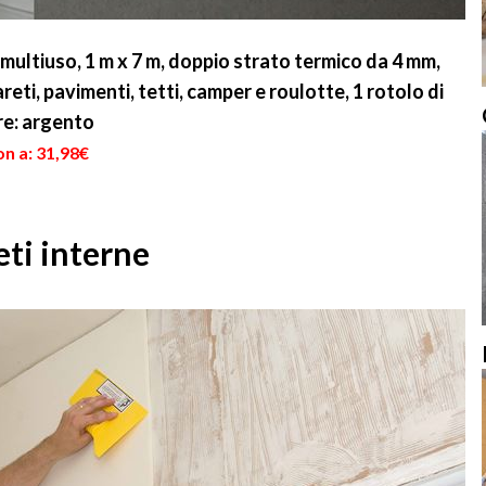
 multiuso, 1 m x 7 m, doppio strato termico da 4 mm,
reti, pavimenti, tetti, camper e roulotte, 1 rotolo di
ore: argento
n a: 31,98€
eti interne