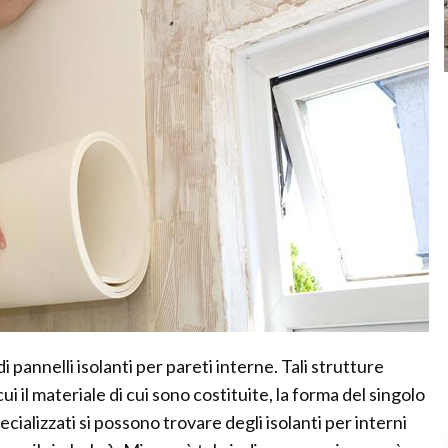
 pannelli isolanti per pareti interne. Tali strutture
ui il materiale di cui sono costituite, la forma del singolo
ecializzati si possono trovare degli isolanti per interni