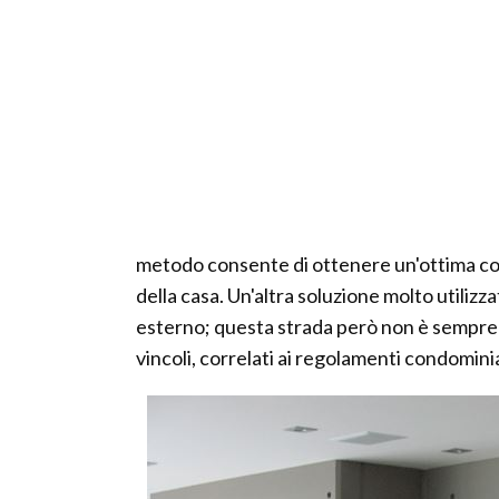
metodo consente di ottenere un'ottima coib
della casa. Un'altra soluzione molto utili
esterno; questa strada però non è sempre p
vincoli, correlati ai regolamenti condominia