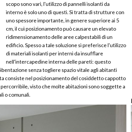
scopo sono vari, l'utilizzo di pannelli isolanti da
interno è solo uno di questi. Si tratta di strutture con
uno spessore importante, in genere superiore ai 5
cm, il cui posizionamento può causare un elevato
ridimensionamento delle aree calpestabili di un
edificio. Spesso a tale soluzione si preferisce l'utilizzo
di materiali isolanti per interni da insufflare
nell'intercapedine interna delle pareti: questo
entazione senza togliere spazio vitale agli abitanti
zzata consiste nel posizionamento del cosiddetto cappotto
ercorribile, visto che molte abitazioni sono soggette a
li o comunali.