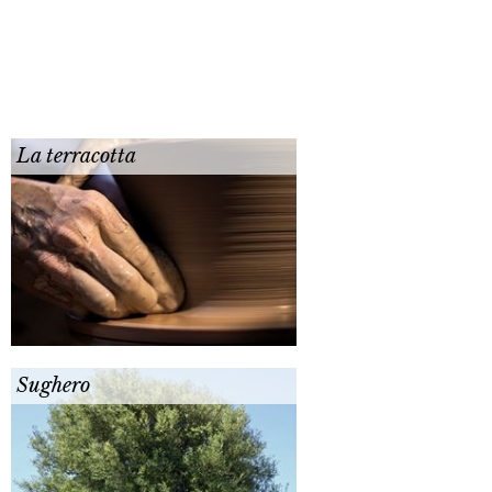
La terracotta
Sughero