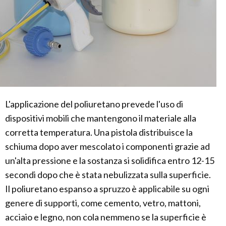
L'applicazione del poliuretano prevede l'uso di
dispositivi mobili che mantengono il materiale alla
corretta temperatura. Una pistola distribuisce la
schiuma dopo aver mescolato i componenti grazie ad
un'alta pressione e la sostanza si solidifica entro 12-15
secondi dopo che è stata nebulizzata sulla superficie.
Il poliuretano espanso a spruzzo è applicabile su ogni
genere di supporti, come cemento, vetro, mattoni,
acciaio e legno, non cola nemmeno se la superficie è