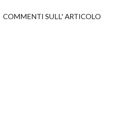
COMMENTI SULL' ARTICOLO