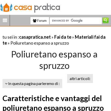
Forum
tu sei in :
casapratica.net
»
Fai da te
»
Materiali fai da
te
» Poliuretano espanso a spruzzo
Poliuretano espanso a
spruzzo
altri articoli:
In questa pagina parleremo di :
Caratteristiche e vantaggi del
poliuretano espanso a spruzzo