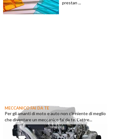
prestan ...
MECCANICO FAI DA TE
Per gli amanti di moto e auto non c’è niente di meglio
che diventare un meccanico fai da te. L’attre...