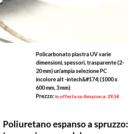
Policarbonato piastra UV varie
dimensioni, spessori, trasparente (2-
20 mm) un'ampia selezione PC
incolore alt -intech&#174; (1000 x
600 mm, 3 mm)
Prezzo:
in offerta su Amazon a: 29,5€
Poliuretano espanso a spruzzo: