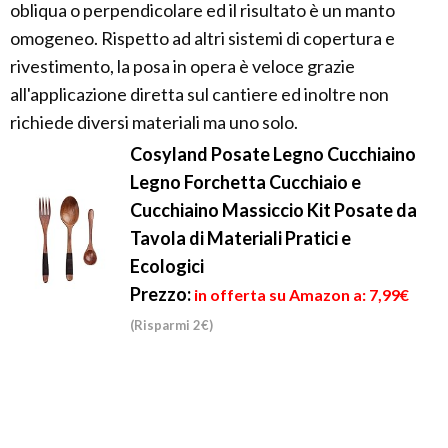
obliqua o perpendicolare ed il risultato è un manto
omogeneo. Rispetto ad altri sistemi di copertura e
rivestimento, la posa in opera è veloce grazie
all'applicazione diretta sul cantiere ed inoltre non
richiede diversi materiali ma uno solo.
Cosyland Posate Legno Cucchiaino
Legno Forchetta Cucchiaio e
Cucchiaino Massiccio Kit Posate da
Tavola di Materiali Pratici e
Ecologici
Prezzo:
in offerta su Amazon a: 7,99€
(Risparmi 2€)