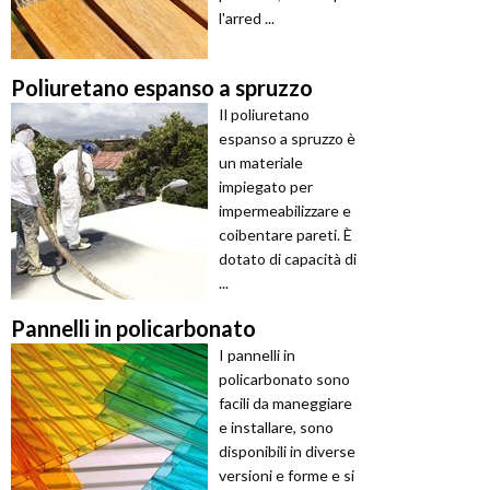
l'arred ...
Poliuretano espanso a spruzzo
Il poliuretano
espanso a spruzzo è
un materiale
impiegato per
impermeabilizzare e
coibentare pareti. È
dotato di capacità di
...
Pannelli in policarbonato
I pannelli in
policarbonato sono
facili da maneggiare
e installare, sono
disponibili in diverse
versioni e forme e si