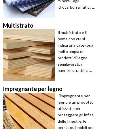
minerali, agli
idrocarburi alifatici, ...
Multistrato
Il multistrato è il
nome con cui si
indica una categoria
molto ampia di
prodotti di legno
semilavorati, i
pannelli stratifica ...
Impregnante per legno
L'impregnante per
legno è un prodotto
utilizzato per
proteggere gli infissi
delle finestre, le
persiane, i mobili per