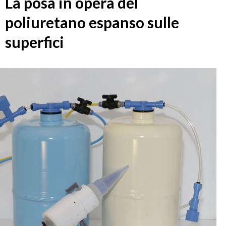
La posa in opera del
poliuretano espanso sulle
superfici