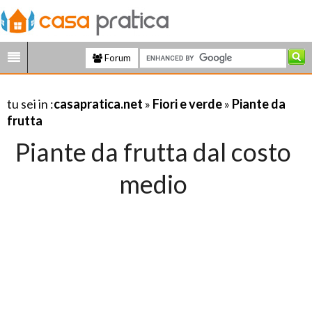
Forum
tu sei in :
casapratica.net
»
Fiori e verde
»
Piante da
frutta
Piante da frutta dal costo
medio