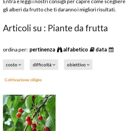
Entra e leggi i nostri consigli per capire come scegliere
gli alberi da frutto che ti daranno i migliori risultati.
Articoli su : Piante da frutta
ordina per:
pertinenza
alfabetico
data
costo
difficoltà
obiettivo
Coltivazione ciligio