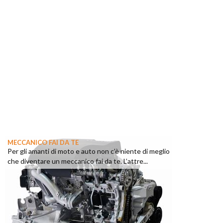
MECCANICO FAI DA TE
Per gli amanti di moto e auto non c’è niente di meglio
che diventare un meccanico fai da te. L’attre...