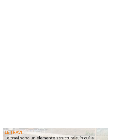
LE TRAVI
Le travi sono un elemento strutturale, in cui la