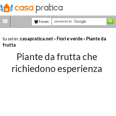
Forum
tu sei in :
casapratica.net
»
Fiori e verde
»
Piante da
frutta
Piante da frutta che
richiedono esperienza