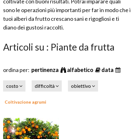
coltivate con buoni risultati. Potrai imparare quali
sono le operazioni più importanti per far in modo che i
tuoi alberi da frutto crescano sani e rigogliosi e ti
diano dei gustosi raccolti.
Articoli su : Piante da frutta
ordina per:
pertinenza
alfabetico
data
costo
difficoltà
obiettivo
Coltivazione agrumi