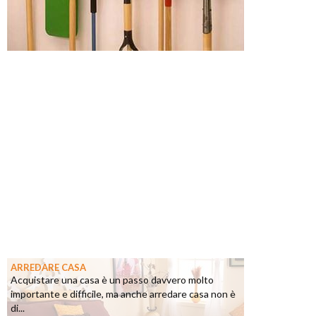
ARREDARE CASA
Acquistare una casa è un passo davvero molto
importante e difficile, ma anche arredare casa non è
di...