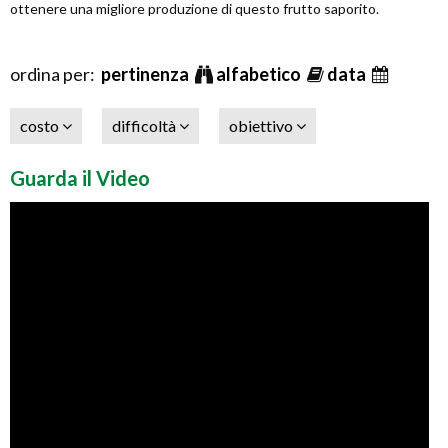
ottenere una migliore produzione di questo frutto saporito.
ordina per:
pertinenza
alfabetico
data
costo
difficoltà
obiettivo
Guarda il Video