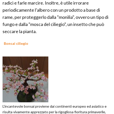
radici e farle marcire. Inoltre, è utile irrorare
periodicamente l’albero con un prodotto a base di
rame, per proteggerlo dalla "monilia", ovvero un tipo di
fungo e dalla "mosca del ciliegio", un insetto che può
seccare la pianta.
Bonsai ciliegio
L'incantevole bonsai proviene dai continenti europeo ed asiatico e
risulta vivamente apprezzato per la rigogliosa fioritura primaverile,