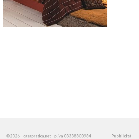
©2026 - casapratica.net - p.iva 03338800984
Pubblicità