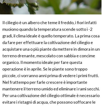
Il ciliegio è un albero che teme il freddo, i fiori infatti
muoiono quando la temperatura scende sotto i -2
gradi, il clima ideale è quello temperato. La prima cosa
da fare per effettuare la coltivazione del ciliegio e
acquistare una o più piante da mettere in dimora in un
terreno drenante, mescolato con sabbia e concime
organico. Il momento ideale per fare questa
operazione è in aprile. Se le piante sono troppo
piccole, ci vorranno anni prima di vedere i primi frutti.
Nel frattempo per farle crescere è importante
mantenere il terreno umido ed eliminare i rami secchi.
Per una coltivazione del ciliegio ottimale è necessario
evitare i ristagni di acqua, che possono soffocare le