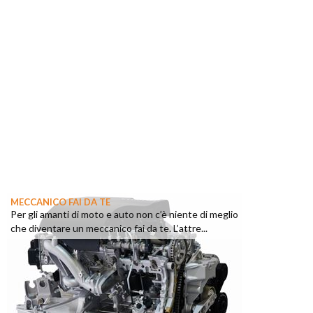
MECCANICO FAI DA TE
Per gli amanti di moto e auto non c’è niente di meglio
che diventare un meccanico fai da te. L’attre...