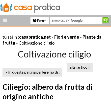
Forum
tu sei in :
casapratica.net
»
Fiori e verde
»
Piante da
frutta
» Coltivazione ciligio
Coltivazione ciligio
altri articoli:
In questa pagina parleremo di :
Ciliegio: albero da frutta di
origine antiche