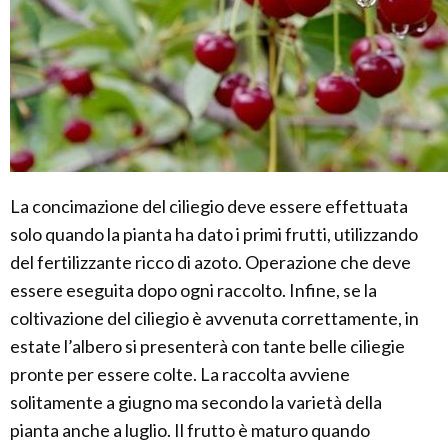
La concimazione del ciliegio deve essere effettuata
solo quando la pianta ha dato i primi frutti, utilizzando
del fertilizzante ricco di azoto. Operazione che deve
essere eseguita dopo ogni raccolto. Infine, se la
coltivazione del ciliegio è avvenuta correttamente, in
estate l’albero si presenterà con tante belle ciliegie
pronte per essere colte. La raccolta avviene
solitamente a giugno ma secondo la varietà della
pianta anche a luglio. Il frutto è maturo quando