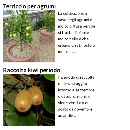
Terriccio per agrumi
La coltivazione in
vaso degli agrumi è
molto diffusa perché
si tratta di piante
molto belle e che
creano un'atmosfera
molto s ...
Raccolta kiwi periodo
Il periodo di raccolta
del kiwi si aggira
intorno a settembre
e ottobre, mentre
viene venduto di
solito da novembre
ad aprile ...