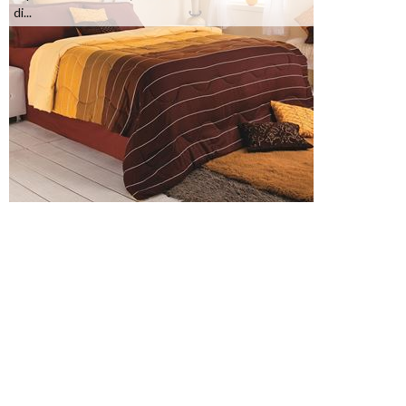
di...