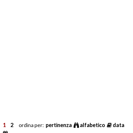
1
2
ordina per:
pertinenza
alfabetico
data