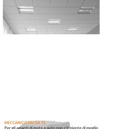
MECCANICO FAI DA TE
Per gli amanti di moto e auto non c’è niente di meglio