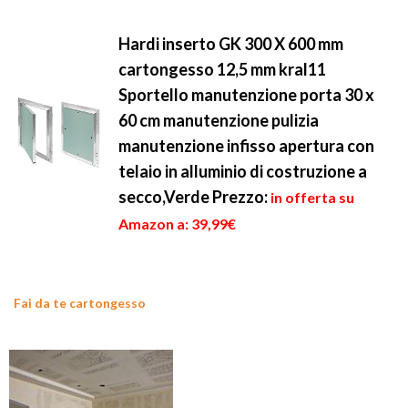
Hardi inserto GK 300 X 600 mm
cartongesso 12,5 mm kral11
Sportello manutenzione porta 30 x
60 cm manutenzione pulizia
manutenzione infisso apertura con
telaio in alluminio di costruzione a
secco,Verde
Prezzo:
in offerta su
Amazon a: 39,99€
Fai da te cartongesso