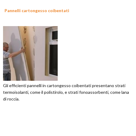
Pannelli cartongesso coibentati
Gli efficienti pannelli in cartongesso coibentati presentano strati
termoisolanti, come il polistirolo, e strati fonoassorbenti, come lana
di roccia.