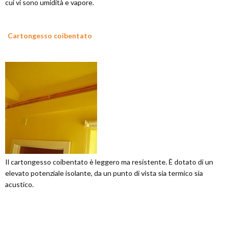
cui vi sono umidità e vapore.
Cartongesso coibentato
Il cartongesso coibentato è leggero ma resistente. È dotato di un
elevato potenziale isolante, da un punto di vista sia termico sia
acustico.