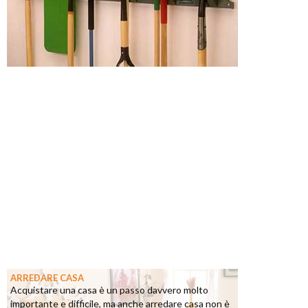
ARREDARE CASA
Acquistare una casa è un passo davvero molto
importante e difficile, ma anche arredare casa non è