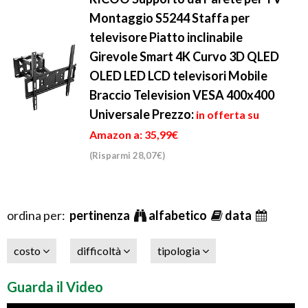
Montaggio S5244 Staffa per
televisore Piatto inclinabile
Girevole Smart 4K Curvo 3D QLED
OLED LED LCD televisori Mobile
Braccio Television VESA 400x400
Universale
Prezzo:
in offerta su
Amazon a: 35,99€
(Risparmi 28,07€)
ordina per:
pertinenza
alfabetico
data
costo
difficoltà
tipologia
Guarda il Video