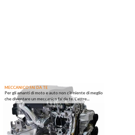
MECCANICO FAI DA TE
Per gli amanti di moto e auto non c’è niente di meglio
che diventare un meccanico fai da te. L’attre...