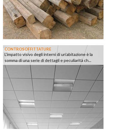
CONTROSOFFITTATURE
L'impatto visivo degli interni di un'abitazione è la
somma di una serie di dettagli e peculiarità ch...