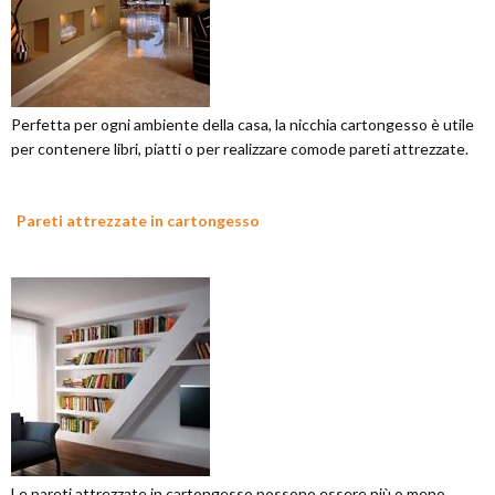
Perfetta per ogni ambiente della casa, la nicchia cartongesso è utile
per contenere libri, piatti o per realizzare comode pareti attrezzate.
Pareti attrezzate in cartongesso
Le pareti attrezzate in cartongesso possono essere più o meno