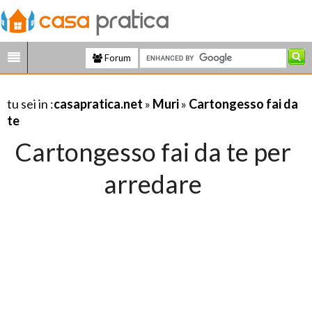
Forum
tu sei in :
casapratica.net
»
Muri
»
Cartongesso fai da
te
Cartongesso fai da te per
arredare