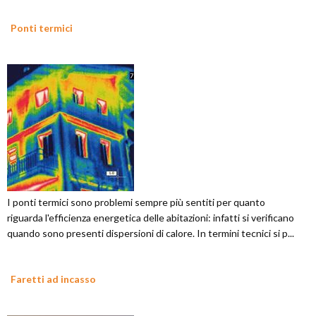
Ponti termici
I ponti termici sono problemi sempre più sentiti per quanto
riguarda l'efficienza energetica delle abitazioni: infatti si verificano
quando sono presenti dispersioni di calore. In termini tecnici si p...
Faretti ad incasso