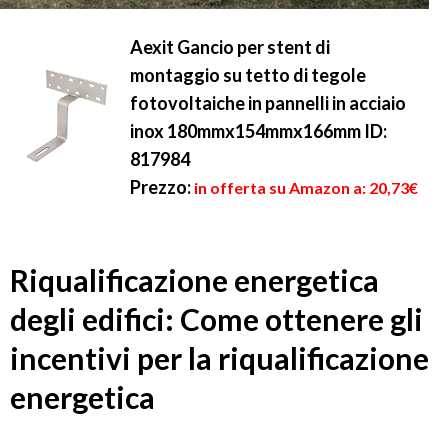
Aexit Gancio per stent di
montaggio su tetto di tegole
fotovoltaiche in pannelli in acciaio
inox 180mmx154mmx166mm ID:
817984
Prezzo:
in offerta su Amazon a: 20,73€
Riqualificazione energetica
degli edifici: Come ottenere gli
incentivi per la riqualificazione
energetica