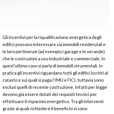
Gli incentivi per la riqualificazione energetica degli
edifici possono interessare sia immobili residenziali e
le loro pertinenze (ad esempio i garage e le verande)
che le costruzioni a uso industriale e commerciale. In
quest'ultimo caso si parla di immobili strumentali. In
pratica gli incentivi riguardano tutti gli edifici iscritti al
catasto e sui quali si paga l'IMU e l'ICI, tuttavia sono
esclusi quelli di recente costruzione. Infatti per legge
devono già essere dotati dei requisiti tecnici per
effettuare il risparmio energetico. Tra gli interventi
grazie ai quali richiedere il beneficio vi sono