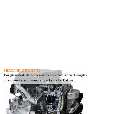
MECCANICO FAI DA TE
Per gli amanti di moto e auto non c’è niente di meglio
che diventare un meccanico fai da te. L’attre...