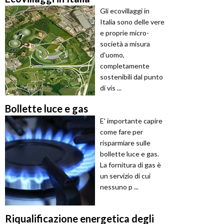
Gli ecovillaggi in
Italia sono delle vere
e proprie micro-
società a misura
d'uomo,
completamente
sostenibili dal punto
di vis ...
Bollette luce e gas
E' importante capire
come fare per
risparmiare sulle
bollette luce e gas.
La fornitura di gas è
un servizio di cui
nessuno p ...
Riqualificazione energetica degli