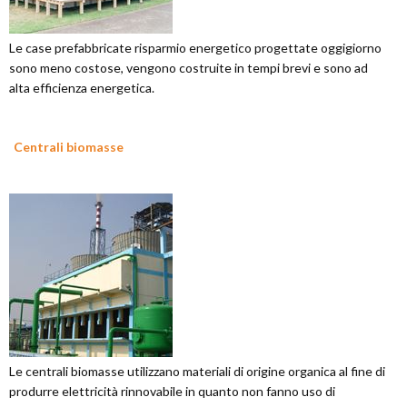
Le case prefabbricate risparmio energetico progettate oggigiorno
sono meno costose, vengono costruite in tempi brevi e sono ad
alta efficienza energetica.
Centrali biomasse
Le centrali biomasse utilizzano materiali di origine organica al fine di
produrre elettricità rinnovabile in quanto non fanno uso di