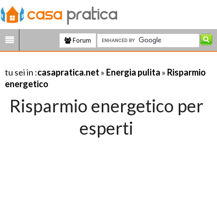
Forum
tu sei in :
casapratica.net
»
Energia pulita
»
Risparmio
energetico
Risparmio energetico per
esperti