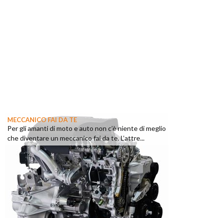
MECCANICO FAI DA TE
Per gli amanti di moto e auto non c’è niente di meglio
che diventare un meccanico fai da te. L’attre...