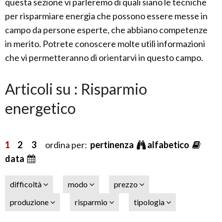
questa sezione vi parleremo di quali siano le tecniche
per risparmiare energia che possono essere messe in
campo da persone esperte, che abbiano competenze
in merito. Potrete conoscere molte utili informazioni
che vi permetteranno di orientarvi in questo campo.
Articoli su : Risparmio
energetico
1
2
3
ordina per:
pertinenza
alfabetico
data
difficoltà
modo
prezzo
produzione
risparmio
tipologia