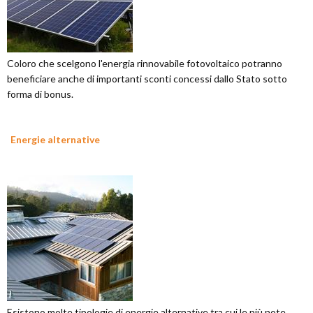
Coloro che scelgono l'energia rinnovabile fotovoltaico potranno
beneficiare anche di importanti sconti concessi dallo Stato sotto
forma di bonus.
Energie alternative
Esistono molte tipologie di energie alternative tra cui le più note