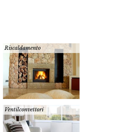
Riscaldamento
Ventilconvettori