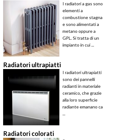
I radiatori a gas sono
elementi a
combustione stagna
e sono alimentati a
metano oppure a
GPL. Si tratta di un
impianto in cui ...
Radiatori ultrapiatti
I radiatori ultrapiatti
sono dei pannelli
radianti in materiale
ceramico, che grazie
alla loro superficie
radiante emanano ca
...
Radiatori colorati