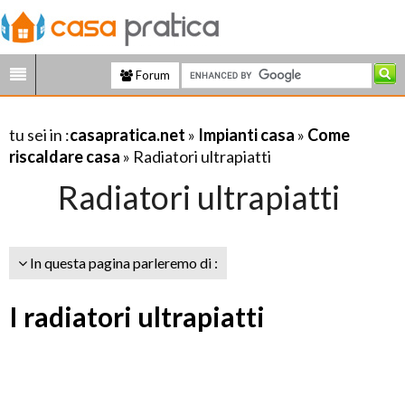
Forum
tu sei in :
casapratica.net
»
Impianti casa
»
Come
riscaldare casa
» Radiatori ultrapiatti
Radiatori ultrapiatti
In questa pagina parleremo di :
I radiatori ultrapiatti