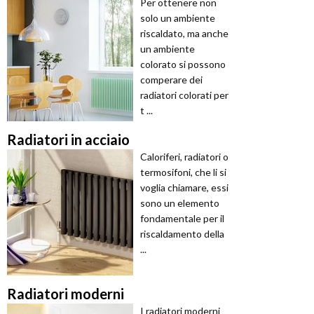
Per ottenere non
solo un ambiente
riscaldato, ma anche
un ambiente
colorato si possono
comperare dei
radiatori colorati per
t ...
Radiatori in acciaio
Caloriferi, radiatori o
termosifoni, che li si
voglia chiamare, essi
sono un elemento
fondamentale per il
riscaldamento della
...
Radiatori moderni
I radiatori moderni