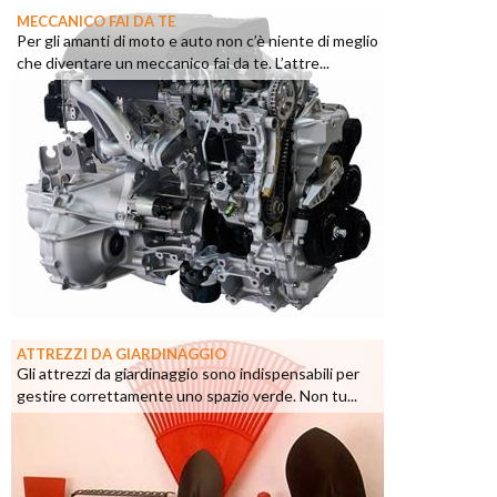
MECCANICO FAI DA TE
Per gli amanti di moto e auto non c’è niente di meglio
che diventare un meccanico fai da te. L’attre...
ATTREZZI DA GIARDINAGGIO
Gli attrezzi da giardinaggio sono indispensabili per
gestire correttamente uno spazio verde. Non tu...