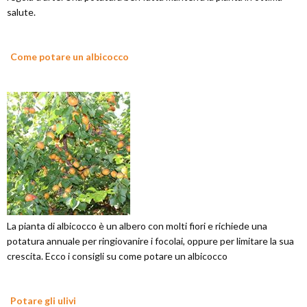
salute.
Come potare un albicocco
La pianta di albicocco è un albero con molti fiori e richiede una
potatura annuale per ringiovanire i focolai, oppure per limitare la sua
crescita. Ecco i consigli su come potare un albicocco
Potare gli ulivi