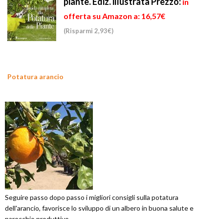
piante. Ediz. illustrata
Prezzo:
in
offerta su Amazon a: 16,57€
(Risparmi 2,93€)
Potatura arancio
Seguire passo dopo passo i migliori consigli sulla potatura
dell'arancio, favorisce lo sviluppo di un albero in buona salute e
parecchio produttivo.