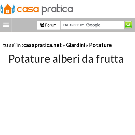
Forum
tu sei in :
casapratica.net
»
Giardini
»
Potature
Potature alberi da frutta