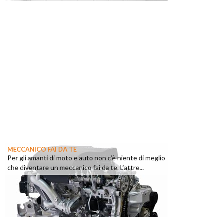
MECCANICO FAI DA TE
Per gli amanti di moto e auto non c’è niente di meglio
che diventare un meccanico fai da te. L’attre...