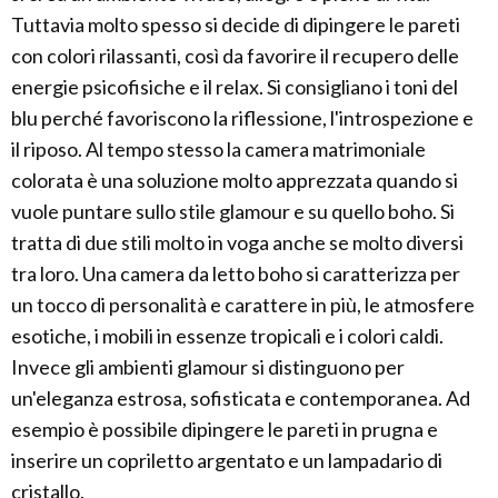
Tuttavia molto spesso si decide di dipingere le pareti
con colori rilassanti, così da favorire il recupero delle
energie psicofisiche e il relax. Si consigliano i toni del
blu perché favoriscono la riflessione, l'introspezione e
il riposo. Al tempo stesso la camera matrimoniale
colorata è una soluzione molto apprezzata quando si
vuole puntare sullo stile glamour e su quello boho. Si
tratta di due stili molto in voga anche se molto diversi
tra loro. Una camera da letto boho si caratterizza per
un tocco di personalità e carattere in più, le atmosfere
esotiche, i mobili in essenze tropicali e i colori caldi.
Invece gli ambienti glamour si distinguono per
un'eleganza estrosa, sofisticata e contemporanea. Ad
esempio è possibile dipingere le pareti in prugna e
inserire un copriletto argentato e un lampadario di
cristallo.