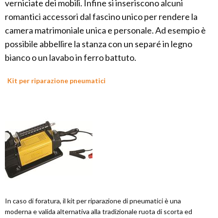
verniciate dei mobili. Infine si inseriscono alcuni
romantici accessori dal fascino unico per rendere la
camera matrimoniale unica e personale. Ad esempio è
possibile abbellire la stanza con un separé in legno
bianco o un lavabo in ferro battuto.
Kit per riparazione pneumatici
In caso di foratura, il kit per riparazione di pneumatici è una
moderna e valida alternativa alla tradizionale ruota di scorta ed