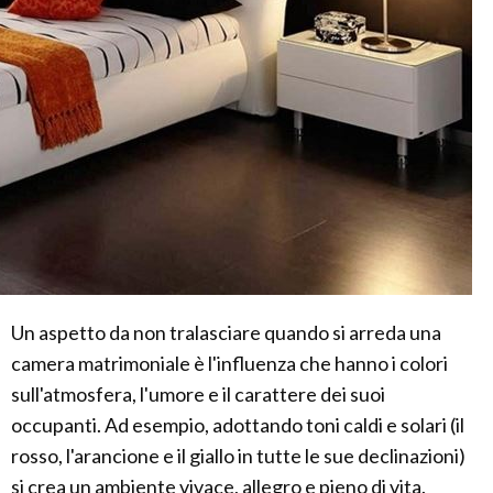
Un aspetto da non tralasciare quando si arreda una
camera matrimoniale è l'influenza che hanno i colori
sull'atmosfera, l'umore e il carattere dei suoi
occupanti. Ad esempio, adottando toni caldi e solari (il
rosso, l'arancione e il giallo in tutte le sue declinazioni)
si crea un ambiente vivace, allegro e pieno di vita.