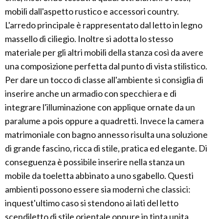
mobili dall'aspetto rustico e accessori country.
L'arredo principale è rappresentato dal letto in legno
massello di ciliegio. Inoltre si adotta lo stesso
materiale per gli altri mobili della stanza così da avere
una composizione perfetta dal punto di vista stilistico.
Per dare un tocco di classe all'ambiente si consiglia di
inserire anche un armadio con specchiera e di
integrare l'illuminazione con applique ornate da un
paralume a pois oppure a quadretti. Invece la camera
matrimoniale con bagno annesso risulta una soluzione
di grande fascino, ricca di stile, pratica ed elegante. Di
conseguenza è possibile inserire nella stanza un
mobile da toeletta abbinato a uno sgabello. Questi
ambienti possono essere sia moderni che classici:
inquest'ultimo caso si stendono ai lati del letto
scendiletto di stile orientale oppure in tinta unita.