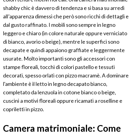
shabby chic è davvero di tendenza e si basa su arredi
all’apparenza dimessi che però sono ricchi di dettagli e
dal gusto raffinato. I mobili sono sempre in legno
leggero e chiaro (in colore naturale oppure verniciato
di bianco, avorio o beige), mentre le superfici sono
decapate e quindi appaiono graffiate e leggermente
usurate. Molto importanti sono gli accessori con
stampe floreali, tocchi di colori pastello e tessuti
decorati, spesso orlati con pizzo macramè. A dominare
l'ambiente è il letto in legno decapato bianco,
completato da lenzuola in cotone bianco o beige,
cuscini a motivi floreali oppure ricamati a roselline e
copriletti in pizzo.
Camera matrimoniale: Come