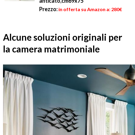
anticato,cm69x75
Prezzo:
in offerta su Amazon a: 280€
Alcune soluzioni originali per
la camera matrimoniale