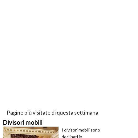
Pagine più visitate di questa settimana
Divisori mobili
I divisori mobili sono
declinati in