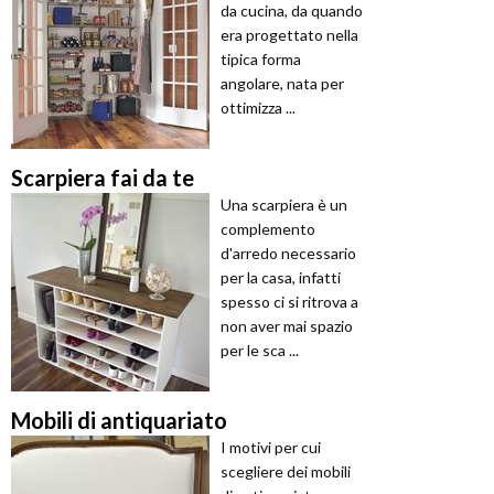
da cucina, da quando
era progettato nella
tipica forma
angolare, nata per
ottimizza ...
Scarpiera fai da te
Una scarpiera è un
complemento
d'arredo necessario
per la casa, infatti
spesso ci si ritrova a
non aver mai spazio
per le sca ...
Mobili di antiquariato
I motivi per cui
scegliere dei mobili