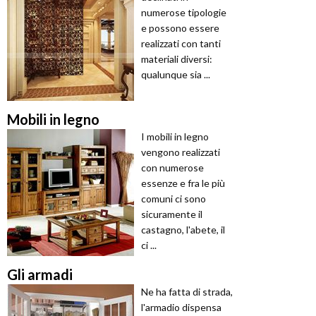
numerose tipologie
e possono essere
realizzati con tanti
materiali diversi:
qualunque sia ...
Mobili in legno
I mobili in legno
vengono realizzati
con numerose
essenze e fra le più
comuni ci sono
sicuramente il
castagno, l'abete, il
ci ...
Gli armadi
Ne ha fatta di strada,
l'armadio dispensa