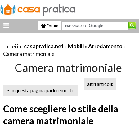
Forum
tu sei in :
casapratica.net
»
Mobili
»
Arredamento
»
Camera matrimoniale
Camera matrimoniale
altri articoli:
In questa pagina parleremo di :
Come scegliere lo stile della
camera matrimoniale