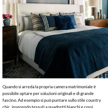
Quando si arreda la propria camera matrimoniale è
possibile optare per soluzioni originali e di grande
fascino. Ad esempio si può puntare sullo stile country
chic, inserendo tessuti a quadretti bianchi e rossi,