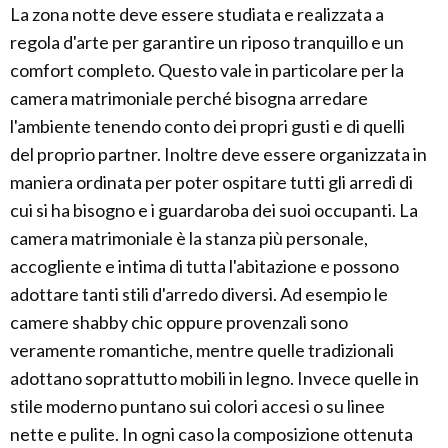
La zona notte deve essere studiata e realizzata a
regola d'arte per garantire un riposo tranquillo e un
comfort completo. Questo vale in particolare per la
camera matrimoniale perché bisogna arredare
l'ambiente tenendo conto dei propri gusti e di quelli
del proprio partner. Inoltre deve essere organizzata in
maniera ordinata per poter ospitare tutti gli arredi di
cui si ha bisogno e i guardaroba dei suoi occupanti. La
camera matrimoniale è la stanza più personale,
accogliente e intima di tutta l'abitazione e possono
adottare tanti stili d'arredo diversi. Ad esempio le
camere shabby chic oppure provenzali sono
veramente romantiche, mentre quelle tradizionali
adottano soprattutto mobili in legno. Invece quelle in
stile moderno puntano sui colori accesi o su linee
nette e pulite. In ogni caso la composizione ottenuta