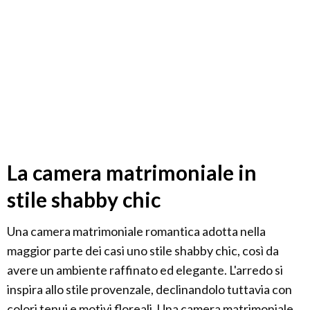
La camera matrimoniale in
stile shabby chic
Una camera matrimoniale romantica adotta nella
maggior parte dei casi uno stile shabby chic, così da
avere un ambiente raffinato ed elegante. L'arredo si
inspira allo stile provenzale, declinandolo tuttavia con
colori tenui e motivi floreali. Una camera matrimoniale