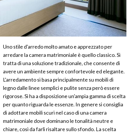
Uno stile d'arredo molto amato e apprezzato per
arredare la camera matrimoniale è quello classico. Si
tratta di una soluzione tradizionale, che consente di
avere un ambiente sempre confortevole ed elegante.
L'arredamento si basa principalmente su mobili di
legno dalle linee semplici e pulite senza però essere
rigorose. Si ha a disposizione un'ampia gamma di scelta
per quanto riguarda le essenze. In genere si consiglia
di adottare mobili scuri nel caso di una camera
matrimoniale dove dominano le tonalità neutre e
chiare, così da farli risaltare sullo sfondo. La scelta