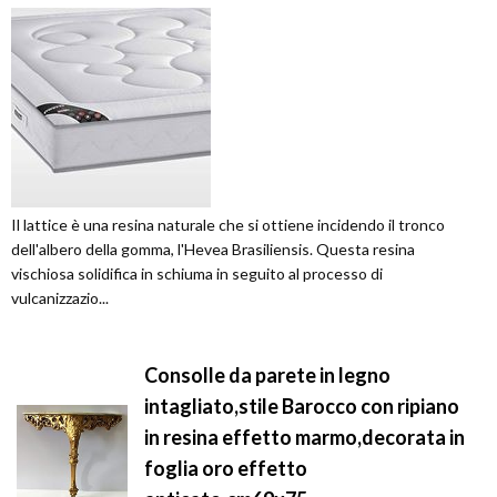
Il lattice è una resina naturale che si ottiene incidendo il tronco
dell'albero della gomma, l'Hevea Brasiliensis. Questa resina
vischiosa solidifica in schiuma in seguito al processo di
vulcanizzazio...
Consolle da parete in legno
intagliato,stile Barocco con ripiano
in resina effetto marmo,decorata in
foglia oro effetto