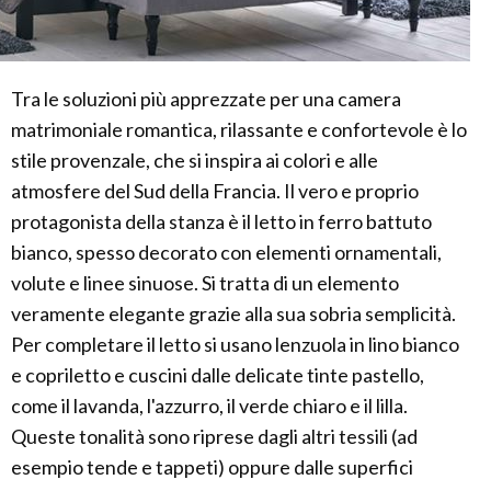
Tra le soluzioni più apprezzate per una camera
matrimoniale romantica, rilassante e confortevole è lo
stile provenzale, che si inspira ai colori e alle
atmosfere del Sud della Francia. Il vero e proprio
protagonista della stanza è il letto in ferro battuto
bianco, spesso decorato con elementi ornamentali,
volute e linee sinuose. Si tratta di un elemento
veramente elegante grazie alla sua sobria semplicità.
Per completare il letto si usano lenzuola in lino bianco
e copriletto e cuscini dalle delicate tinte pastello,
come il lavanda, l'azzurro, il verde chiaro e il lilla.
Queste tonalità sono riprese dagli altri tessili (ad
esempio tende e tappeti) oppure dalle superfici