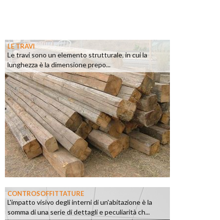
LE TRAVI
Le travi sono un elemento strutturale, in cui la
lunghezza è la dimensione prepo...
CONTROSOFFITTATURE
L'impatto visivo degli interni di un'abitazione è la
somma di una serie di dettagli e peculiarità ch...