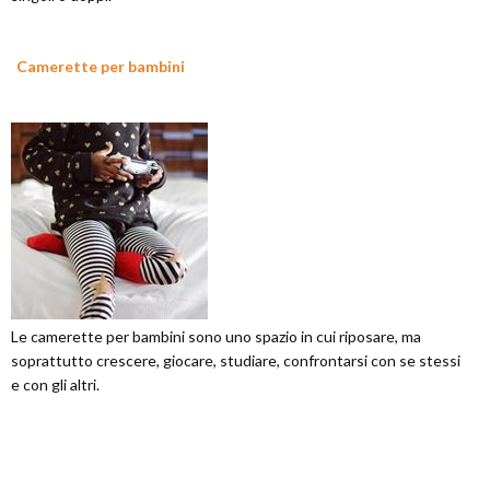
Camerette per bambini
Le camerette per bambini sono uno spazio in cui riposare, ma
soprattutto crescere, giocare, studiare, confrontarsi con se stessi
e con gli altri.