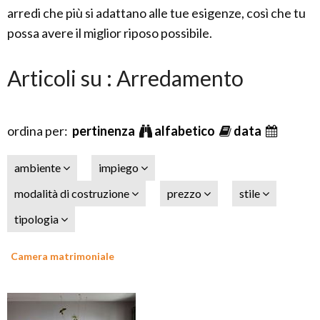
arredi che più si adattano alle tue esigenze, così che tu
possa avere il miglior riposo possibile.
Articoli su : Arredamento
ordina per:
pertinenza
alfabetico
data
ambiente
impiego
modalità di costruzione
prezzo
stile
tipologia
Camera matrimoniale