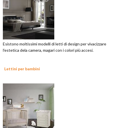
Esistono moltissimi modelli di letti di design per vivacizzare
l'estetica dela camera, magari con i colori più accesi.
Lettini per bambini