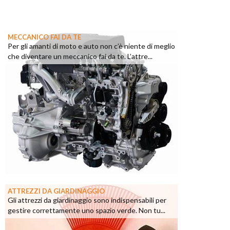
MECCANICO FAI DA TE
Per gli amanti di moto e auto non c’è niente di meglio
che diventare un meccanico fai da te. L’attre...
ATTREZZI DA GIARDINAGGIO
Gli attrezzi da giardinaggio sono indispensabili per
gestire correttamente uno spazio verde. Non tu...