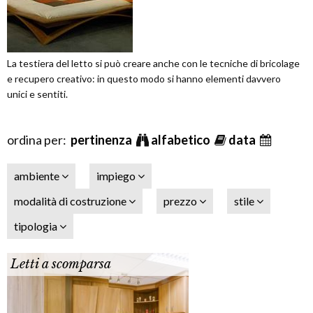
La testiera del letto si può creare anche con le tecniche di bricolage
e recupero creativo: in questo modo si hanno elementi davvero
unici e sentiti.
ordina per:
pertinenza
alfabetico
data
ambiente
impiego
modalità di costruzione
prezzo
stile
tipologia
Letti a scomparsa