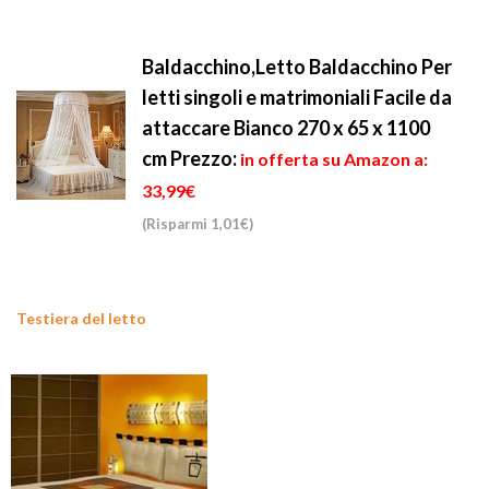
Baldacchino,Letto Baldacchino Per
letti singoli e matrimoniali Facile da
attaccare Bianco 270 x 65 x 1100
cm
Prezzo:
in offerta su Amazon a:
33,99€
(Risparmi 1,01€)
Testiera del letto