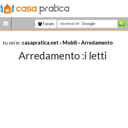
Forum
tu sei in :
casapratica.net
»
Mobili
»
Arredamento
Arredamento :i letti