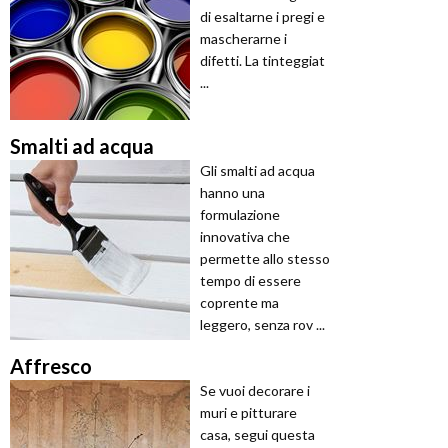
di esaltarne i pregi e
mascherarne i
difetti. La tinteggiat
...
Smalti ad acqua
Gli smalti ad acqua
hanno una
formulazione
innovativa che
permette allo stesso
tempo di essere
coprente ma
leggero, senza rov ...
Affresco
Se vuoi decorare i
muri e pitturare
casa, segui questa