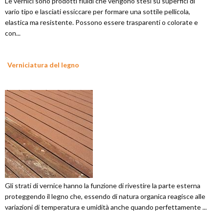
Le vernici sono prodotti fluidi che vengono stesi su superfici di
vario tipo e lasciati essiccare per formare una sottile pellicola,
elastica ma resistente. Possono essere trasparenti o colorate e
con...
Verniciatura del legno
Gli strati di vernice hanno la funzione di rivestire la parte esterna
proteggendo il legno che, essendo di natura organica reagisce alle
variazioni di temperatura e umidità anche quando perfettamente ...