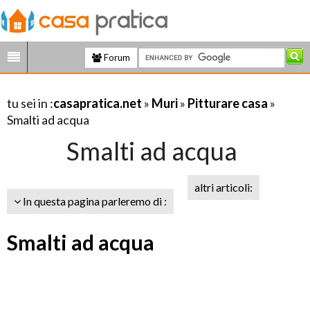
Forum
tu sei in :
casapratica.net
»
Muri
»
Pitturare casa
»
Smalti ad acqua
Smalti ad acqua
altri articoli:
In questa pagina parleremo di :
Smalti ad acqua