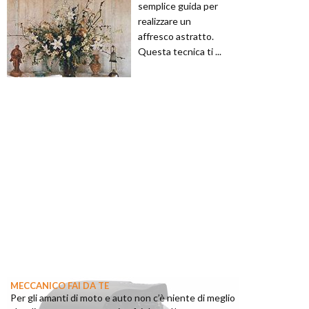
semplice guida per
realizzare un
affresco astratto.
Questa tecnica ti ...
MECCANICO FAI DA TE
Per gli amanti di moto e auto non c’è niente di meglio