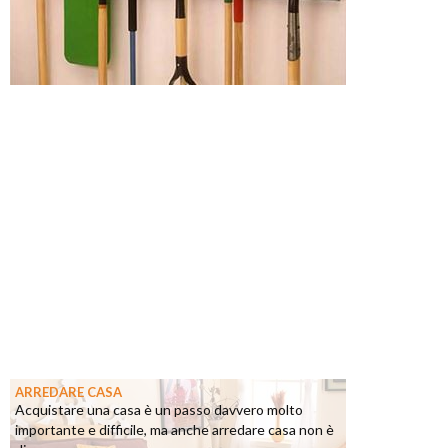
ARREDARE CASA
Acquistare una casa è un passo davvero molto
importante e difficile, ma anche arredare casa non è