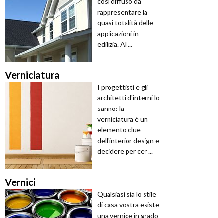
così diffuso da
rappresentare la
quasi totalità delle
applicazioni in
edilizia. Al ...
Verniciatura
I progettisti e gli
architetti d'interni lo
sanno: la
verniciatura è un
elemento clue
dell'interior design e
decidere per cer ...
Vernici
Qualsiasi sia lo stile
di casa vostra esiste
una vernice in grado