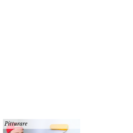
Pitturare