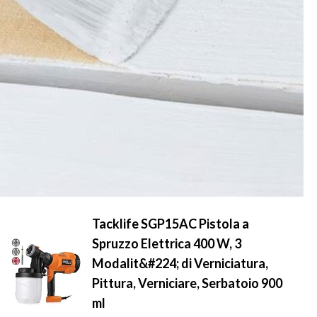
Tacklife SGP15AC Pistola a
Spruzzo Elettrica 400 W, 3
Modalit&#224; di Verniciatura,
Pittura, Verniciare, Serbatoio 900
ml