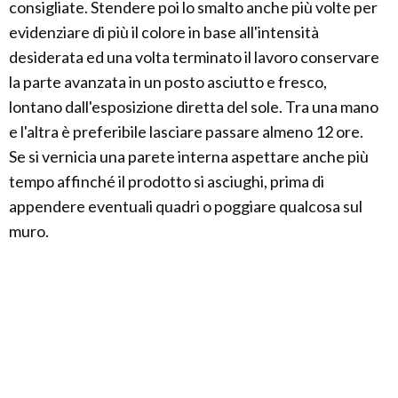
consigliate. Stendere poi lo smalto anche più volte per
evidenziare di più il colore in base all'intensità
desiderata ed una volta terminato il lavoro conservare
la parte avanzata in un posto asciutto e fresco,
lontano dall'esposizione diretta del sole. Tra una mano
e l'altra è preferibile lasciare passare almeno 12 ore.
Se si vernicia una parete interna aspettare anche più
tempo affinché il prodotto si asciughi, prima di
appendere eventuali quadri o poggiare qualcosa sul
muro.