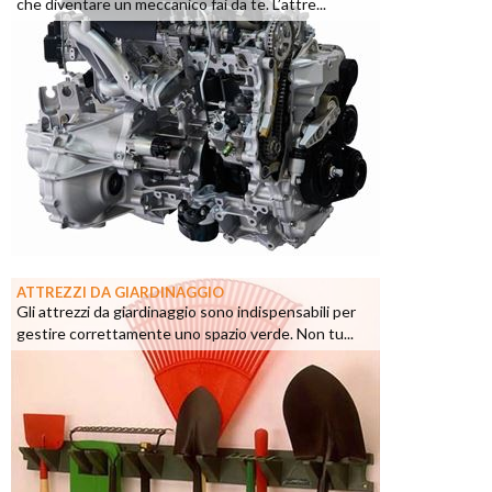
che diventare un meccanico fai da te. L’attre...
ATTREZZI DA GIARDINAGGIO
Gli attrezzi da giardinaggio sono indispensabili per
gestire correttamente uno spazio verde. Non tu...