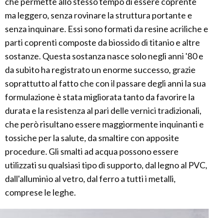
che permette allo stesso tempo di essere coprente
ma leggero, senza rovinare la struttura portante e
senza inquinare. Essi sono formati da resine acriliche e
parti coprenti composte da biossido di titanio e altre
sostanze. Questa sostanza nasce solo negli anni '80 e
da subito ha registrato un enorme successo, grazie
soprattutto al fatto che con il passare degli anni la sua
formulazione è stata migliorata tanto da favorire la
durata e la resistenza al pari delle vernici tradizionali,
che però risultano essere maggiormente inquinanti e
tossiche per la salute, da smaltire con apposite
procedure. Gli smalti ad acqua possono essere
utilizzati su qualsiasi tipo di supporto, dal legno al PVC,
dall'alluminio al vetro, dal ferro a tutti i metalli,
comprese le leghe.