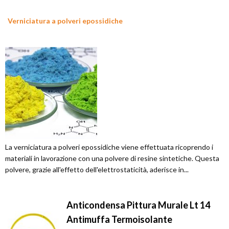
Verniciatura a polveri epossidiche
La verniciatura a polveri epossidiche viene effettuata ricoprendo i
materiali in lavorazione con una polvere di resine sintetiche. Questa
polvere, grazie all'effetto dell'elettrostaticità, aderisce in...
Anticondensa Pittura Murale Lt 14
Antimuffa Termoisolante