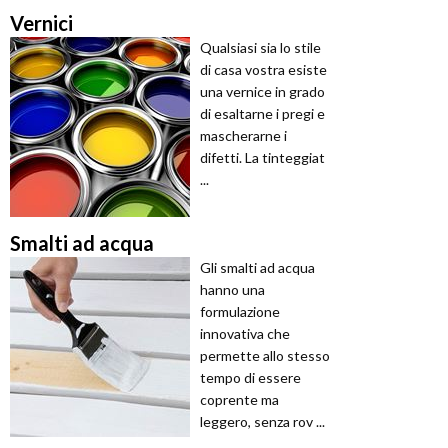
Vernici
Qualsiasi sia lo stile
di casa vostra esiste
una vernice in grado
di esaltarne i pregi e
mascherarne i
difetti. La tinteggiat
...
Smalti ad acqua
Gli smalti ad acqua
hanno una
formulazione
innovativa che
permette allo stesso
tempo di essere
coprente ma
leggero, senza rov ...