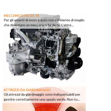
MECCANICO FAI DA TE
Per gli amanti di moto e auto non c’è niente di meglio
che diventare un meccanico fai da te. L’attre...
ATTREZZI DA GIARDINAGGIO
Gli attrezzi da giardinaggio sono indispensabili per
gestire correttamente uno spazio verde. Non tu...