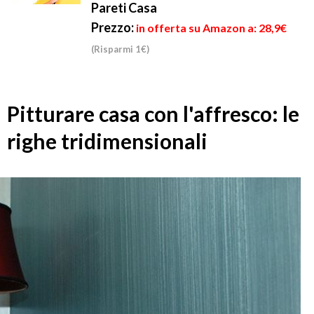
Pareti Casa
Prezzo:
in offerta su Amazon a: 28,9€
(Risparmi 1€)
Pitturare casa con l'affresco: le
righe tridimensionali