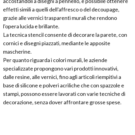
accostandoli a disegni a pennello, è possibile ottenere
effetti simili a quelli dell'affresco o del decoupage,
grazie alle vernici trasparenti murali che rendono
l'opera lucida e brillante.
La tecnica stencil consente di decorare la parete, con
cornici e disegni piazzati, mediante le apposite
mascherine.
Per quanto riguarda i colori murali, le aziende
specializzate propongono vari prodotti innovativi,
dalle resine, alle vernici, fino agli articoli riempitivi a
base di silicone e polveri acriliche che con spazzole e
stampi, possono essere lavorati con varie tecniche di
decorazione, senza dover affrontare grosse spese.