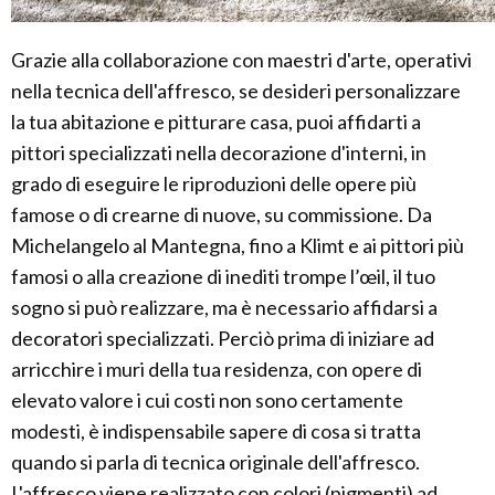
Grazie alla collaborazione con maestri d'arte, operativi
nella tecnica dell'affresco, se desideri personalizzare
la tua abitazione e pitturare casa, puoi affidarti a
pittori specializzati nella decorazione d'interni, in
grado di eseguire le riproduzioni delle opere più
famose o di crearne di nuove, su commissione. Da
Michelangelo al Mantegna, fino a Klimt e ai pittori più
famosi o alla creazione di inediti trompe l’œil, il tuo
sogno si può realizzare, ma è necessario affidarsi a
decoratori specializzati. Perciò prima di iniziare ad
arricchire i muri della tua residenza, con opere di
elevato valore i cui costi non sono certamente
modesti, è indispensabile sapere di cosa si tratta
quando si parla di tecnica originale dell'affresco.
L'affresco viene realizzato con colori (pigmenti) ad