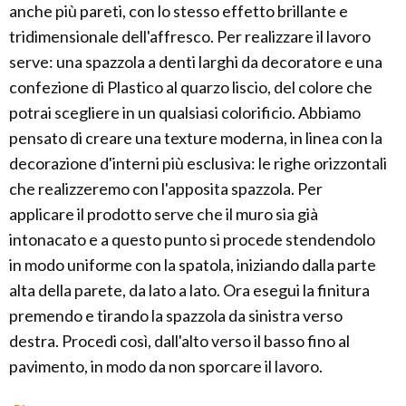
anche più pareti, con lo stesso effetto brillante e
tridimensionale dell'affresco. Per realizzare il lavoro
serve: una spazzola a denti larghi da decoratore e una
confezione di Plastico al quarzo liscio, del colore che
potrai scegliere in un qualsiasi colorificio. Abbiamo
pensato di creare una texture moderna, in linea con la
decorazione d'interni più esclusiva: le righe orizzontali
che realizzeremo con l'apposita spazzola. Per
applicare il prodotto serve che il muro sia già
intonacato e a questo punto si procede stendendolo
in modo uniforme con la spatola, iniziando dalla parte
alta della parete, da lato a lato. Ora esegui la finitura
premendo e tirando la spazzola da sinistra verso
destra. Procedi così, dall'alto verso il basso fino al
pavimento, in modo da non sporcare il lavoro.