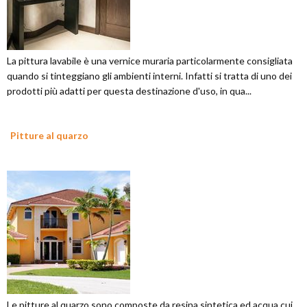
La pittura lavabile è una vernice muraria particolarmente consigliata
quando si tinteggiano gli ambienti interni. Infatti si tratta di uno dei
prodotti più adatti per questa destinazione d'uso, in qua...
Pitture al quarzo
Le pitture al quarzo sono composte da resina sintetica ed acqua cui