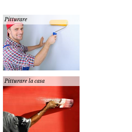
Pitturare
Pitturare la casa