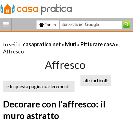
Forum
tu sei in :
casapratica.net
»
Muri
»
Pitturare casa
»
Affresco
Affresco
altri articoli:
In questa pagina parleremo di :
Decorare con l'affresco: il
muro astratto