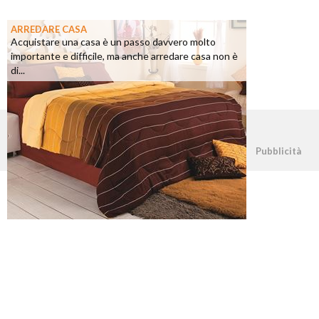
ARREDARE CASA
Acquistare una casa è un passo davvero molto
importante e difficile, ma anche arredare casa non è
di...
©2026 - casapratica.net - p.iva 03338800984
Pubblicità