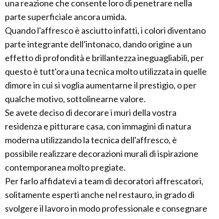
una reazione che consente loro di penetrare nella
parte superficiale ancora umida.
Quando l'affresco è asciutto infatti, i colori diventano
parte integrante dell'intonaco, dando origine a un
effetto di profondità e brillantezza ineguagliabili, per
questo è tutt'ora una tecnica molto utilizzata in quelle
dimore in cui si voglia aumentarne il prestigio, o per
qualche motivo, sottolinearne valore.
Se avete deciso di decorare i muri della vostra
residenza e pitturare casa, con immagini di natura
moderna utilizzando la tecnica dell'affresco, è
possibile realizzare decorazioni murali di ispirazione
contemporanea molto pregiate.
Per farlo affidatevi a team di decoratori affrescatori,
solitamente esperti anche nel restauro, in grado di
svolgere il lavoro in modo professionale e consegnare