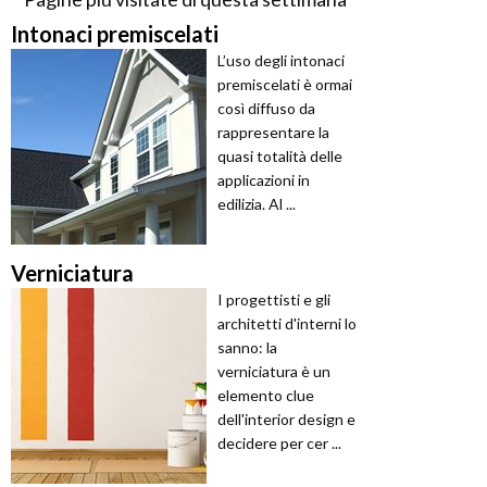
Intonaci premiscelati
L’uso degli intonaci
premiscelati è ormai
così diffuso da
rappresentare la
quasi totalità delle
applicazioni in
edilizia. Al ...
Verniciatura
I progettisti e gli
architetti d'interni lo
sanno: la
verniciatura è un
elemento clue
dell'interior design e
decidere per cer ...