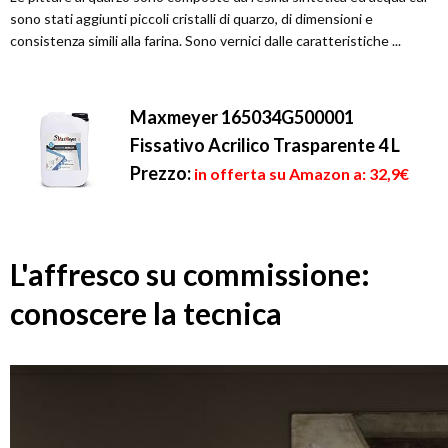
sono stati aggiunti piccoli cristalli di quarzo, di dimensioni e
consistenza simili alla farina. Sono vernici dalle caratteristiche ...
Maxmeyer 165034G500001
Fissativo Acrilico Trasparente 4 L
Prezzo:
in offerta su Amazon a: 32,9€
L'affresco su commissione:
conoscere la tecnica