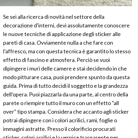
Se sei alla ricerca di novità nel settore della
decorazione d'interni, devi assolutamente conoscere
le nuove tecniche di applicazione degli sticker alle
pareti di casa. Ovviamente nulla a che fare con
l'affresco, ma con questa tecnica è garantito lo stesso
effetto di fascino e atmosfera. Perciò se vuoi
dipingere i muri delle camere e stai decidendo in che
modo pitturare casa, puoi prendere spunto da questa
guida. Prima di tutto decidi il soggetto e la grandezza
dell'opera. Puoi piazzarla da una parte, al centro della
parete o riempire tutto il muro con un effetto "all
over" tipo stampa. Considera che accanto agli sticker
potrai dipingere con i colori acrilici, rami, foglie o
immagini astratte. Presso il colorificio procurati
sticker, colori acrilici e la vernice trasparente per