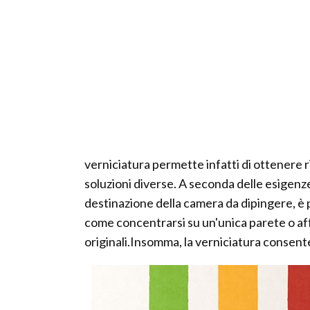
verniciatura permette infatti di ottenere 
soluzioni diverse. A seconda delle esigenze
destinazione della camera da dipingere, è p
come concentrarsi su un'unica parete o aff
originali.Insomma, la verniciatura consente