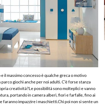
to e il massimo concesso è qualche greca o motivo
 parco giochi anche per noi adulti. C'è forse stanza
opria creatività?Le possibilità sono molteplici e vanno
tura, portando in camera alberi, fiori e farfalle, fino ai
 faranno impazzire i maschietti.Chi poi non si sente un