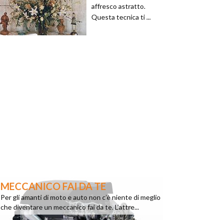
affresco astratto.
Questa tecnica ti ...
MECCANICO FAI DA TE
Per gli amanti di moto e auto non c’è niente di meglio
che diventare un meccanico fai da te. L’attre...