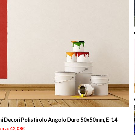
hi Decori Polistirolo Angolo Duro 50x50mm, E-14
n a: 42,08€