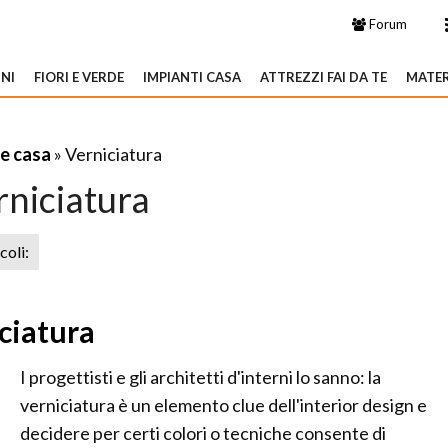
Forum
NI
FIORI E VERDE
IMPIANTI CASA
ATTREZZI FAI DA TE
MATER
re casa
» Verniciatura
rniciatura
icoli:
ciatura
I progettisti e gli architetti d'interni lo sanno: la
verniciatura è un elemento clue dell'interior design e
decidere per certi colori o tecniche consente di