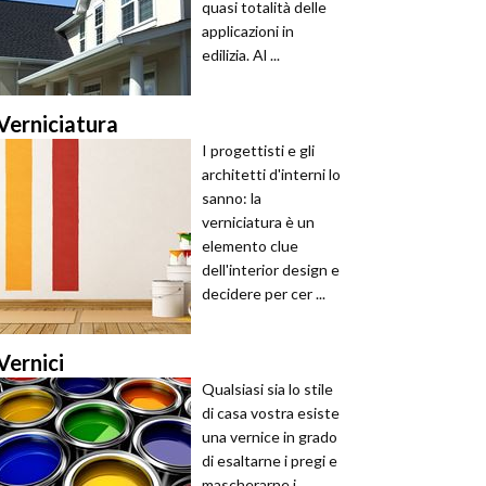
quasi totalità delle
applicazioni in
edilizia. Al ...
Verniciatura
I progettisti e gli
architetti d'interni lo
sanno: la
verniciatura è un
elemento clue
dell'interior design e
decidere per cer ...
Vernici
Qualsiasi sia lo stile
di casa vostra esiste
una vernice in grado
di esaltarne i pregi e
mascherarne i