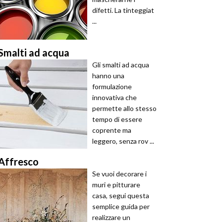
difetti. La tinteggiat
...
Smalti ad acqua
Gli smalti ad acqua
hanno una
formulazione
innovativa che
permette allo stesso
tempo di essere
coprente ma
leggero, senza rov ...
Affresco
Se vuoi decorare i
muri e pitturare
casa, segui questa
semplice guida per
realizzare un