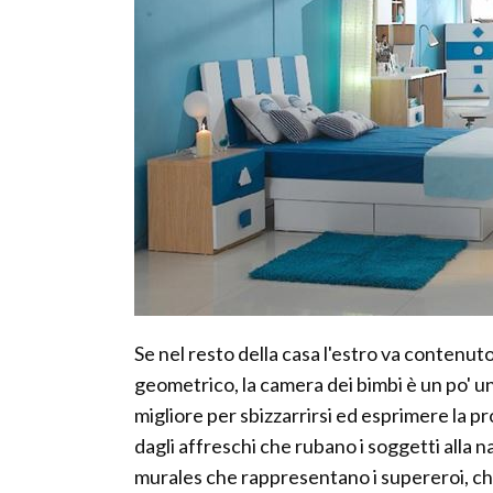
Se nel resto della casa l'estro va contenu
geometrico, la camera dei bimbi è un po' un
migliore per sbizzarrirsi ed esprimere la pr
dagli affreschi che rubano i soggetti alla na
murales che rappresentano i supereroi, che