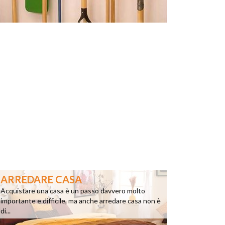
ARREDARE CASA
Acquistare una casa è un passo davvero molto
importante e difficile, ma anche arredare casa non è
di...