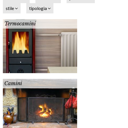
stile
tipologia
Termocamini
Camini