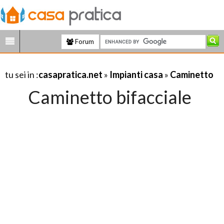
Forum
tu sei in :
casapratica.net
»
Impianti casa
»
Caminetto
Caminetto bifacciale