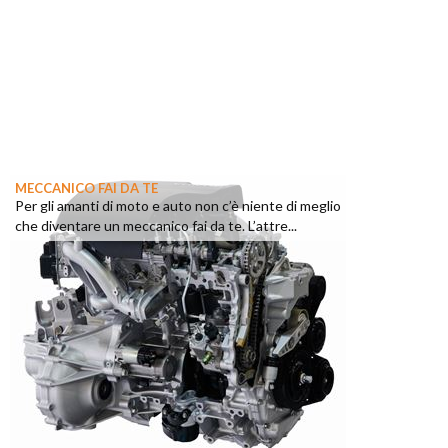
MECCANICO FAI DA TE
Per gli amanti di moto e auto non c’è niente di meglio
che diventare un meccanico fai da te. L’attre...