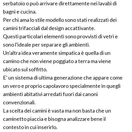
serbatoio o può arrivare direttamente nei lavabi di
bagni e cucina.
Per chi ama lo stile modello sono stati realizzati dei
camini trifacciali dal design accattivante.
Questi particolari elementi sono provvisti di vetri e
sono l'ideale per separare gli ambienti.
Un'altra idea veramente simpatica è quella di un
camino che non viene poggiato a terra ma viene
ubicato sul soffitto.
E' un sistema di ultima generazione che appare come
un vero e proprio capolavoro specialmente in quegli
ambienti abitativi arredati fuori dai canoni
convenzionali.
La scelta dei camini è vasta ma non basta che un
caminetto piaccia e bisogna analizzare bene il
contesto in cui inserirlo.