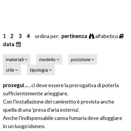
1
2
3
4
ordina per:
pertinenza
alfabetico
data
materiali
modello
posizione
stile
tipologia
prosegui ...
, ci deve essere la prerogativa di poterla
sufficientemente arieggiare.
Con l'installazione del caminetto è prevista anche
quella di una 'presa d'aria esterna'.
Anche l'indispensabile canna fumaria deve alloggiare
in un luogo idoneo.