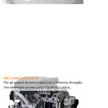
MECCANICO FAI DA TE
Per gli amanti di moto e auto non c’è niente di meglio
che diventare un meccanico fai da te. L’attre...