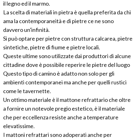
il legno ed il marmo.
La scelta di materiali in pietra è quella preferita da chi
ama la contemporaneità e di pietre ce ne sono
davvero un'infinità.
Si può optare per pietre con struttura calcarea, pietre
sintetiche, pietre di fiume e pietre locali.
Queste ultime sono utilizzate dai produttori di alcune
cittadine dove è possibile reperire le pietre del luogo
Questo tipo di camino è adatto non solo per gli
ambienti contemporanei ma anche per quelli rustici
come le tavernette.
Un ottimo materiale è il mattone refrattario che oltre
a fornire un notevole pregio estetico, è il materiale
che per eccellenza resiste anche a temperature
elevatissime.
I mattoni refrattari sono adoperati anche per