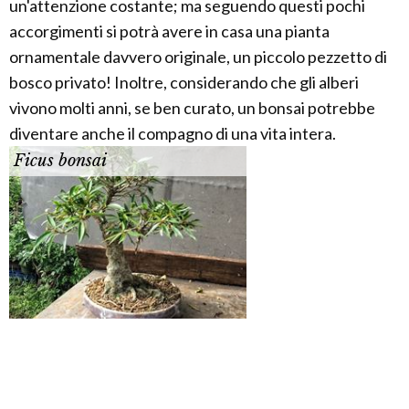
un'attenzione costante; ma seguendo questi pochi
accorgimenti si potrà avere in casa una pianta
ornamentale davvero originale, un piccolo pezzetto di
bosco privato! Inoltre, considerando che gli alberi
vivono molti anni, se ben curato, un bonsai potrebbe
diventare anche il compagno di una vita intera.
Ficus bonsai