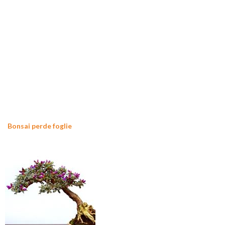
Bonsai perde foglie