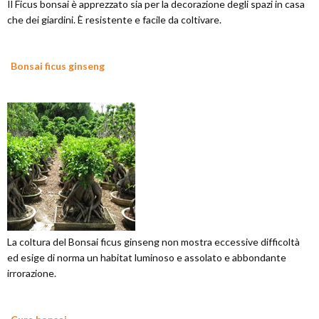
Il Ficus bonsai è apprezzato sia per la decorazione degli spazi in casa
che dei giardini. È resistente e facile da coltivare.
Bonsai ficus ginseng
La coltura del Bonsai ficus ginseng non mostra eccessive difficoltà
ed esige di norma un habitat luminoso e assolato e abbondante
irrorazione.