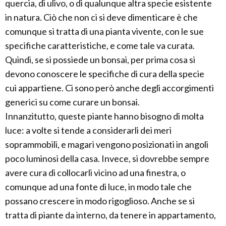
quercia, di ulivo, o di qualunque altra specie esistente
in natura. Ciò che non ci si deve dimenticare è che
comunque si tratta di una pianta vivente, con le sue
specifiche caratteristiche, e come tale va curata.
Quindi, se si possiede un bonsai, per prima cosa si
devono conoscere le specifiche di cura della specie
cui appartiene. Ci sono però anche degli accorgimenti
generici su come curare un bonsai.
Innanzitutto, queste piante hanno bisogno di molta
luce: a volte si tende a considerarli dei meri
soprammobili, e magari vengono posizionati in angoli
poco luminosi della casa. Invece, si dovrebbe sempre
avere cura di collocarli vicino ad una finestra, o
comunque ad una fonte di luce, in modo tale che
possano crescere in modo rigoglioso. Anche se si
tratta di piante da interno, da tenere in appartamento,