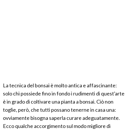
La tecnica del bonsai è molto antica e affascinante:
solo chi possiede fino in fondo i rudimenti di quest'arte
è in grado di coltivare una pianta a bonsai. Ciò non
toglie, però, che tutti possano tenerne in casa una:
ovviamente bisogna saperla curare adeguatamente.
Ecco qualche accorgimento sul modo migliore di