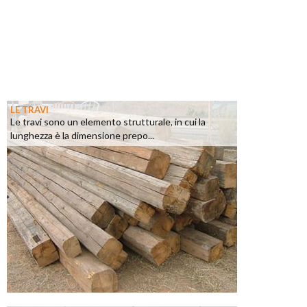
LE TRAVI
Le travi sono un elemento strutturale, in cui la
lunghezza è la dimensione prepo...