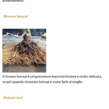
annaffiamenti.
Rinvaso bonsai
Il rinvaso bonsai è un'operazione importantissima e molto delicata,
scopri quando rinvasare bonsai e come farlo al meglio.
Bonsai rose