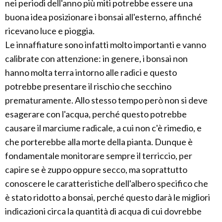
nei periodi dell'anno più miti potrebbe essere una
buona idea posizionare i bonsai all'esterno, affinché
ricevano luce e pioggia.
Le innaffiature sono infatti molto importanti e vanno
calibrate con attenzione: in genere, i bonsai non
hanno molta terra intorno alle radici e questo
potrebbe presentare il rischio che secchino
prematuramente. Allo stesso tempo però non si deve
esagerare con l'acqua, perché questo potrebbe
causare il marciume radicale, a cui non c'è rimedio, e
che porterebbe alla morte della pianta. Dunque è
fondamentale monitorare sempre il terriccio, per
capire se è zuppo oppure secco, ma soprattutto
conoscere le caratteristiche dell'albero specifico che
è stato ridotto a bonsai, perché questo darà le migliori
indicazioni circa la quantità di acqua di cui dovrebbe