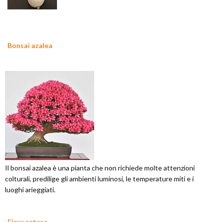
Bonsai azalea
Il bonsai azalea è una pianta che non richiede molte attenzioni
colturali, predilige gli ambienti luminosi, le temperature miti e i
luoghi arieggiati.
Ficus retusa