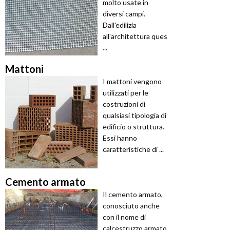
molto usate in
diversi campi.
Dall'edilizia
all'architettura ques
...
Mattoni
I mattoni vengono
utilizzati per le
costruzioni di
qualsiasi tipologia di
edificio o struttura.
Essi hanno
caratteristiche di ...
Cemento armato
Il cemento armato,
conosciuto anche
con il nome di
calcestruzzo armato,