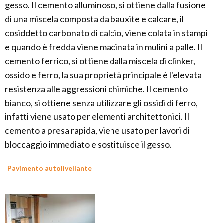
gesso. Il cemento alluminoso, si ottiene dalla fusione
di una miscela composta da bauxite e calcare, il
cosiddetto carbonato di calcio, viene colata in stampi
e quando è fredda viene macinata in mulini a palle. Il
cemento ferrico, si ottiene dalla miscela di clinker,
ossido e ferro, la sua proprietà principale è l'elevata
resistenza alle aggressioni chimiche. Il cemento
bianco, si ottiene senza utilizzare gli ossidi di ferro,
infatti viene usato per elementi architettonici. Il
cemento a presa rapida, viene usato per lavori di
bloccaggio immediato e sostituisce il gesso.
Pavimento autolivellante