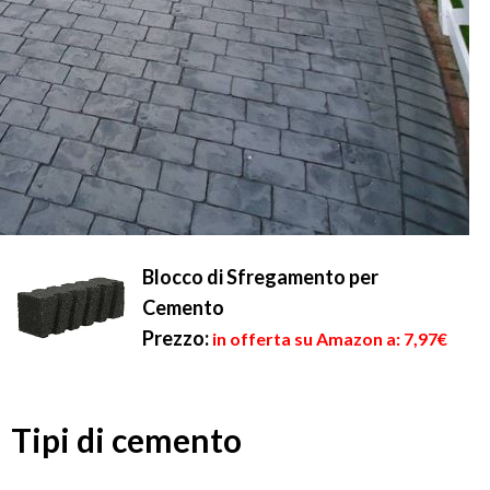
Blocco di Sfregamento per
Cemento
Prezzo:
in offerta su Amazon a: 7,97€
Tipi di cemento