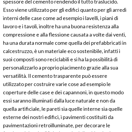
spessore del cemento rendendo il tutto traslucido.
Esso viene utilizzato per gli edifici quanto per gli arredi
interni delle case come ad esempio i lavelli, i piani di
lavoro e i tavoli, inoltre ha una buona resistenza alla
compressione e alla flessione causata a volte dai venti,
ha una durata normale come quella dei prefabbricati in
calcestruzzo, è un materiale eco sostenibile, infatti i
suoi composti sono reciclabili e si ha la possibilità di
personalizzarlo a proprio piacimento grazie alla sua
versatilità. Il cemento trasparente può essere
utilizzato per costruire varie cose ad esempio le
coperture delle case e dei capannoni, in questo modo
essi saranno illuminati dalla luce naturale e non da
quella artificiale, le pareti sia quelle interne sia quelle
esterne dei nostri edifici, i pavimenti costituiti da
pavimentazioni retroilluminate, per decorare le