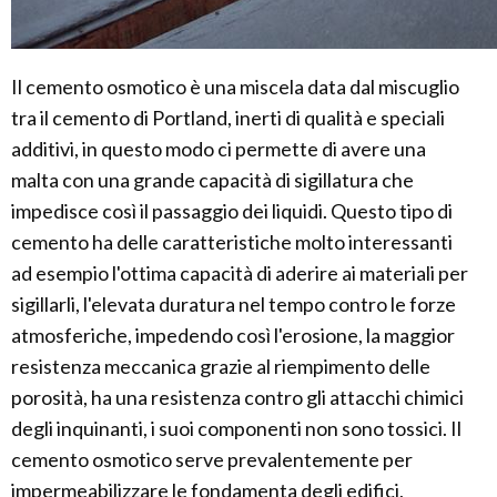
Il cemento osmotico è una miscela data dal miscuglio
tra il cemento di Portland, inerti di qualità e speciali
additivi, in questo modo ci permette di avere una
malta con una grande capacità di sigillatura che
impedisce così il passaggio dei liquidi. Questo tipo di
cemento ha delle caratteristiche molto interessanti
ad esempio l'ottima capacità di aderire ai materiali per
sigillarli, l'elevata duratura nel tempo contro le forze
atmosferiche, impedendo così l'erosione, la maggior
resistenza meccanica grazie al riempimento delle
porosità, ha una resistenza contro gli attacchi chimici
degli inquinanti, i suoi componenti non sono tossici. Il
cemento osmotico serve prevalentemente per
impermeabilizzare le fondamenta degli edifici,