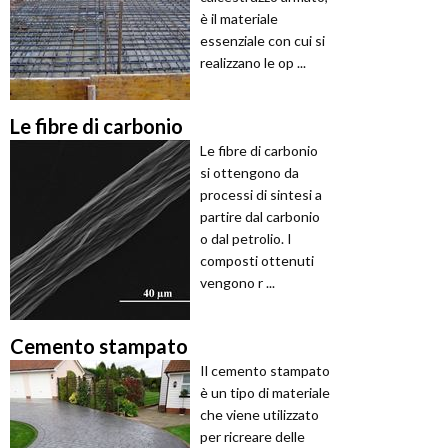
è il materiale
essenziale con cui si
realizzano le op ...
Le fibre di carbonio
Le fibre di carbonio
si ottengono da
processi di sintesi a
partire dal carbonio
o dal petrolio. I
composti ottenuti
vengono r ...
Cemento stampato
Il cemento stampato
è un tipo di materiale
che viene utilizzato
per ricreare delle