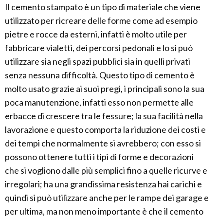
Il cemento stampato è un tipo di materiale che viene
utilizzato per ricreare delle forme come ad esempio
pietre e rocce da esterni, infatti è molto utile per
fabbricare vialetti, dei percorsi pedonali e lo si può
utilizzare sia negli spazi pubblici sia in quelli privati
senza nessuna difficoltà. Questo tipo di cemento è
molto usato grazie ai suoi pregi, i principali sono la sua
poca manutenzione, infatti esso non permette alle
erbacce di crescere tra le fessure; la sua facilità nella
lavorazione e questo comporta la riduzione dei costi e
dei tempi che normalmente si avrebbero; con esso si
possono ottenere tutti i tipi di forme e decorazioni
che si vogliono dalle più semplici fino a quelle ricurve e
irregolari; ha una grandissima resistenza hai carichi e
quindi si può utilizzare anche per le rampe dei garage e
per ultima, ma non meno importante è che il cemento