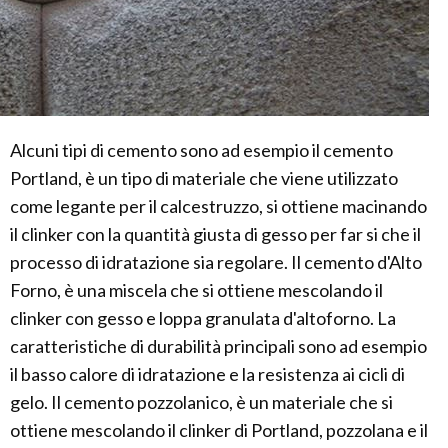
Alcuni tipi di cemento sono ad esempio il cemento
Portland, è un tipo di materiale che viene utilizzato
come legante per il calcestruzzo, si ottiene macinando
il clinker con la quantità giusta di gesso per far si che il
processo di idratazione sia regolare. Il cemento d'Alto
Forno, è una miscela che si ottiene mescolando il
clinker con gesso e loppa granulata d'altoforno. La
caratteristiche di durabilità principali sono ad esempio
il basso calore di idratazione e la resistenza ai cicli di
gelo. Il cemento pozzolanico, è un materiale che si
ottiene mescolando il clinker di Portland, pozzolana e il