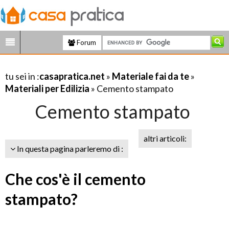
Forum
tu sei in :
casapratica.net
»
Materiale fai da te
»
Materiali per Edilizia
» Cemento stampato
Cemento stampato
altri articoli:
In questa pagina parleremo di :
Che cos'è il cemento
stampato?