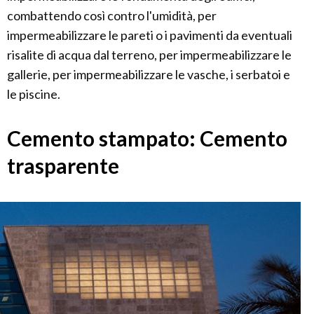
combattendo così contro l'umidità, per
impermeabilizzare le pareti o i pavimenti da eventuali
risalite di acqua dal terreno, per impermeabilizzare le
gallerie, per impermeabilizzare le vasche, i serbatoi e
le piscine.
Cemento stampato: Cemento
trasparente