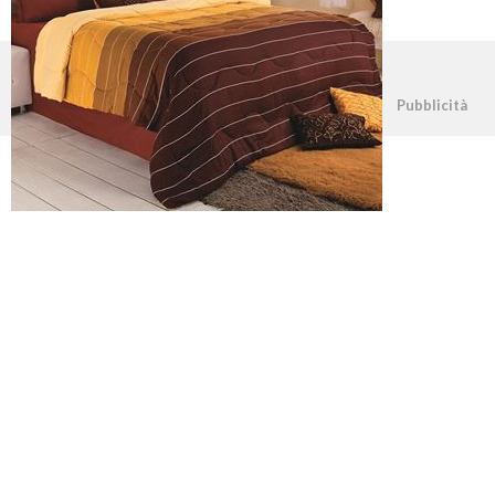
©2026 - casapratica.net - p.iva 03338800984
Pubblicità