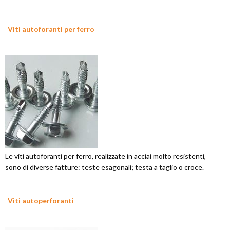
Viti autoforanti per ferro
Le viti autoforanti per ferro, realizzate in acciai molto resistenti,
sono di diverse fatture: teste esagonali; testa a taglio o croce.
Viti autoperforanti