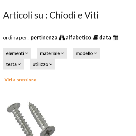
Articoli su : Chiodi e Viti
ordina per:
pertinenza
alfabetico
data
elementi
materiale
modello
testa
utilizzo
Viti a pressione