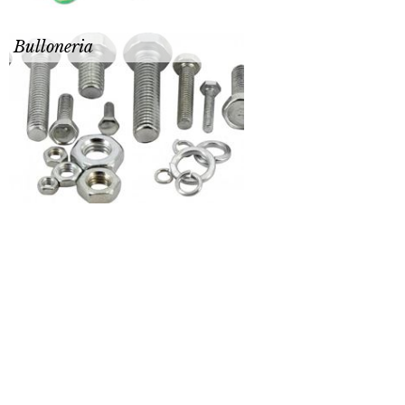
Bulloneria