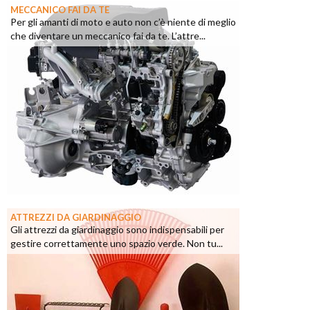
MECCANICO FAI DA TE
Per gli amanti di moto e auto non c’è niente di meglio
che diventare un meccanico fai da te. L’attre...
ATTREZZI DA GIARDINAGGIO
Gli attrezzi da giardinaggio sono indispensabili per
gestire correttamente uno spazio verde. Non tu...