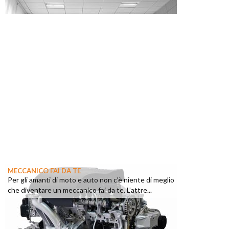
MECCANICO FAI DA TE
Per gli amanti di moto e auto non c’è niente di meglio
che diventare un meccanico fai da te. L’attre...