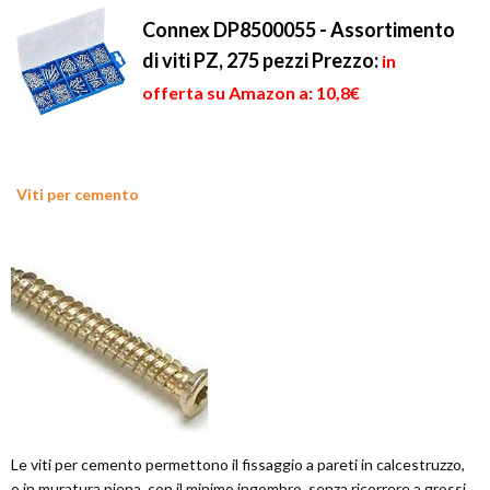
Connex DP8500055 - Assortimento
di viti PZ, 275 pezzi
Prezzo:
in
offerta su Amazon a: 10,8€
Viti per cemento
Le viti per cemento permettono il fissaggio a pareti in calcestruzzo,
o in muratura piena, con il minimo ingombro, senza ricorrere a grossi