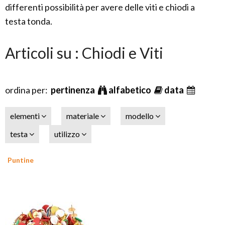
differenti possibilità per avere delle viti e chiodi a
testa tonda.
Articoli su : Chiodi e Viti
ordina per:
pertinenza
alfabetico
data
elementi
materiale
modello
testa
utilizzo
Puntine