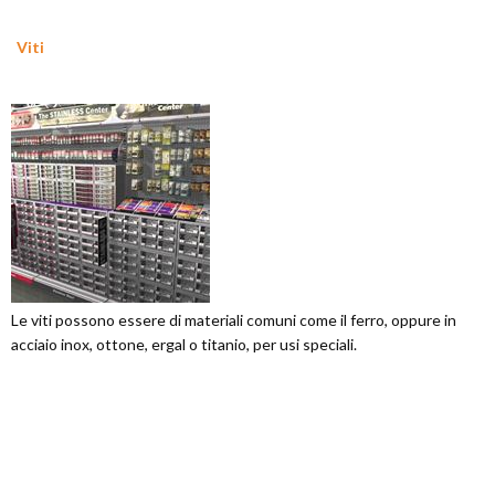
Viti
Le viti possono essere di materiali comuni come il ferro, oppure in
acciaio inox, ottone, ergal o titanio, per usi speciali.