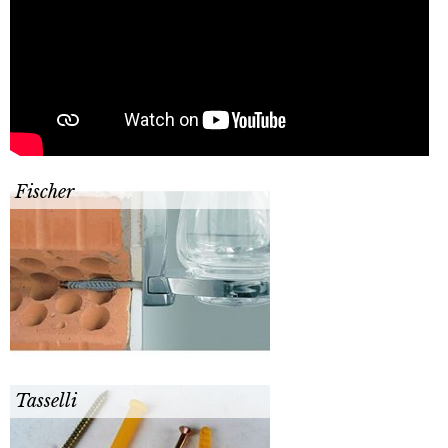
Fischer
Tasselli