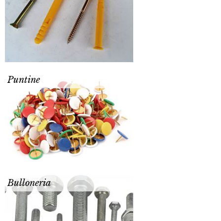
Puntine
Bulloneria