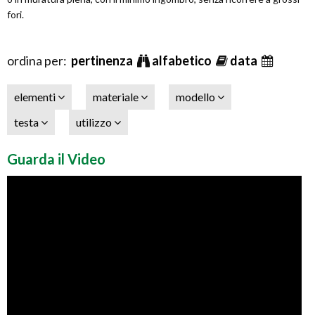
fori.
ordina per:
pertinenza
alfabetico
data
elementi
materiale
modello
testa
utilizzo
Guarda il Video