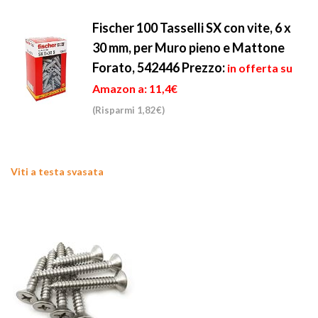
Fischer 100 Tasselli SX con vite, 6 x
30 mm, per Muro pieno e Mattone
Forato, 542446
Prezzo:
in offerta su
Amazon a: 11,4€
(Risparmi 1,82€)
Viti a testa svasata