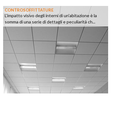
CONTROSOFFITTATURE
L'impatto visivo degli interni di un'abitazione è la
somma di una serie di dettagli e peculiarità ch...