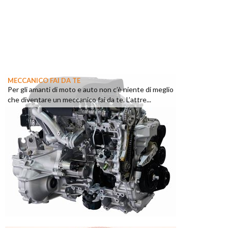
MECCANICO FAI DA TE
Per gli amanti di moto e auto non c’è niente di meglio
che diventare un meccanico fai da te. L’attre...