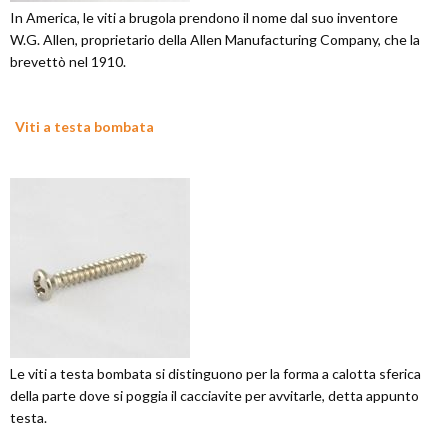
In America, le viti a brugola prendono il nome dal suo inventore
W.G. Allen, proprietario della Allen Manufacturing Company, che la
brevettò nel 1910.
Viti a testa bombata
Le viti a testa bombata si distinguono per la forma a calotta sferica
della parte dove si poggia il cacciavite per avvitarle, detta appunto
testa.