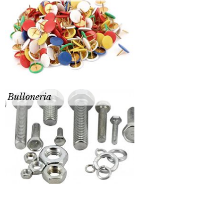
Bulloneria