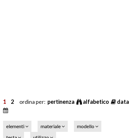
1
2
ordina per:
pertinenza
alfabetico
data
elementi
materiale
modello
testa
utilizzo