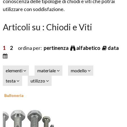
conoscenza delle tipologie di chiodi e viti che potrai
utilizzare con soddisfazione.
Articoli su : Chiodi e Viti
1
2
ordina per:
pertinenza
alfabetico
data
elementi
materiale
modello
testa
utilizzo
Bulloneria