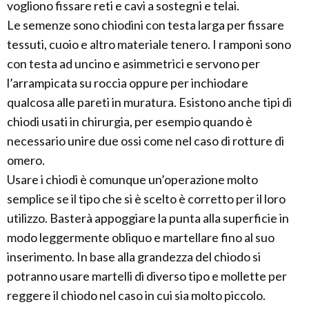
vogliono fissare reti e cavi a sostegni e telai.
Le semenze sono chiodini con testa larga per fissare
tessuti, cuoio e altro materiale tenero. I ramponi sono
con testa ad uncino e asimmetrici e servono per
l’arrampicata su roccia oppure per inchiodare
qualcosa alle pareti in muratura. Esistono anche tipi di
chiodi usati in chirurgia, per esempio quando è
necessario unire due ossi come nel caso di rotture di
omero.
Usare i chiodi è comunque un’operazione molto
semplice se il tipo che si è scelto è corretto per il loro
utilizzo. Basterà appoggiare la punta alla superficie in
modo leggermente obliquo e martellare fino al suo
inserimento. In base alla grandezza del chiodo si
potranno usare martelli di diverso tipo e mollette per
reggere il chiodo nel caso in cui sia molto piccolo.