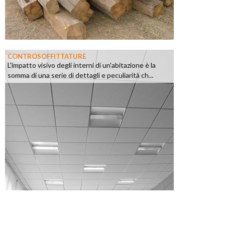
CONTROSOFFITTATURE
L'impatto visivo degli interni di un'abitazione è la
somma di una serie di dettagli e peculiarità ch...