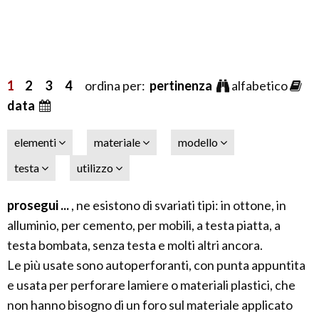
1
2
3
4
ordina per:
pertinenza
alfabetico
data
elementi
materiale
modello
testa
utilizzo
prosegui ...
, ne esistono di svariati tipi: in ottone, in
alluminio, per cemento, per mobili, a testa piatta, a
testa bombata, senza testa e molti altri ancora.
Le più usate sono autoperforanti, con punta appuntita
e usata per perforare lamiere o materiali plastici, che
non hanno bisogno di un foro sul materiale applicato