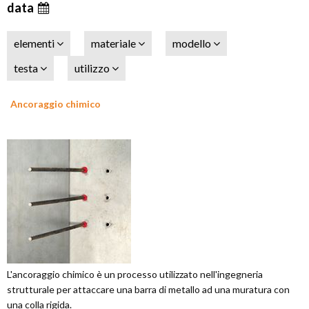
data
elementi
materiale
modello
testa
utilizzo
Ancoraggio chimico
L'ancoraggio chimico è un processo utilizzato nell'ingegneria
strutturale per attaccare una barra di metallo ad una muratura con
una colla rigida.