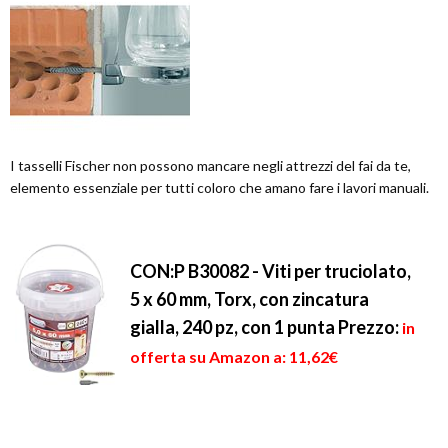
I tasselli Fischer non possono mancare negli attrezzi del fai da te,
elemento essenziale per tutti coloro che amano fare i lavori manuali.
CON:P B30082 - Viti per truciolato,
5 x 60 mm, Torx, con zincatura
gialla, 240 pz, con 1 punta
Prezzo:
in
offerta su Amazon a: 11,62€