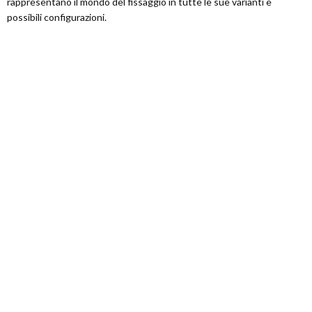
rappresentano il mondo del fissaggio in tutte le sue varianti e
possibili configurazioni.