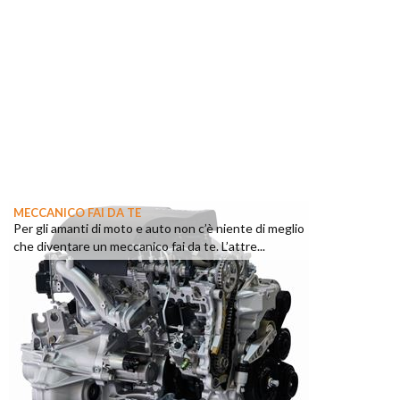
MECCANICO FAI DA TE
Per gli amanti di moto e auto non c’è niente di meglio
che diventare un meccanico fai da te. L’attre...