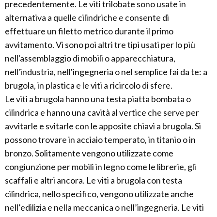
precedentemente. Le viti trilobate sono usate in
alternativa a quelle cilindriche e consente di
effettuare un filetto metrico durante il primo
avvitamento. Vi sono poi altri tre tipi usati per lo più
nell'assemblaggio di mobili o apparecchiatura,
nell'industria, nell'ingegneria o nel semplice fai da te: a
brugola, in plastica e le viti a ricircolo di sfere.
Le viti a brugola hanno una testa piatta bombata o
cilindrica e hanno una cavità al vertice che serve per
avvitarle e svitarle con le apposite chiavi a brugola. Si
possono trovare in acciaio temperato, in titanio o in
bronzo. Solitamente vengono utilizzate come
congiunzione per mobili in legno come le librerie, gli
scaffali e altri ancora. Le viti a brugola con testa
cilindrica, nello specifico, vengono utilizzate anche
nell’edilizia e nella meccanica o nell’ingegneria. Le viti