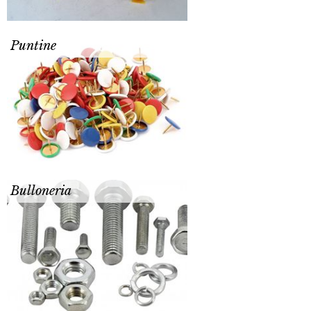
Puntine
Bulloneria