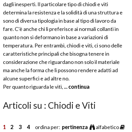
dagli inesperti. Il particolare tipo di chiodi e viti
determina la resistenza e la solidità di una struttura e
sono di diversa tipologia in base al tipo di lavoro da
fare. C’è anche chi li preferisce ai normali collanti in
quanto non si deformano in base a variazioni di
temperatura. Per entrambi, chiodi e viti, ci sono delle
caratteristiche principali che bisogna tenere in
considerazione che riguardano non solo il materiale
ma anche la forma che li possono rendere adatti ad
alcune superfici e ad altre no.
Per quanto riguarda le viti,
... continua
Articoli su : Chiodi e Viti
1
2
3
4
ordina per:
pertinenza
alfabetico