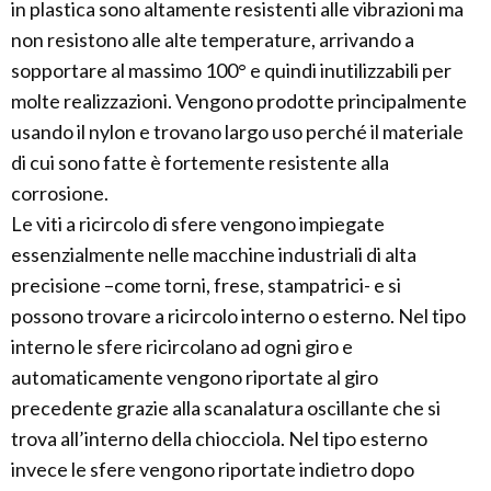
in plastica sono altamente resistenti alle vibrazioni ma
non resistono alle alte temperature, arrivando a
sopportare al massimo 100° e quindi inutilizzabili per
molte realizzazioni. Vengono prodotte principalmente
usando il nylon e trovano largo uso perché il materiale
di cui sono fatte è fortemente resistente alla
corrosione.
Le viti a ricircolo di sfere vengono impiegate
essenzialmente nelle macchine industriali di alta
precisione –come torni, frese, stampatrici- e si
possono trovare a ricircolo interno o esterno. Nel tipo
interno le sfere ricircolano ad ogni giro e
automaticamente vengono riportate al giro
precedente grazie alla scanalatura oscillante che si
trova all’interno della chiocciola. Nel tipo esterno
invece le sfere vengono riportate indietro dopo