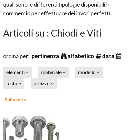
quali sono le differenti tipologie disponibili in
commercio per effettuare dei lavori perfetti.
Articoli su : Chiodi e Viti
ordina per:
pertinenza
alfabetico
data
elementi
materiale
modello
testa
utilizzo
Bulloneria