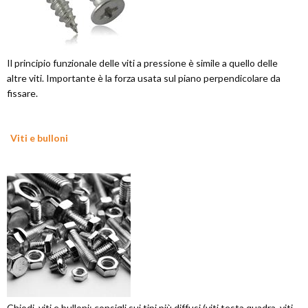
Il principio funzionale delle viti a pressione è simile a quello delle
altre viti. Importante è la forza usata sul piano perpendicolare da
fissare.
Viti e bulloni
Chiodi, viti e bulloni: consigli sui tipi più diffusi (viti testa quadra, viti