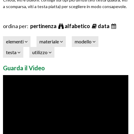
a scomparsa, viti a testa piatta) per scegliere in modo consapevole.
ordina per:
pertinenza
alfabetico
data
elementi
materiale
modello
testa
utilizzo
Guarda il Video