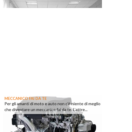
MECCANICO FAI DA TE
Per gli amanti di moto e auto non c’è niente di meglio
che diventare un meccanico fai da te. L’attre...