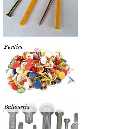
Puntine
Bulloneria