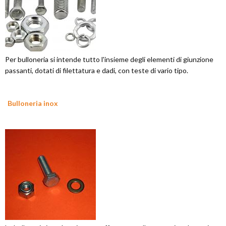
Per bulloneria si intende tutto l'insieme degli elementi di giunzione
passanti, dotati di filettatura e dadi, con teste di vario tipo.
Bulloneria inox