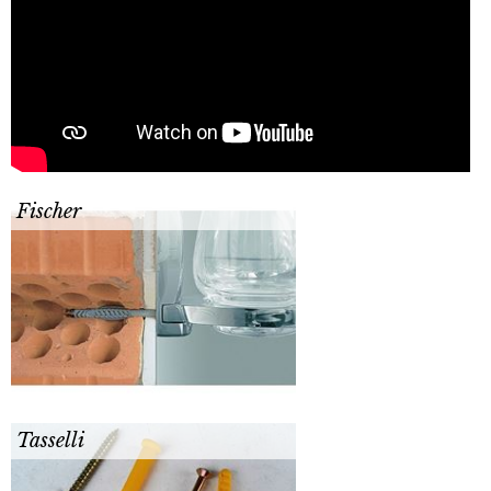
Fischer
Tasselli