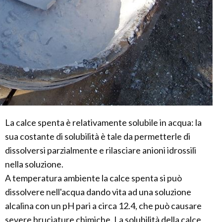
La calce spenta è relativamente solubile in acqua: la
sua costante di solubilità è tale da permetterle di
dissolversi parzialmente e rilasciare anioni idrossili
nella soluzione.
A temperatura ambiente la calce spenta si può
dissolvere nell'acqua dando vita ad una soluzione
alcalina con un pH pari a circa 12.4, che può causare
severe bruciature chimiche. La solubilità della calce