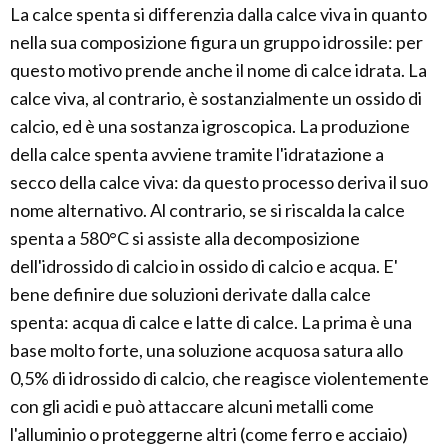
La calce spenta si differenzia dalla calce viva in quanto
nella sua composizione figura un gruppo idrossile: per
questo motivo prende anche il nome di calce idrata. La
calce viva, al contrario, è sostanzialmente un ossido di
calcio, ed è una sostanza igroscopica. La produzione
della calce spenta avviene tramite l'idratazione a
secco della calce viva: da questo processo deriva il suo
nome alternativo. Al contrario, se si riscalda la calce
spenta a 580°C si assiste alla decomposizione
dell'idrossido di calcio in ossido di calcio e acqua. E'
bene definire due soluzioni derivate dalla calce
spenta: acqua di calce e latte di calce. La prima è una
base molto forte, una soluzione acquosa satura allo
0,5% di idrossido di calcio, che reagisce violentemente
con gli acidi e può attaccare alcuni metalli come
l'alluminio o proteggerne altri (come ferro e acciaio)