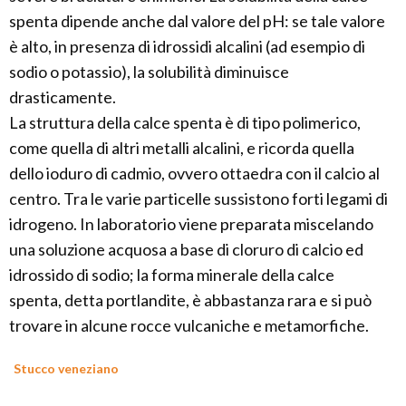
spenta dipende anche dal valore del pH: se tale valore
è alto, in presenza di idrossidi alcalini (ad esempio di
sodio o potassio), la solubilità diminuisce
drasticamente.
La struttura della calce spenta è di tipo polimerico,
come quella di altri metalli alcalini, e ricorda quella
dello ioduro di cadmio, ovvero ottaedra con il calcio al
centro. Tra le varie particelle sussistono forti legami di
idrogeno. In laboratorio viene preparata miscelando
una soluzione acquosa a base di cloruro di calcio ed
idrossido di sodio; la forma minerale della calce
spenta, detta portlandite, è abbastanza rara e si può
trovare in alcune rocce vulcaniche e metamorfiche.
Stucco veneziano