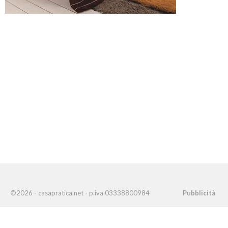
©2026 - casapratica.net - p.iva 03338800984
Pubblicità