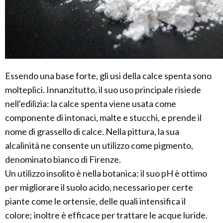
Essendo una base forte, gli usi della calce spenta sono
molteplici. Innanzitutto, il suo uso principale risiede
nell'edilizia: la calce spenta viene usata come
componente di intonaci, malte e stucchi, e prende il
nome di grassello di calce. Nella pittura, la sua
alcalinità ne consente un utilizzo come pigmento,
denominato bianco di Firenze.
Un utilizzo insolito è nella botanica: il suo pH è ottimo
per migliorare il suolo acido, necessario per certe
piante come le ortensie, delle quali intensifica il
colore; inoltre è efficace per trattare le acque luride.