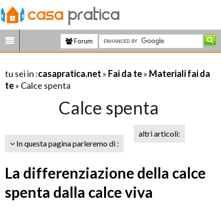
Forum
tu sei in :
casapratica.net
»
Fai da te
»
Materiali fai da
te
» Calce spenta
Calce spenta
altri articoli:
In questa pagina parleremo di :
La differenziazione della calce
spenta dalla calce viva