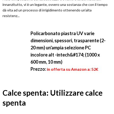
innanzitutto, vi è un legante, ovvero una sostanza che con il tempo
dà vita ad un processo di irrigidimento ottenendo un’alta
resistenz...
Policarbonato piastra UV varie
dimensioni, spessori, trasparente (2-
20 mm) un'ampia selezione PC
incolore alt -intech&#174; (1000 x
600 mm, 10 mm)
Prezzo:
in offerta su Amazon a: 52€
Calce spenta: Utilizzare calce
spenta