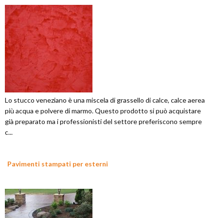
Lo stucco veneziano è una miscela di grassello di calce, calce aerea
più acqua e polvere di marmo. Questo prodotto si può acquistare
già preparato ma i professionisti del settore preferiscono sempre
c...
Pavimenti stampati per esterni