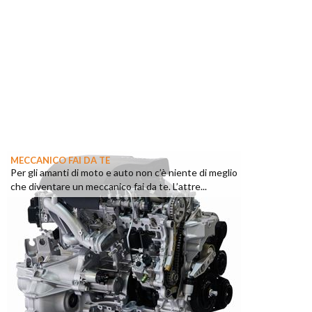
MECCANICO FAI DA TE
Per gli amanti di moto e auto non c’è niente di meglio
che diventare un meccanico fai da te. L’attre...