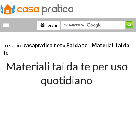
Forum
tu sei in :
casapratica.net
»
Fai da te
»
Materiali fai da
te
Materiali fai da te per uso
quotidiano