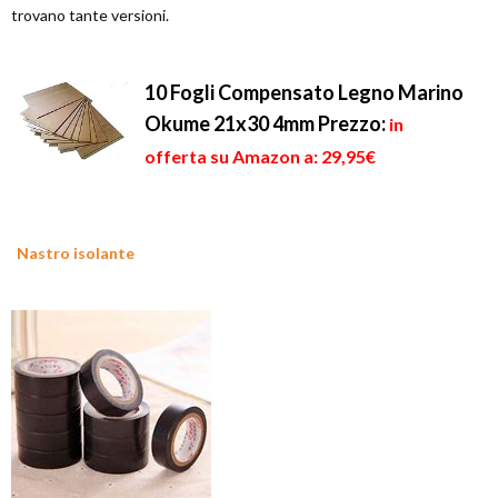
trovano tante versioni.
10 Fogli Compensato Legno Marino
Okume 21x30 4mm
Prezzo:
in
offerta su Amazon a: 29,95€
Nastro isolante