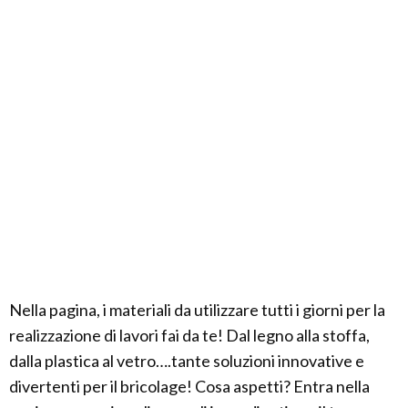
Nella pagina, i materiali da utilizzare tutti i giorni per la
realizzazione di lavori fai da te! Dal legno alla stoffa,
dalla plastica al vetro….tante soluzioni innovative e
divertenti per il bricolage! Cosa aspetti? Entra nella