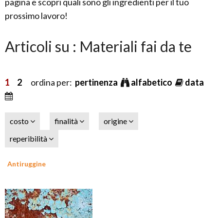
pagina e scopri quali sono gli ingredienti per il tuo
prossimo lavoro!
Articoli su : Materiali fai da te
1
2
ordina per:
pertinenza
alfabetico
data
costo
finalità
origine
reperibilità
Antiruggine