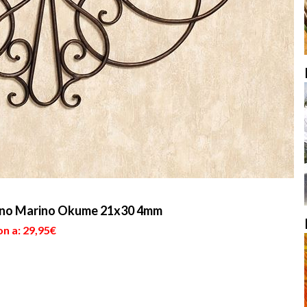
gno Marino Okume 21x30 4mm
n a: 29,95€