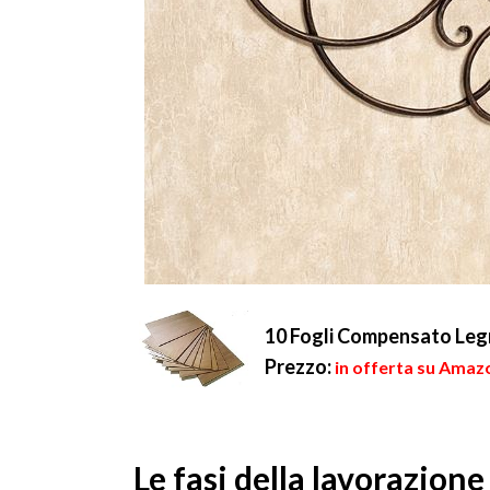
10 Fogli Compensato Le
Prezzo:
in offerta su Amazo
Le fasi della lavorazione