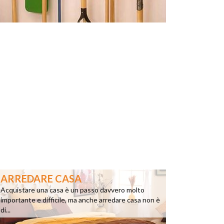
ARREDARE CASA
Acquistare una casa è un passo davvero molto
importante e difficile, ma anche arredare casa non è
di...