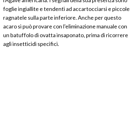
l'Agave americana. I segnali della sua presenza sono
foglie ingiallite e tendenti ad accartocciarsi e piccole
ragnatele sulla parte inferiore. Anche per questo
acaro si può provare con l'eliminazione manuale con
un batuffolo di ovatta insaponato, prima di ricorrere
agli insetticidi specifici.