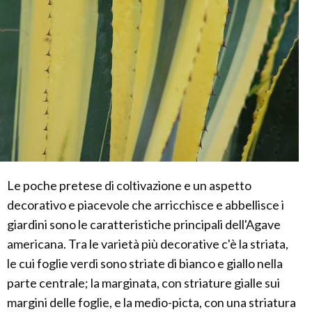
Le poche pretese di coltivazione e un aspetto
decorativo e piacevole che arricchisce e abbellisce i
giardini sono le caratteristiche principali dell'Agave
americana. Tra le varietà più decorative c'è la striata,
le cui foglie verdi sono striate di bianco e giallo nella
parte centrale; la marginata, con striature gialle sui
margini delle foglie, e la medio-picta, con una striatura