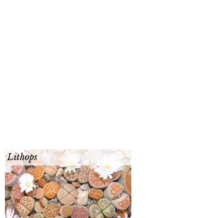
Lithops