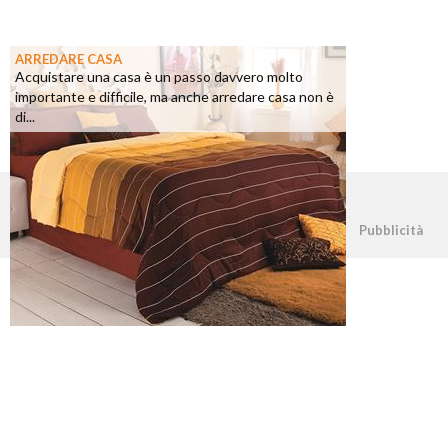
ARREDARE CASA
Acquistare una casa è un passo davvero molto
importante e difficile, ma anche arredare casa non è
di...
©2026 - casapratica.net - p.iva 03338800984
Pubblicità