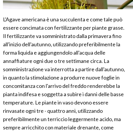
L'Agave americana è una succulenta e come tale può
essere concimata con fertilizzante per piante grasse.
Il fertilizzante va somministrato dalla primavera fino
all'inizio dell'autunno, utilizzando preferibilmente la
forma liquida e aggiungendolo all'acqua delle
annaffiature ogni due o tre settimane circa. La
somministrazione va interrotta a partire dall'autunno,
in quanto la stimolazione a produrre nuove foglie in
concomitanza con l'arrivo del freddo renderebbe la
pianta indifesa e soggetta a subire i danni delle basse
temperature. Le piante in vaso devono essere
rinvasate ogni tre - quattro anni, utilizzando
preferibilmente un terriccio leggermente acido, ma
sempre arricchito con materiale drenante, come