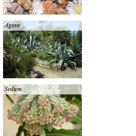
Agave
Sedum