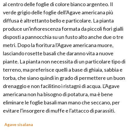
al centro delle foglie di colore bianco argenteo. Il
verde grigio delle foglie dell'Agave americana più
diffusa è altrettanto bello e particolare. La pianta
produce un'infiorescenza formata da piccoli fiori gialli
disposti a pannocchia su un fusto alto anche due o tre
metri. Dopo la fioritura l'Agave americana muore,
lasciando rosette basali che daranno vita a nuove
piante. La pianta non necessita di un particolare tipo di
terreno, ma preferisce quelli a base di ghiaia, sabbia e
torba, che siano quindi in grado di permettere un buon
drenaggio e non facilitino i ristagni di acqua. L'Agave
americana non ha bisogno di potatura, ma è bene
eliminare le foglie basali man mano che seccano, per
evitare l'insorgere di muffe e l'attacco di parassiti.
Agave sisalana