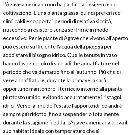
L'Agave americana non ha particolari esigenze di
coltivazione. È una pianta grassa, quindi preferisce i
climi caldi e sopporta i periodi di relativa siccità,
riuscendo a resistere senza soffrirne in modo
eccessivo. Per le piante di Agave che vivono all'aperto
può essere sufficiente l'acqua della pioggia per
soddisfare il bisogno idrico. Quelle tenute in vaso
hanno bisogno solo di sporadiche annaffiature nel
periodo che va da marzo fino all'autunno. Più che di
vere annaffiature, durante la primavera sarà
opportuno mantenere il terriccio intorno alla pianta
piuttosto umido, evitando accuratamente i ristagni
idrici. Verso la fine dell'estate l'apporto idrico andrà
sempre più ridotto, fino a sospenderlo totalmente
durante la stagione fredda. L'Agave americana trova il
suo habitat ideale con temperature che si