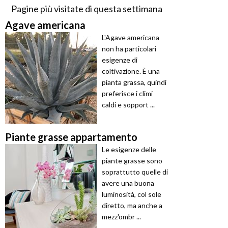
Pagine più visitate di questa settimana
Agave americana
L'Agave americana
non ha particolari
esigenze di
coltivazione. È una
pianta grassa, quindi
preferisce i climi
caldi e sopport ...
Piante grasse appartamento
Le esigenze delle
piante grasse sono
soprattutto quelle di
avere una buona
luminosità, col sole
diretto, ma anche a
mezz'ombr ...