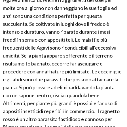
Agave americana. Anche i raggi diretti del sole per
molte ore al giorno non danneggiano le sue foglie ed
anzi sono una condizione perfetta per questa
succulenta. Se coltivate in luoghi dove il freddo è
intenso e duraturo, vanno riparate durante i mesi
freddi in serra o con appositi teli. Le malattie più
frequenti delle Agavi sono riconducibili all'eccessiva
umidità. Se la pianta appare sofferente e il terreno
risulta molto bagnato, occorre far asciugare e
procedere con annaffiature più limitate. Le cocciniglie
e gli afidi sono due parassiti che possono attaccare la
pianta. Si può provare ad eliminarli lavando la pianta
con un sapone neutro, risciacquandola bene.
Altrimenti, per piante più grandi è possibile far uso di
appositi insetticidi reperibili in commercio. Il ragnetto
rosso è un altro parassita fastidioso e dannoso per