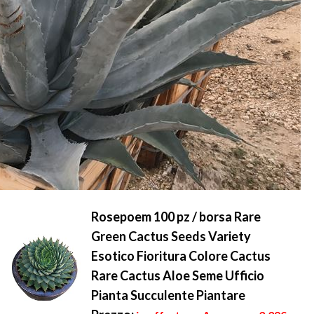
Rosepoem 100 pz / borsa Rare
Green Cactus Seeds Variety
Esotico Fioritura Colore Cactus
Rare Cactus Aloe Seme Ufficio
Pianta Succulente Piantare