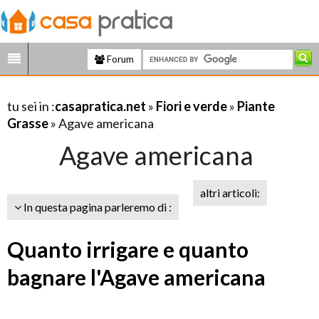
Forum
tu sei in :
casapratica.net
»
Fiori e verde
»
Piante
Grasse
» Agave americana
Agave americana
altri articoli:
In questa pagina parleremo di :
Quanto irrigare e quanto
bagnare l'Agave americana