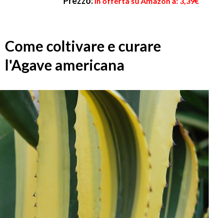
Prezzo:
in offerta su Amazon a: 3,39€
Come coltivare e curare
l'Agave americana