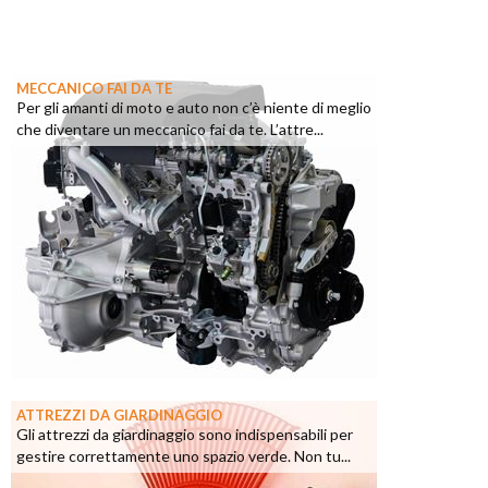
MECCANICO FAI DA TE
Per gli amanti di moto e auto non c’è niente di meglio
che diventare un meccanico fai da te. L’attre...
ATTREZZI DA GIARDINAGGIO
Gli attrezzi da giardinaggio sono indispensabili per
gestire correttamente uno spazio verde. Non tu...