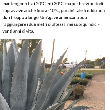
mantengono tra i 20°C ed i 30°C, ma per brevi periodi
sopravvive anche fino a -10°C, purché tale freddo non
duri troppo a lungo. Un'Agave americana può
raggiungere i due metri di altezza, nei suoi quindici -
venti anni di vita.