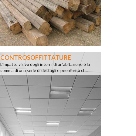
CONTROSOFFITTATURE
L'impatto visivo degli interni di un'abitazione è la
somma di una serie di dettagli e peculiarità ch...