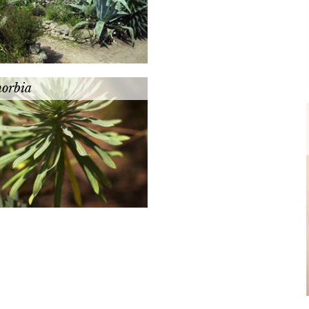
orbia