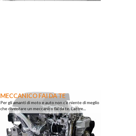
MECCANICO FAI DA TE
Per gli amanti di moto e auto non c’è niente di meglio
che diventare un meccanico fai da te. L’attre...