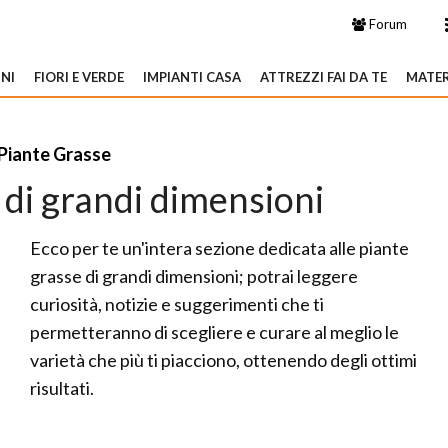
Forum
NI
FIORI E VERDE
IMPIANTI CASA
ATTREZZI FAI DA TE
MATER
Piante Grasse
 di grandi dimensioni
Ecco per te un'intera sezione dedicata alle piante
grasse di grandi dimensioni; potrai leggere
curiosità, notizie e suggerimenti che ti
permetteranno di scegliere e curare al meglio le
varietà che più ti piacciono, ottenendo degli ottimi
risultati.