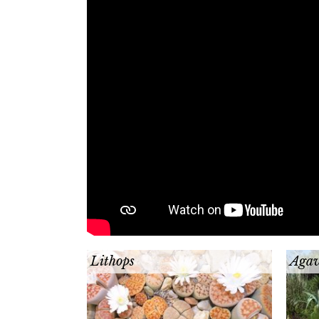
Lithops
Agav