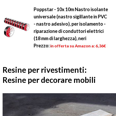
Poppstar - 10x 10m Nastro isolante
universale (nastro sigillante in PVC
- nastro adesivo), per isolamento -
riparazione di conduttori elettrici
(18 mm di larghezza), neri
Prezzo:
in offerta su Amazon a: 6,36€
Resine per rivestimenti:
Resine per decorare mobili