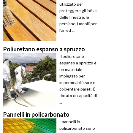
utilizzato per
proteggere gli infissi
delle finestre, le
persiane, i mobili per
l'arred ...
Poliuretano espanso a spruzzo
Il poliuretano
espanso a spruzzo è
un materiale
impiegato per
impermeabilizzare e
coibentare pareti. È
dotato di capacità di
...
Pannelli in policarbonato
I pannelli in
policarbonato sono