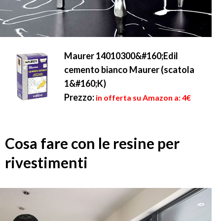
Maurer 14010300&#160;Edil
cemento bianco Maurer (scatola
1&#160;K)
Prezzo:
in offerta su Amazon a: 4€
Cosa fare con le resine per
rivestimenti