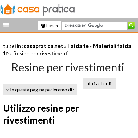
Forum
tu sei in :
casapratica.net
»
Fai da te
»
Materiali fai da
te
» Resine per rivestimenti
Resine per rivestimenti
altri articoli:
In questa pagina parleremo di :
Utilizzo resine per
rivestimenti