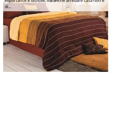
importante e difficile, ma anche arredare casa non è
di...