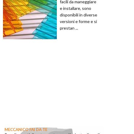
facili da maneggiare
e installare, sono
disponibili in diverse
versioni e forme e si
prestan ...
MECCANICO FAI DA TE