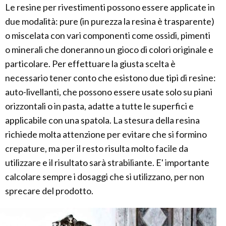
Le resine per rivestimenti possono essere applicate in
due modalità: pure (in purezza la resina è trasparente)
o miscelata con vari componenti come ossidi, pimenti
o minerali che doneranno un gioco di colori originale e
particolare. Per effettuare la giusta scelta è
necessario tener conto che esistono due tipi di resine:
auto-livellanti, che possono essere usate solo su piani
orizzontali o in pasta, adatte a tutte le superfici e
applicabile con una spatola. La stesura della resina
richiede molta attenzione per evitare che si formino
crepature, ma per il resto risulta molto facile da
utilizzare e il risultato sarà strabiliante. E' importante
calcolare sempre i dosaggi che si utilizzano, per non
sprecare del prodotto.