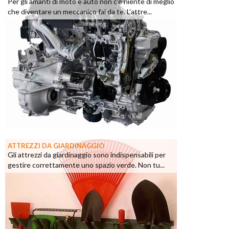
Per gli amanti di moto e auto non c’è niente di meglio
che diventare un meccanico fai da te. L’attre...
ATTREZZI DA GIARDINAGGIO
Gli attrezzi da giardinaggio sono indispensabili per
gestire correttamente uno spazio verde. Non tu...