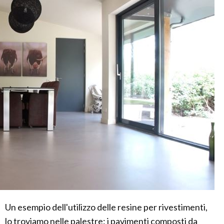
Un esempio dell'utilizzo delle resine per rivestimenti,
lo troviamo nelle palestre: i pavimenti composti da