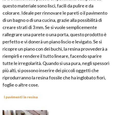
questo materiale sono lisci, facili da pulire e da
colorare. Ideale per rinnovare le pareti o il pavimento
di un bagno o di una cucina, grazie alla possibilità di
creare strati di 3 mm. Se si vuole semplicemente
rallegrare una parete o una porta, questo prodotto è
perfetto e vi donerà un piano liscio e levigato. Se si
ricopre un piano con dei buchi, la resina provvederà a
riempirli e rendere il tutto lineare, facendo sparire
tutte le irregolarità. Quando si usa pura, negli spessori
più alti, si possono inserire dei piccoli oggetti che
riprodurranno la resina fossile che ha inglobato fiori,
foglie o altre cose.
I pavimenti in resina