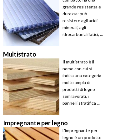
grande resistenza e
durezza: può
resistere agli acidi
minerali, agli
idrocarburi alifatici, ...
Multistrato
Il multistrato è il
nome con cui si
indica una categoria
molto ampia di
prodotti di legno
semilavorati, i
pannelli stratifica ...
Impregnante per legno
L'impregnante per
legno è un prodotto