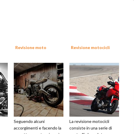
Revisione moto
Revisione motocicli
Seguendo alcuni
La revisione motocicli
accorgimenti e facendo la
consiste in una serie di