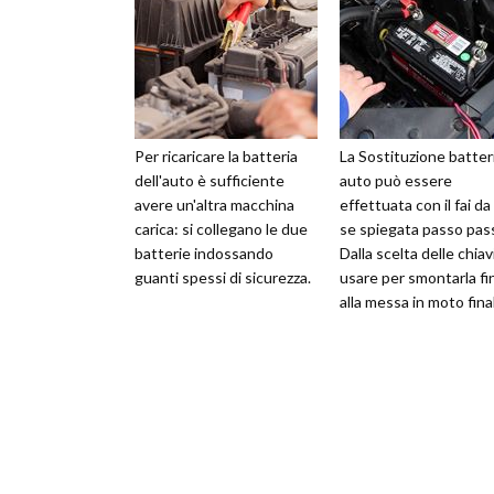
Per ricaricare la batteria
La Sostituzione batter
dell'auto è sufficiente
auto può essere
avere un'altra macchina
effettuata con il fai da
carica: si collegano le due
se spiegata passo pas
batterie indossando
Dalla scelta delle chiav
guanti spessi di sicurezza.
usare per smontarla fi
alla messa in moto fina
leggi i consigli giusti.