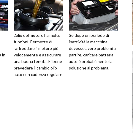
L'olio del motore ha molte
Se dopo un periodo di
funzioni. Permette di
inattività la macchina
n
raffreddare il motore più
dovesse avere problemi a
 in
velocemente e assicurare
partire, caricare batteria
una buona tenuta. E' bene
auto è probabilmente la
prevedere il cambio olio
soluzione al problema.
auto con cadenza regolare
per evitare problemi.