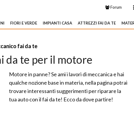
Forum
NI
FIORI E VERDE
IMPIANTI CASA
ATTREZZI FAI DA TE
MATER
anico fai da te
 da te per il motore
Motore in panne? Se ami i lavori di meccanica e hai
qualche nozione base in materia, nella pagina potrai
trovare interessanti suggerimenti per riparare la
tua auto con il fai da te! Ecco da dove partire!