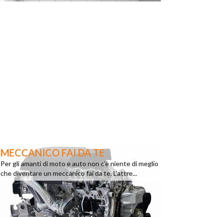
MECCANICO FAI DA TE
Per gli amanti di moto e auto non c’è niente di meglio
che diventare un meccanico fai da te. L’attre...