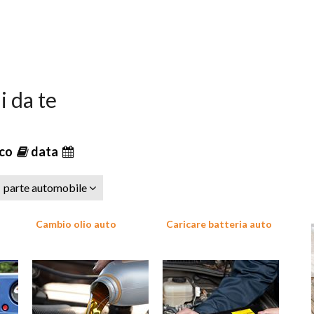
i da te
ico
data
parte automobile
Cambio olio auto
Caricare batteria auto