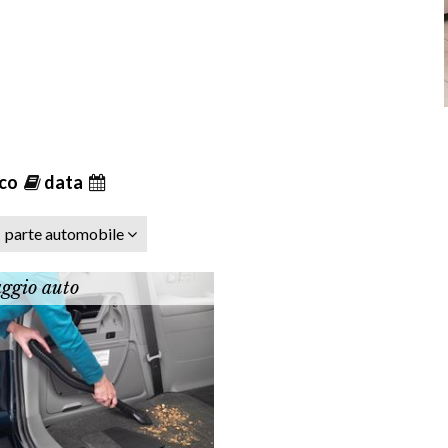
ico
data
parte automobile
ggio auto