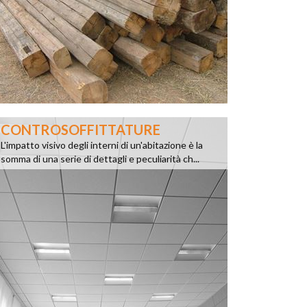
CONTROSOFFITTATURE
L'impatto visivo degli interni di un'abitazione è la
somma di una serie di dettagli e peculiarità ch...