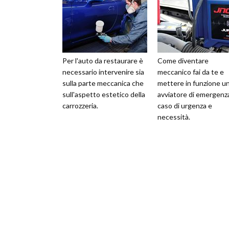
Per l'auto da restaurare è
Come diventare
necessario intervenire sia
meccanico fai da te e
sulla parte meccanica che
mettere in funzione u
sull'aspetto estetico della
avviatore di emergenza
carrozzeria.
caso di urgenza e
necessità.