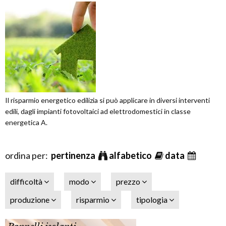
Il risparmio energetico edilizia si può applicare in diversi interventi
edili, dagli impianti fotovoltaici ad elettrodomestici in classe
energetica A.
ordina per:
pertinenza
alfabetico
data
difficoltà
modo
prezzo
produzione
risparmio
tipologia