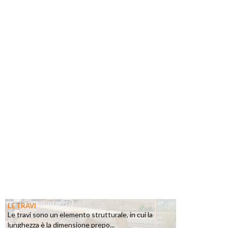
LE TRAVI
Le travi sono un elemento strutturale, in cui la
lunghezza è la dimensione prepo...