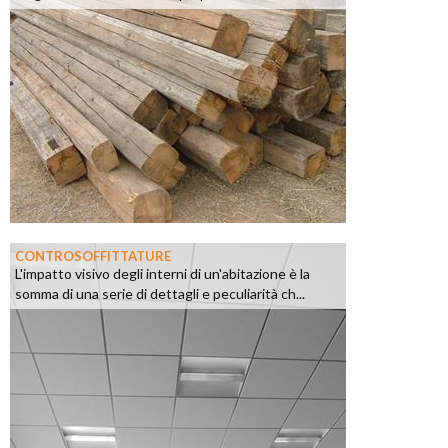
CONTROSOFFITTATURE
L'impatto visivo degli interni di un'abitazione è la
somma di una serie di dettagli e peculiarità ch...