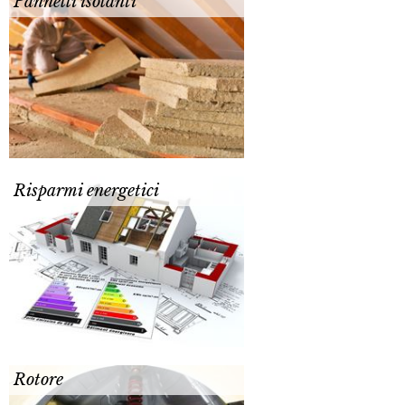
Pannelli isolanti
Risparmi energetici
Rotore