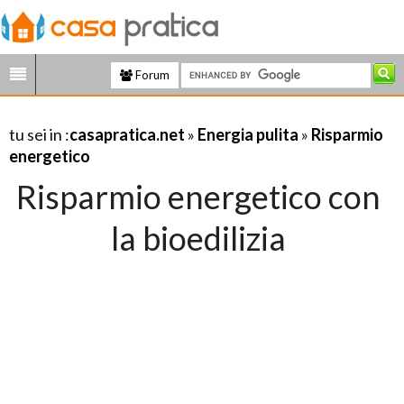
Forum
tu sei in :
casapratica.net
»
Energia pulita
»
Risparmio
energetico
Risparmio energetico con
la bioedilizia