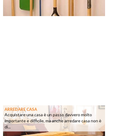
ARREDARE CASA
Acquistare una casa è un passo davvero molto
importante e difficile, ma anche arredare casa non è
di...