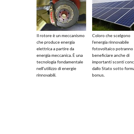
Il rotore è un meccanismo
Coloro che scelgono
che produce energia
l'energia rinnovabile
elettrica a partire da
fotovoltaico potranno
energia meccanica. È una
beneficiare anche di
tecnologia fondamentale
importanti sconti conc
nell'utilizzo di energie
dallo Stato sotto forma
rinnovabili.
bonus.