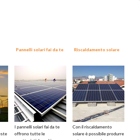
Pannelli solari fai da te
Riscaldamento solare
I pannelli solari fai da te
Con il riscaldamento
veste
offrono tutte le
solare è possibile produrre