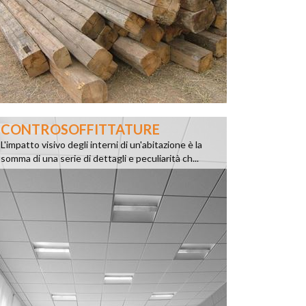
CONTROSOFFITTATURE
L'impatto visivo degli interni di un'abitazione è la
somma di una serie di dettagli e peculiarità ch...