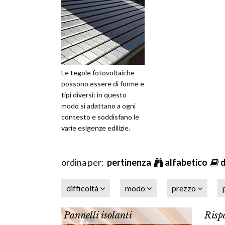
Le tegole fotovoltaiche
possono essere di forme e
tipi diversi: in questo
modo si adattano a ogni
contesto e soddisfano le
varie esigenze edilizie.
ordina per:
pertinenza
alfabetico
difficoltà
modo
prezzo
Pannelli isolanti
Risp