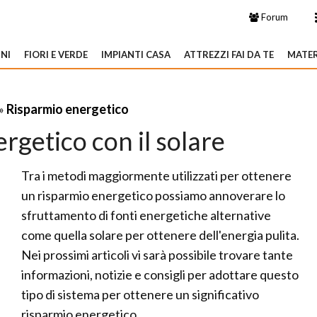
Forum
NI
FIORI E VERDE
IMPIANTI CASA
ATTREZZI FAI DA TE
MATER
»
Risparmio energetico
rgetico con il solare
Tra i metodi maggiormente utilizzati per ottenere
un risparmio energetico possiamo annoverare lo
sfruttamento di fonti energetiche alternative
come quella solare per ottenere dell'energia pulita.
Nei prossimi articoli vi sarà possibile trovare tante
informazioni, notizie e consigli per adottare questo
tipo di sistema per ottenere un significativo
risparmio energetico.