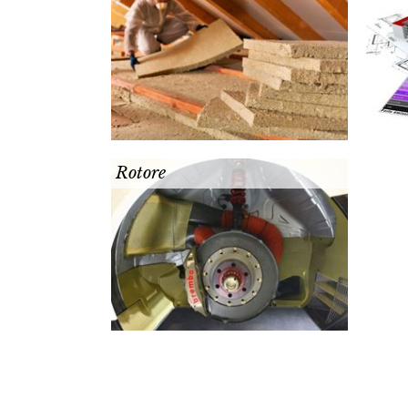
Rotore