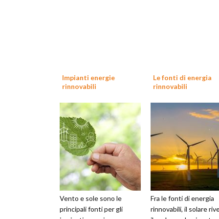
Impianti energie
Le fonti di energia
rinnovabili
rinnovabili
Vento e sole sono le
Fra le fonti di energia
principali fonti per gli
rinnovabili, il solare ri