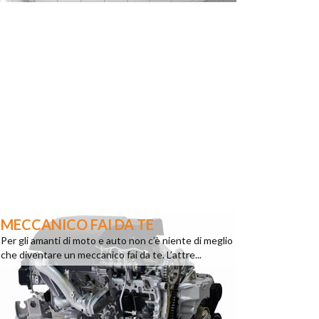
MECCANICO FAI DA TE
Per gli amanti di moto e auto non c’è niente di meglio
che diventare un meccanico fai da te. L’attre...